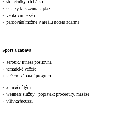
•
slunečníky a lehátka
•
osušky k bazénu/na pláž
•
venkovní bazén
•
parkování možné v areálu hotelu zdarma
Sport a zábava
•
aerobic/ fitness posilovna
•
tematické večeře
•
večerní zábavní program
•
animační tým
•
wellness služby - poplatek: procedury, masáže
•
vířivka/jacuzzi