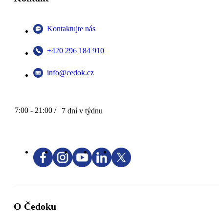
Kontaktujte nás
+420 296 184 910
info@cedok.cz
7:00 - 21:00 /
7 dní v týdnu
O Čedoku