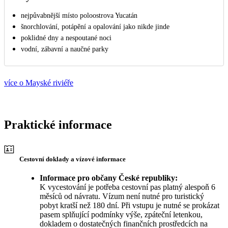
nejpůvabnější místo poloostrova Yucatán
šnorchlování, potápění a opalování jako nikde jinde
poklidné dny a nespoutané noci
vodní, zábavní a naučné parky
více o Mayské riviéře
Praktické informace
Cestovní doklady a vízové informace
Informace pro občany České republiky:
K vycestování je potřeba cestovní pas platný alespoň 6
měsíců od návratu. Vízum není nutné pro turistický
pobyt kratší než 180 dní. Při vstupu je nutné se prokázat
pasem splňující podmínky výše, zpáteční letenkou,
dokladem o dostatečných finančních prostředcích na