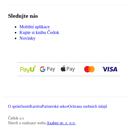
Sledujte nás
Mobilní aplikace
Kupte si knihu Čedok
Novinky
O společnosti
Kariéra
Partnerská sekce
Ochrana osobních údajů
Čedok a.s
Návrh a realizace webu
Axabee sp. z. o.o.