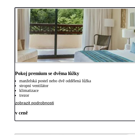
Pokoj premium se dvěma lůžky
manželská postel nebo dvě oddělená lůžka
stropní ventilátor
klimatizace
trezor
zobrazit podrobnosti
v ceně