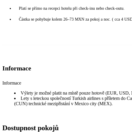
Platí se přímo na recepci hotelu při check-inu nebo check-outu.
Částka se pohybuje kolem 26–73 MXN za pokoj a noc. ( cca 4 USD
Informace
Informace
Výlety je možné platit na místě pouze hotově (EUR, USD
Lety s leteckou společností Turkish airlines s příletem do C
(CUN) technické mezipřistání v Mexico city (MEX).
Dostupnost pokojů