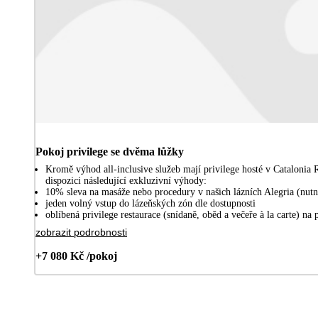
Pokoj privilege se dvěma lůžky
Kromě výhod all-inclusive služeb mají privilege hosté v Cataloni
dispozici následující exkluzivní výhody:
10% sleva na masáže nebo procedury v našich lázních Alegria (nutn
jeden volný vstup do lázeňských zón dle dostupnosti
oblíbená privilege restaurace (snídaně, oběd a večeře à la carte) na
zobrazit podrobnosti
+7 080 Kč /pokoj