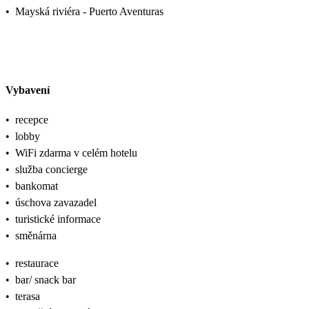
•
Mayská riviéra - Puerto Aventuras
Vybavení
•
recepce
•
lobby
•
WiFi zdarma v celém hotelu
•
služba concierge
•
bankomat
•
úschova zavazadel
•
turistické informace
•
směnárna
•
restaurace
•
bar/ snack bar
•
terasa