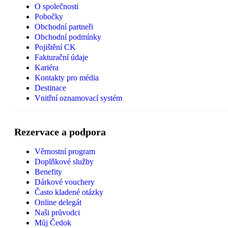
O společnosti
Pobočky
Obchodní partneři
Obchodní podmínky
Pojištění CK
Fakturační údaje
Kariéra
Kontakty pro média
Destinace
Vnitřní oznamovací systém
Rezervace a podpora
Věrnostní program
Doplňkové služby
Benefity
Dárkové vouchery
Často kladené otázky
Online delegát
Naši průvodci
Můj Čedok