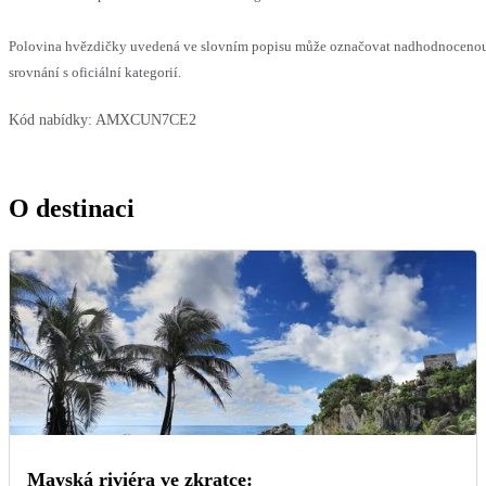
Polovina hvězdičky uvedená ve slovním popisu může označovat nadhodnoceno
srovnání s oficiální kategorií.
Kód nabídky:
AMXCUN7CE2
O destinaci
Mayská riviéra ve zkratce: