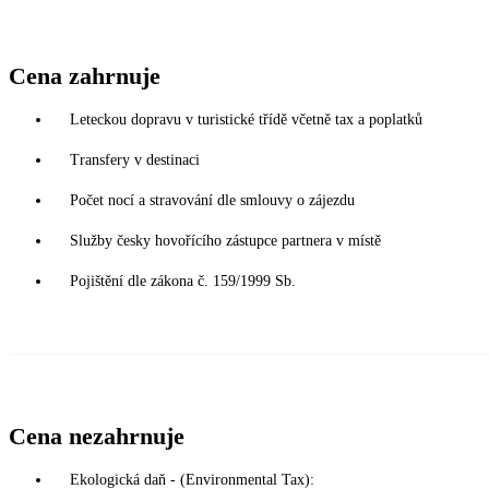
Cena zahrnuje
Leteckou dopravu v turistické třídě včetně tax a poplatků
Transfery v destinaci
Počet nocí a stravování dle smlouvy o zájezdu
Služby česky hovořícího zástupce partnera v místě
Pojištění dle zákona č. 159/1999 Sb.
Cena nezahrnuje
Ekologická daň - (Environmental Tax):