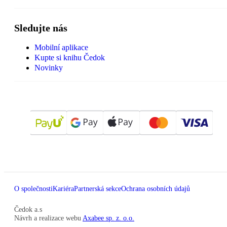
Sledujte nás
Mobilní aplikace
Kupte si knihu Čedok
Novinky
O společnosti
Kariéra
Partnerská sekce
Ochrana osobních údajů
Čedok a.s
Návrh a realizace webu
Axabee sp. z. o.o.