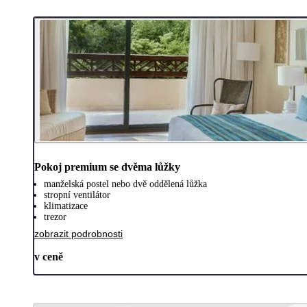
Pokoj premium se dvěma lůžky
manželská postel nebo dvě oddělená lůžka
stropní ventilátor
klimatizace
trezor
zobrazit podrobnosti
v ceně