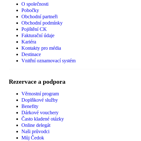
O společnosti
Pobočky
Obchodní partneři
Obchodní podmínky
Pojištění CK
Fakturační údaje
Kariéra
Kontakty pro média
Destinace
Vnitřní oznamovací systém
Rezervace a podpora
Věrnostní program
Doplňkové služby
Benefity
Dárkové vouchery
Často kladené otázky
Online delegát
Naši průvodci
Můj Čedok