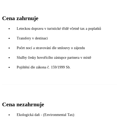
Cena zahrnuje
Leteckou dopravu v turistické třídě včetně tax a poplatků
Transfery v destinaci
Počet nocí a stravování dle smlouvy o zájezdu
Služby česky hovořícího zástupce partnera v místě
Pojištění dle zákona č. 159/1999 Sb.
Cena nezahrnuje
Ekologická daň - (Environmental Tax):