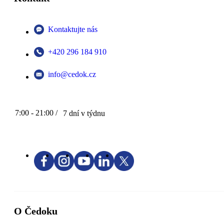
Kontaktujte nás
+420 296 184 910
info@cedok.cz
7:00 - 21:00 /
7 dní v týdnu
O Čedoku