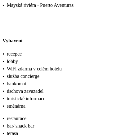
•
Mayská riviéra - Puerto Aventuras
Vybavení
•
recepce
•
lobby
•
WiFi zdarma v celém hotelu
•
služba concierge
•
bankomat
•
úschova zavazadel
•
turistické informace
•
směnárna
•
restaurace
•
bar/ snack bar
•
terasa