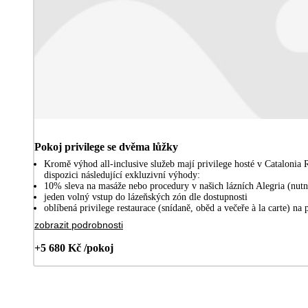
Pokoj privilege se dvěma lůžky
Kromě výhod all-inclusive služeb mají privilege hosté v Cataloni
dispozici následující exkluzivní výhody:
10% sleva na masáže nebo procedury v našich lázních Alegria (nutn
jeden volný vstup do lázeňských zón dle dostupnosti
oblíbená privilege restaurace (snídaně, oběd a večeře à la carte) na
zobrazit podrobnosti
+5 680 Kč /pokoj