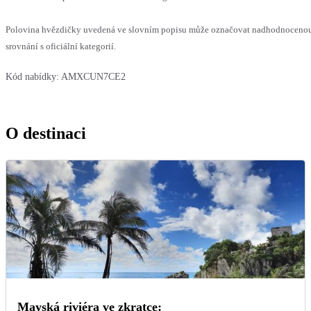
Polovina hvězdičky uvedená ve slovním popisu může označovat nadhodnoceno
srovnání s oficiální kategorií.
Kód nabídky:
AMXCUN7CE2
O destinaci
Mayská riviéra ve zkratce: