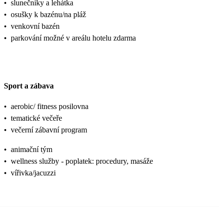
•
slunečníky a lehátka
•
osušky k bazénu/na pláž
•
venkovní bazén
•
parkování možné v areálu hotelu zdarma
Sport a zábava
•
aerobic/ fitness posilovna
•
tematické večeře
•
večerní zábavní program
•
animační tým
•
wellness služby - poplatek: procedury, masáže
•
vířivka/jacuzzi