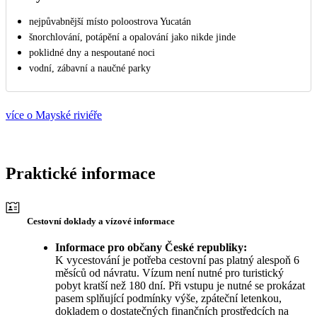
nejpůvabnější místo poloostrova Yucatán
šnorchlování, potápění a opalování jako nikde jinde
poklidné dny a nespoutané noci
vodní, zábavní a naučné parky
více o Mayské riviéře
Praktické informace
Cestovní doklady a vízové informace
Informace pro občany České republiky:
K vycestování je potřeba cestovní pas platný alespoň 6
měsíců od návratu. Vízum není nutné pro turistický
pobyt kratší než 180 dní. Při vstupu je nutné se prokázat
pasem splňující podmínky výše, zpáteční letenkou,
dokladem o dostatečných finančních prostředcích na