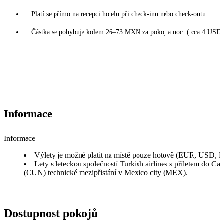
Platí se přímo na recepci hotelu při check-inu nebo check-outu.
Částka se pohybuje kolem 26–73 MXN za pokoj a noc. ( cca 4 USD
Informace
Informace
Výlety je možné platit na místě pouze hotově (EUR, USD
Lety s leteckou společností Turkish airlines s příletem do C
(CUN) technické mezipřistání v Mexico city (MEX).
Dostupnost pokojů