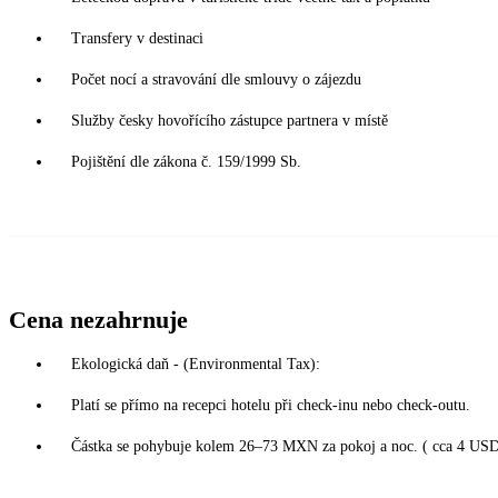
Transfery v destinaci
Počet nocí a stravování dle smlouvy o zájezdu
Služby česky hovořícího zástupce partnera v místě
Pojištění dle zákona č. 159/1999 Sb.
Cena nezahrnuje
Ekologická daň - (Environmental Tax):
Platí se přímo na recepci hotelu při check-inu nebo check-outu.
Částka se pohybuje kolem 26–73 MXN za pokoj a noc. ( cca 4 USD