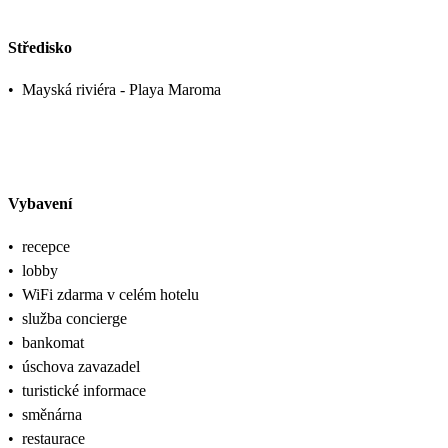
Středisko
•
Mayská riviéra - Playa Maroma
Vybavení
•
recepce
•
lobby
•
WiFi zdarma v celém hotelu
•
služba concierge
•
bankomat
•
úschova zavazadel
•
turistické informace
•
směnárna
•
restaurace