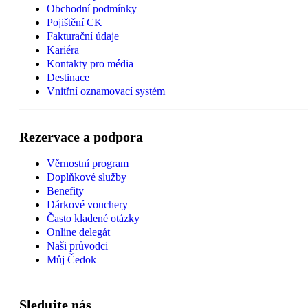
Obchodní podmínky
Pojištění CK
Fakturační údaje
Kariéra
Kontakty pro média
Destinace
Vnitřní oznamovací systém
Rezervace a podpora
Věrnostní program
Doplňkové služby
Benefity
Dárkové vouchery
Často kladené otázky
Online delegát
Naši průvodci
Můj Čedok
Sledujte nás