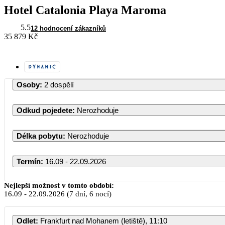
Hotel Catalonia Playa Maroma
5.5
12 hodnocení zákazníků
35 879 Kč
Osoby
:
2 dospělí
Odkud pojedete
:
Nerozhoduje
Délka pobytu
:
Nerozhoduje
Termín
:
16.09 - 22.09.2026
Nejlepší možnost v tomto období:
16.09
-
22.09.2026
(7 dní, 6 nocí)
PO
Odlet
:
Frankfurt nad Mohanem (letiště), 11:10