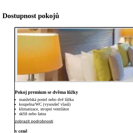
Dostupnost pokojů
Pokoj premium se dvěma lůžky
manželská postel nebo dvě lůžka
koupelna/WC (vysoušeč vlasů)
klimatizace, stropní ventilátor
skříň nebo šatna
zobrazit podrobnosti
v ceně