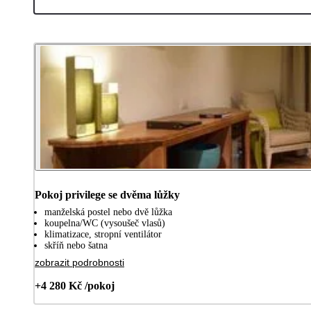
Pokoj privilege se dvěma lůžky
manželská postel nebo dvě lůžka
koupelna/WC (vysoušeč vlasů)
klimatizace, stropní ventilátor
skříň nebo šatna
zobrazit podrobnosti
+4 280 Kč /pokoj