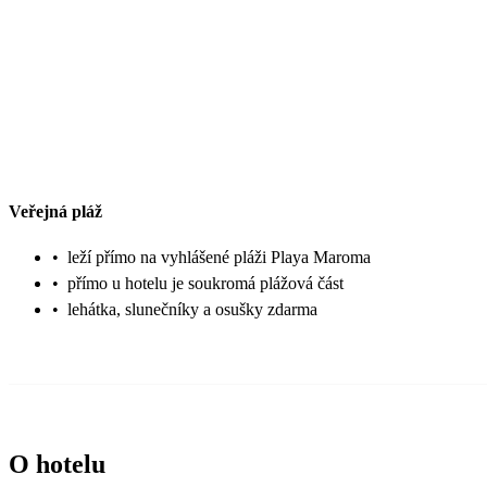
Veřejná pláž
•
leží přímo na vyhlášené pláži Playa Maroma
•
přímo u hotelu je soukromá plážová část
•
lehátka, slunečníky a osušky zdarma
O hotelu