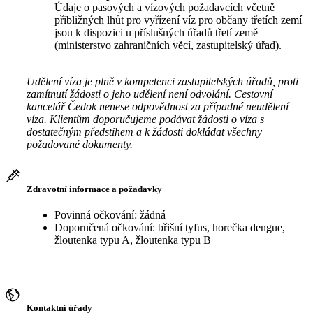
Údaje o pasových a vízových požadavcích včetně
přibližných lhůt pro vyřízení víz pro občany třetích zemí
jsou k dispozici u příslušných úřadů třetí země
(ministerstvo zahraničních věcí, zastupitelský úřad).
Udělení víza je plně v kompetenci zastupitelských úřadů, proti
zamítnutí žádosti o jeho udělení není odvolání. Cestovní
kancelář Čedok nenese odpovědnost za případné neudělení
víza. Klientům doporučujeme podávat žádosti o víza s
dostatečným předstihem a k žádosti dokládat všechny
požadované dokumenty.
Zdravotní informace a požadavky
Povinná očkování: žádná
Doporučená očkování: břišní tyfus, horečka dengue,
žloutenka typu A, žloutenka typu B
Kontaktní úřady