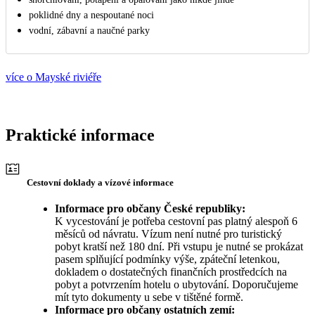
poklidné dny a nespoutané noci
vodní, zábavní a naučné parky
více o Mayské riviéře
Praktické informace
Cestovní doklady a vízové informace
Informace pro občany České republiky:
K vycestování je potřeba cestovní pas platný alespoň 6
měsíců od návratu. Vízum není nutné pro turistický
pobyt kratší než 180 dní. Při vstupu je nutné se prokázat
pasem splňující podmínky výše, zpáteční letenkou,
dokladem o dostatečných finančních prostředcích na
pobyt a potvrzením hotelu o ubytování. Doporučujeme
mít tyto dokumenty u sebe v tištěné formě.
Informace pro občany ostatních zemí: