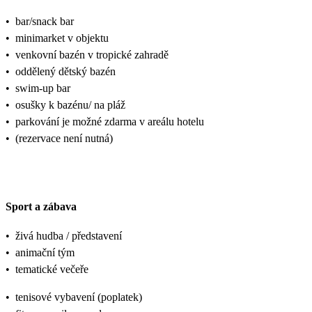
•
bar/snack bar
•
minimarket v objektu
•
venkovní bazén v tropické zahradě
•
oddělený dětský bazén
•
swim-up bar
•
osušky k bazénu/ na pláž
•
parkování je možné zdarma v areálu hotelu
•
(rezervace není nutná)
Sport a zábava
•
živá hudba / představení
•
animační tým
•
tematické večeře
•
tenisové vybavení (poplatek)