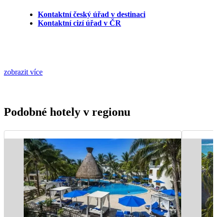
Kontaktní český úřad v destinaci
Kontaktní cizí úřad v ČR
zobrazit více
Podobné hotely v regionu