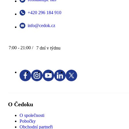
+420 296 184 910
info@cedok.cz
7:00 - 21:00 /
7 dní v týdnu
O Čedoku
O společnosti
Pobočky
Obchodní partneři