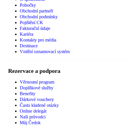
Pobočky
Obchodní partneři
Obchodní podmínky
Pojištění CK
Fakturační údaje
Kariéra
Kontakty pro média
Destinace
Vnitřní oznamovací systém
Rezervace a podpora
Věrnostní program
Doplňkové služby
Benefity
Dárkové vouchery
Často kladené otázky
Online delegát
Naši průvodci
Můj Čedok