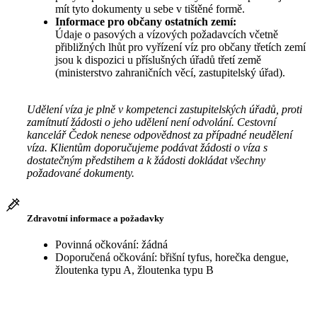
mít tyto dokumenty u sebe v tištěné formě.
Informace pro občany ostatních zemí:
Údaje o pasových a vízových požadavcích včetně
přibližných lhůt pro vyřízení víz pro občany třetích zemí
jsou k dispozici u příslušných úřadů třetí země
(ministerstvo zahraničních věcí, zastupitelský úřad).
Udělení víza je plně v kompetenci zastupitelských úřadů, proti
zamítnutí žádosti o jeho udělení není odvolání. Cestovní
kancelář Čedok nenese odpovědnost za případné neudělení
víza. Klientům doporučujeme podávat žádosti o víza s
dostatečným předstihem a k žádosti dokládat všechny
požadované dokumenty.
Zdravotní informace a požadavky
Povinná očkování: žádná
Doporučená očkování: břišní tyfus, horečka dengue,
žloutenka typu A, žloutenka typu B