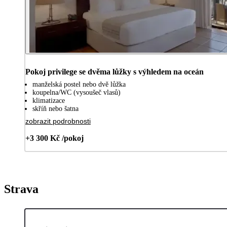
Pokoj privilege se dvěma lůžky s výhledem na oceán
manželská postel nebo dvě lůžka
koupelna/WC (vysoušeč vlasů)
klimatizace
skříň nebo šatna
zobrazit podrobnosti
+3 300 Kč /pokoj
Strava