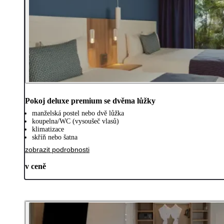
Pokoj deluxe premium se dvěma lůžky
manželská postel nebo dvě lůžka
koupelna/WC (vysoušeč vlasů)
klimatizace
skříň nebo šatna
zobrazit podrobnosti
v ceně