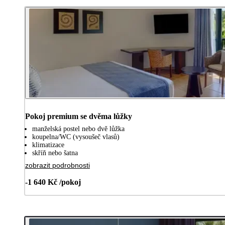
Pokoj premium se dvěma lůžky
manželská postel nebo dvě lůžka
koupelna/WC (vysoušeč vlasů)
klimatizace
skříň nebo šatna
zobrazit podrobnosti
-1 640 Kč /pokoj