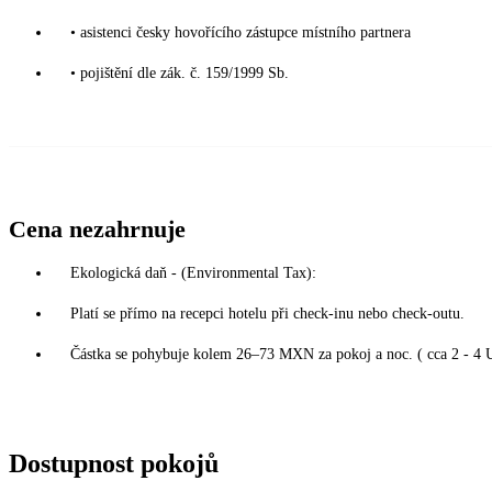
• asistenci česky hovořícího zástupce místního partnera
• pojištění dle zák. č. 159/1999 Sb.
Cena nezahrnuje
Ekologická daň - (Environmental Tax):
Platí se přímo na recepci hotelu při check-inu nebo check-outu.
Částka se pohybuje kolem 26–73 MXN za pokoj a noc. ( cca 2 - 4 
Dostupnost pokojů