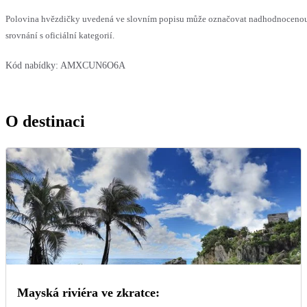
Polovina hvězdičky uvedená ve slovním popisu může označovat nadhodnoceno
srovnání s oficiální kategorií.
Kód nabídky:
AMXCUN6O6A
O destinaci
Mayská riviéra ve zkratce: