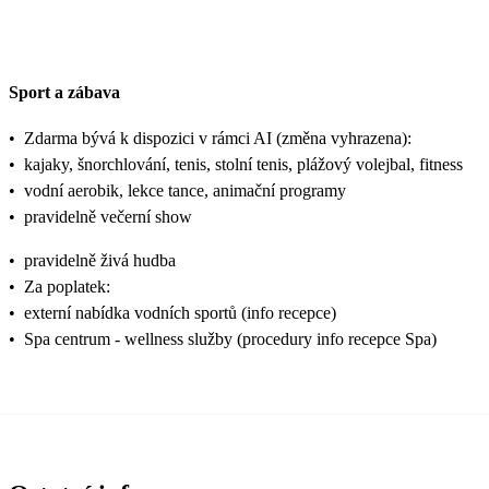
Sport a zábava
•
Zdarma bývá k dispozici v rámci AI (změna vyhrazena):
•
kajaky, šnorchlování, tenis, stolní tenis, plážový volejbal, fitness
•
vodní aerobik, lekce tance, animační programy
•
pravidelně večerní show
•
pravidelně živá hudba
•
Za poplatek:
•
externí nabídka vodních sportů (info recepce)
•
Spa centrum - wellness služby (procedury info recepce Spa)