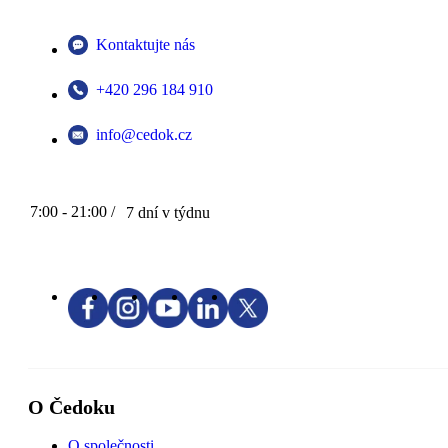
Kontaktujte nás
+420 296 184 910
info@cedok.cz
7:00 - 21:00 /
7 dní v týdnu
O Čedoku
O společnosti