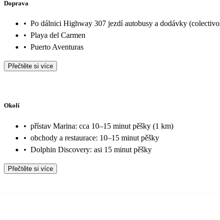
Doprava
•
Po dálnici Highway 307 jezdí autobusy a dodávky (colectivo
•
Playa del Carmen
•
Puerto Aventuras
Přečtěte si více
Okolí
•
přístav Marina: cca 10–15 minut pěšky (1 km)
•
obchody a restaurace: 10–15 minut pěšky
•
Dolphin Discovery: asi 15 minut pěšky
Přečtěte si více