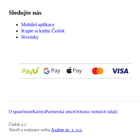
Sledujte nás
Mobilní aplikace
Kupte si knihu Čedok
Novinky
O společnosti
Kariéra
Partnerská sekce
Ochrana osobních údajů
Čedok a.s
Návrh a realizace webu
Axabee sp. z. o.o.