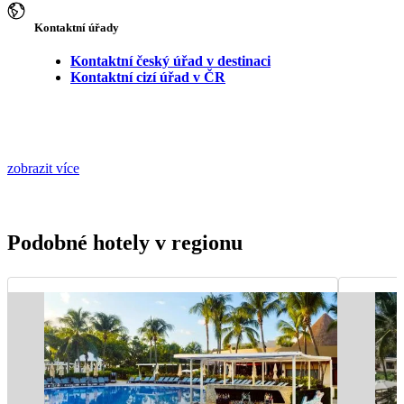
Kontaktní úřady
Kontaktní český úřad v destinaci
Kontaktní cizí úřad v ČR
zobrazit více
Podobné hotely v regionu