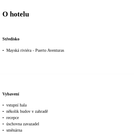
O hotelu
Středisko
•
Mayská riviéra - Puerto Aventuras
Vybavení
•
vstupní hala
•
několik budov v zahradě
•
recepce
•
úschovna zavazadel
•
směnárna