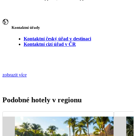
Kontaktní úřady
Kontaktní český úřad v destinaci
Kontaktní cizí úřad v ČR
zobrazit více
Podobné hotely v regionu