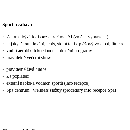
Sport a zábava
•
Zdarma bývá k dispozici v rámci AI (změna vyhrazena):
•
kajaky, šnorchlování, tenis, stolní tenis, plážový volejbal, fitness
•
vodní aerobik, lekce tance, animační programy
•
pravidelně večerní show
•
pravidelně živá hudba
•
Za poplatek:
•
externí nabídka vodních sportů (info recepce)
•
Spa centrum - wellness služby (procedury info recepce Spa)