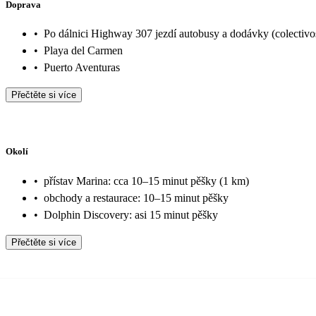
Doprava
•
Po dálnici Highway 307 jezdí autobusy a dodávky (colectivo
•
Playa del Carmen
•
Puerto Aventuras
Přečtěte si více
Okolí
•
přístav Marina: cca 10–15 minut pěšky (1 km)
•
obchody a restaurace: 10–15 minut pěšky
•
Dolphin Discovery: asi 15 minut pěšky
Přečtěte si více