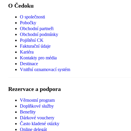
O Čedoku
O společnosti
Pobočky
Obchodní partneři
Obchodní podmínky
Pojištění CK
Fakturační údaje
Kariéra
Kontakty pro média
Destinace
Vnitřní oznamovací systém
Rezervace a podpora
Věrnostní program
Doplňkové služby
Benefity
Dárkové vouchery
Často kladené otázky
Online delegát