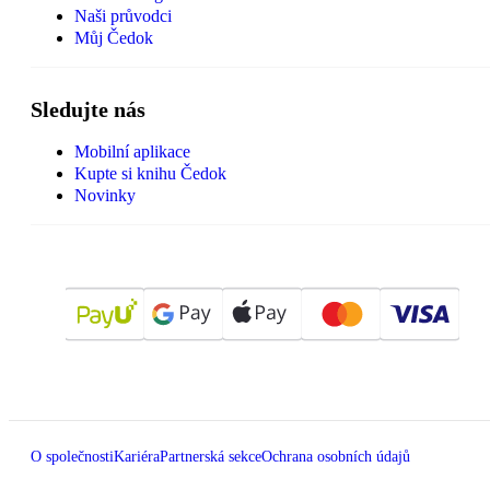
Naši průvodci
Můj Čedok
Sledujte nás
Mobilní aplikace
Kupte si knihu Čedok
Novinky
O společnosti
Kariéra
Partnerská sekce
Ochrana osobních údajů