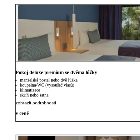
Pokoj deluxe premium se dvěma lůžky
manželská postel nebo dvě lůžka
koupelna/WC (vysoušeč vlasů)
klimatizace
skříň nebo šatna
zobrazit podrobnosti
v ceně