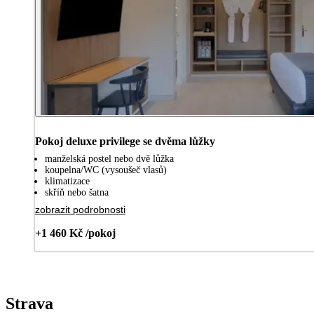
Pokoj deluxe privilege se dvěma lůžky
manželská postel nebo dvě lůžka
koupelna/WC (vysoušeč vlasů)
klimatizace
skříň nebo šatna
zobrazit podrobnosti
+1 460 Kč /pokoj
Strava