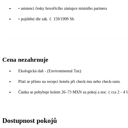
• asistenci česky hovořícího zástupce místního partnera
• pojištění dle zák. č. 159/1999 Sb.
Cena nezahrnuje
Ekologická daň - (Environmental Tax):
Platí se přímo na recepci hotelu při check-inu nebo check-outu.
Částka se pohybuje kolem 26–73 MXN za pokoj a noc. ( cca 2 - 4 
Dostupnost pokojů