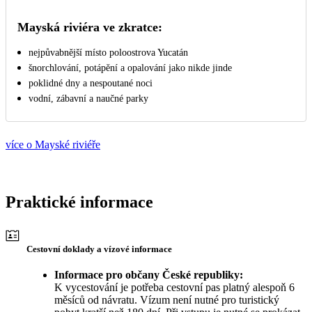
Mayská riviéra ve zkratce:
nejpůvabnější místo poloostrova Yucatán
šnorchlování, potápění a opalování jako nikde jinde
poklidné dny a nespoutané noci
vodní, zábavní a naučné parky
více o Mayské riviéře
Praktické informace
Cestovní doklady a vízové informace
Informace pro občany České republiky:
K vycestování je potřeba cestovní pas platný alespoň 6
měsíců od návratu. Vízum není nutné pro turistický