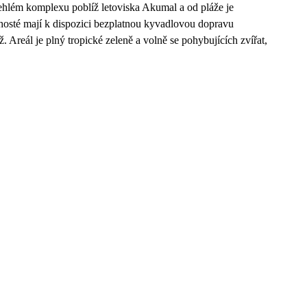
ehlém komplexu poblíž letoviska Akumal a od pláže je
e hosté mají k dispozici bezplatnou kyvadlovou dopravu
. Areál je plný tropické zeleně a volně se pohybujících zvířat,