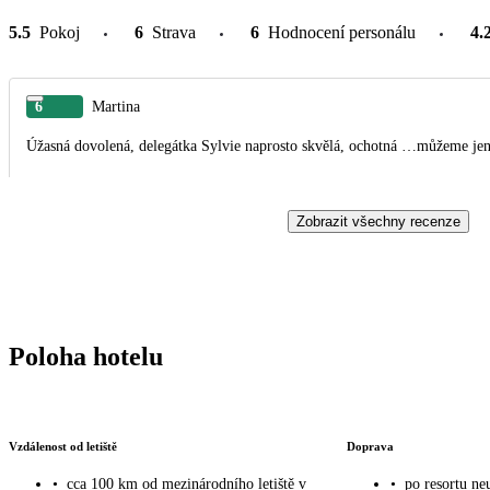
5.5
Pokoj
6
Strava
6
Hodnocení personálu
4.
6
Martina
Úžasná dovolená, delegátka Sylvie naprosto skvělá, ochotná …můžeme jen
Zobrazit všechny recenze
Poloha hotelu
Vzdálenost od letiště
Doprava
•
cca 100 km od mezinárodního letiště v
•
po resortu neu