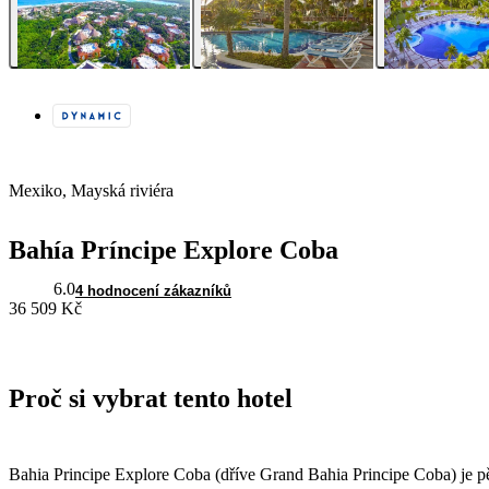
Mexiko, Mayská riviéra
Bahía Príncipe Explore Coba
6.0
4 hodnocení zákazníků
36 509 Kč
Proč si vybrat tento hotel
Bahia Principe Explore Coba (dříve Grand Bahia Principe Coba) je pět