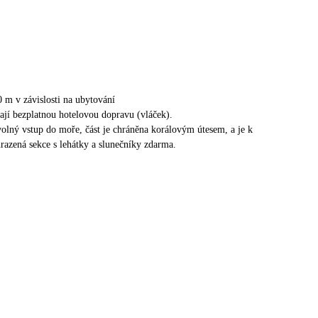
0 m v závislosti na ubytování
ají bezplatnou hotelovou dopravu (vláček).
olný vstup do moře, část je chráněna korálovým útesem, a je k
hrazená sekce s lehátky a slunečníky zdarma.