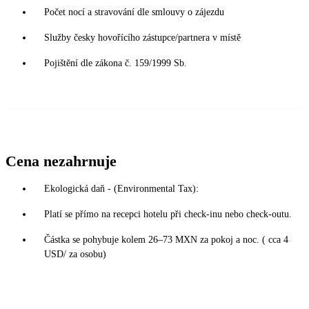
Počet nocí a stravování dle smlouvy o zájezdu
Služby česky hovořícího zástupce/partnera v místě
Pojištění dle zákona č. 159/1999 Sb.
Cena nezahrnuje
Ekologická daň - (Environmental Tax):
Platí se přímo na recepci hotelu při check-inu nebo check-outu.
Částka se pohybuje kolem 26–73 MXN za pokoj a noc. ( cca 4
USD/ za osobu)