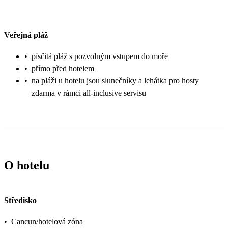
Veřejná pláž
•
písčitá pláž s pozvolným vstupem do moře
•
přímo před hotelem
•
na pláži u hotelu jsou slunečníky a lehátka pro hosty
zdarma v rámci all-inclusive servisu
O hotelu
Středisko
•
Cancun/hotelová zóna