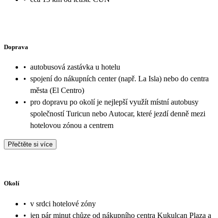
Doprava
•
autobusová zastávka u hotelu
•
spojení do nákupních center (např. La Isla) nebo do centra
města (El Centro)
•
pro dopravu po okolí je nejlepší využít místní autobusy
společností Turicun nebo Autocar, které jezdí denně mezi
hotelovou zónou a centrem
Přečtěte si více
Okolí
•
v srdci hotelové zóny
•
jen pár minut chůze od nákupního centra Kukulcan Plaza a