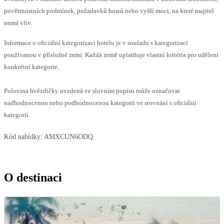
povětrnostních podmínek, požadavků hostů nebo vyšší moci, na které majitel
nemá vliv.
Informace o oficiální kategorizaci hotelu je v souladu s kategorizací
používanou v příslušné zemi. Každá země uplatňuje vlastní kritéria pro udělení
konkrétní kategorie.
Polovina hvězdičky uvedená ve slovním popisu může označovat
nadhodnocenou nebo podhodnocenou kategorii ve srovnání s oficiální
kategorií.
Kód nabídky:
AMXCUN6ODQ
O destinaci