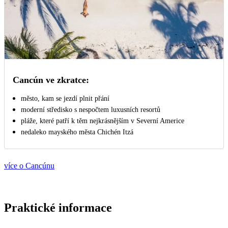
Cancún ve zkratce:
město, kam se jezdí plnit přání
moderní středisko s nespočtem luxusních resortů
pláže, které patří k těm nejkrásnějším v Severní Americe
nedaleko mayského města Chichén Itzá
více o Cancúnu
Praktické informace