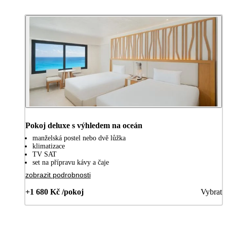
Pokoj deluxe s výhledem na oceán
manželská postel nebo dvě lůžka
klimatizace
TV SAT
set na přípravu kávy a čaje
zobrazit podrobnosti
+1 680 Kč /pokoj
Vybrat