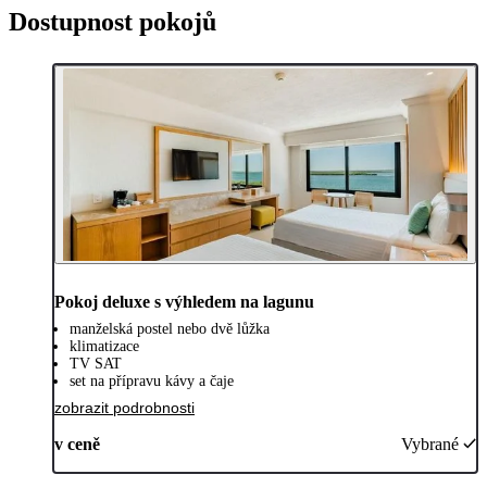
Dostupnost pokojů
Pokoj deluxe s výhledem na lagunu
manželská postel nebo dvě lůžka
klimatizace
TV SAT
set na přípravu kávy a čaje
zobrazit podrobnosti
v ceně
Vybrané