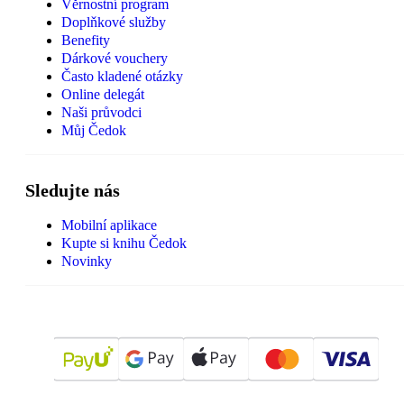
Věrnostní program
Doplňkové služby
Benefity
Dárkové vouchery
Často kladené otázky
Online delegát
Naši průvodci
Můj Čedok
Sledujte nás
Mobilní aplikace
Kupte si knihu Čedok
Novinky