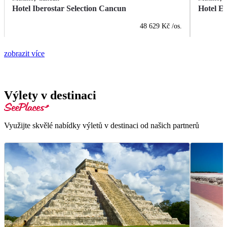
Hotel Iberostar Selection Cancun
Hotel E
48 629 Kč
/os.
zobrazit více
Výlety v destinaci
Využijte skvělé nabídky výletů v destinaci od našich partnerů