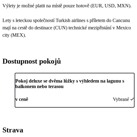
Výlety je možné platit na místě pouze hotově (EUR, USD, MXN).
Lety s leteckou společností Turkish airlines s příletem do Cancunu
mají na cestě do destinace (CUN) technické mezipřistání v Mexico
city (MEX).
Dostupnost pokojů
Pokoj deluxe se dvěma lůžky s výhledem na lagunu s
balkonem nebo terasou
v ceně
Vybrané
Strava