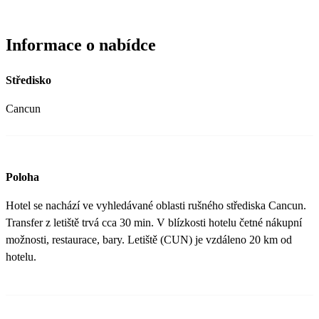
Informace o nabídce
Středisko
Cancun
Poloha
Hotel se nachází ve vyhledávané oblasti rušného střediska Cancun.
Transfer z letiště trvá cca 30 min. V blízkosti hotelu četné nákupní
možnosti, restaurace, bary. Letiště (CUN) je vzdáleno 20 km od
hotelu.