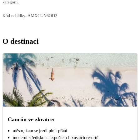
kategorií.
Kód nabídky:
AMXCUN6OD2
O destinaci
Cancún ve zkratce:
město, kam se jezdí plnit přání
moderní středisko s nespočtem luxusních resortů