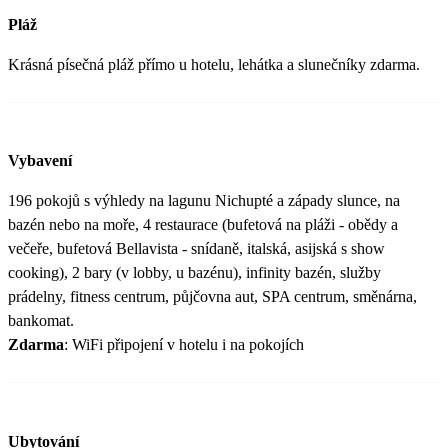
Pláž
Krásná písečná pláž přímo u hotelu, lehátka a slunečníky zdarma.
Vybavení
196 pokojů s výhledy na lagunu Nichupté a západy slunce, na
bazén nebo na moře, 4 restaurace (bufetová na pláži - obědy a
večeře, bufetová Bellavista - snídaně, italská, asijská s show
cooking), 2 bary (v lobby, u bazénu), infinity bazén, služby
prádelny, fitness centrum, půjčovna aut, SPA centrum, směnárna,
bankomat.
Zdarma
: WiFi připojení v hotelu i na pokojích
Ubytování