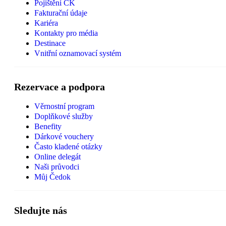
Pojištění CK
Fakturační údaje
Kariéra
Kontakty pro média
Destinace
Vnitřní oznamovací systém
Rezervace a podpora
Věrnostní program
Doplňkové služby
Benefity
Dárkové vouchery
Často kladené otázky
Online delegát
Naši průvodci
Můj Čedok
Sledujte nás