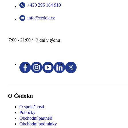
+420 296 184 910
info@cedok.cz
7:00 - 21:00 /
7 dní v týdnu
O Čedoku
O společnosti
Pobočky
Obchodní partneři
Obchodní podmínky