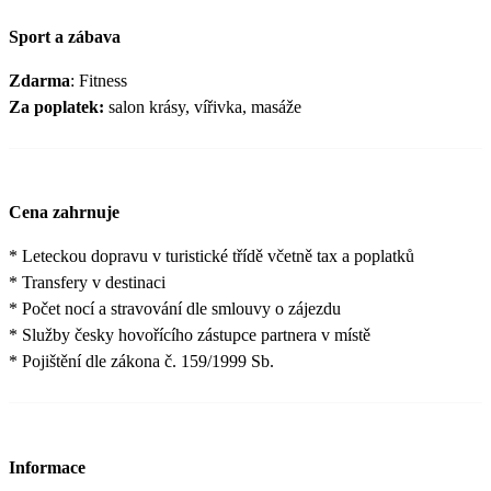
Sport a zábava
Zdarma
: Fitness
Za poplatek:
salon krásy, vířivka, masáže
Cena zahrnuje
* Leteckou dopravu v turistické třídě včetně tax a poplatků
* Transfery v destinaci
* Počet nocí a stravování dle smlouvy o zájezdu
* Služby česky hovořícího zástupce partnera v místě
* Pojištění dle zákona č. 159/1999 Sb.
Informace