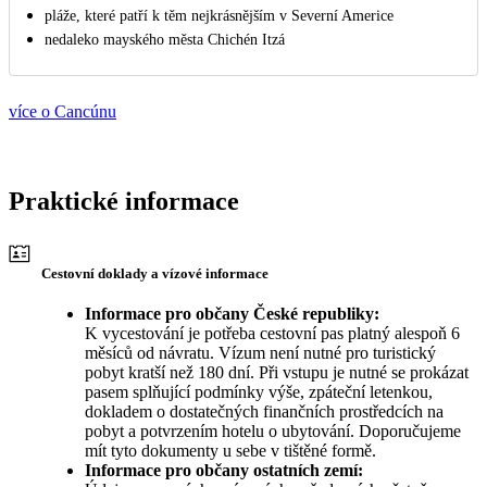
pláže, které patří k těm nejkrásnějším v Severní Americe
nedaleko mayského města Chichén Itzá
více o Cancúnu
Praktické informace
Cestovní doklady a vízové informace
Informace pro občany České republiky:
K vycestování je potřeba cestovní pas platný alespoň 6
měsíců od návratu. Vízum není nutné pro turistický
pobyt kratší než 180 dní. Při vstupu je nutné se prokázat
pasem splňující podmínky výše, zpáteční letenkou,
dokladem o dostatečných finančních prostředcích na
pobyt a potvrzením hotelu o ubytování. Doporučujeme
mít tyto dokumenty u sebe v tištěné formě.
Informace pro občany ostatních zemí: