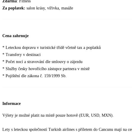
Zdarma
: Fitness
Za poplatek:
salon krásy, vířivka, masáže
Cena zahrnuje
* Leteckou dopravu v turistické třídě včetně tax a poplatků
* Transfery v destinaci
* Počet nocí a stravování dle smlouvy o zájezdu
* Služby česky hovořícího zástupce partnera v místě
* Pojištění dle zákona č. 159/1999 Sb.
Informace
Výlety je možné platit na místě pouze hotově (EUR, USD, MXN).
Lety s leteckou společností Turkish airlines s příletem do Cancunu mají na 