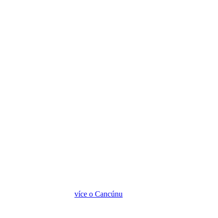
více o Cancúnu