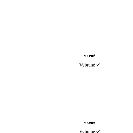
v ceně
Vybrané
v ceně
Vybrané