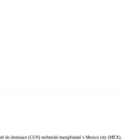
cestě do destinace (CUN) technické mezipřistání v Mexico city (MEX).