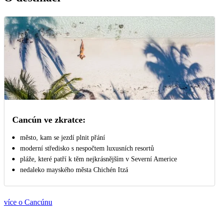
Cancún ve zkratce:
město, kam se jezdí plnit přání
moderní středisko s nespočtem luxusních resortů
pláže, které patří k těm nejkrásnějším v Severní Americe
nedaleko mayského města Chichén Itzá
více o Cancúnu