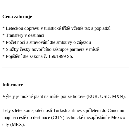
Cena zahrnuje
* Leteckou dopravu v turistické třídě včetně tax a poplatků
* Transfery v destinaci
* Počet nocí a stravování dle smlouvy o zájezdu
* Služby česky hovořícího zástupce partnera v místě
* Pojištění dle zákona č. 159/1999 Sb.
Informace
Výlety je možné platit na místě pouze hotově (EUR, USD, MXN).
Lety s leteckou společností Turkish airlines s příletem do Cancunu
mají na cestě do destinace (CUN) technické mezipřistání v Mexico
city (MEX).