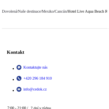
Dovolená
/
Naše destinace
/
Mexiko
/
Cancún
/
Hotel Live Aqua Beach R
Kontakt
Kontaktujte nás
+420 296 184 910
info@cedok.cz
7:00 - 21:00 /
7 dní v týdnu