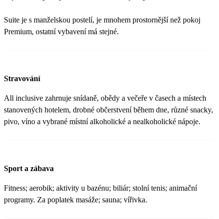
Suite je s manželskou postelí, je mnohem prostornější než pokoj
Premium, ostatní vybavení má stejné.
Stravování
All inclusive zahrnuje snídaně, obědy a večeře v časech a místech
stanovených hotelem, drobné občerstvení během dne, různé snacky,
pivo, víno a vybrané místní alkoholické a nealkoholické nápoje.
Sport a zábava
Fitness; aerobik; aktivity u bazénu; biliár; stolní tenis; animační
programy. Za poplatek masáže; sauna; vířivka.