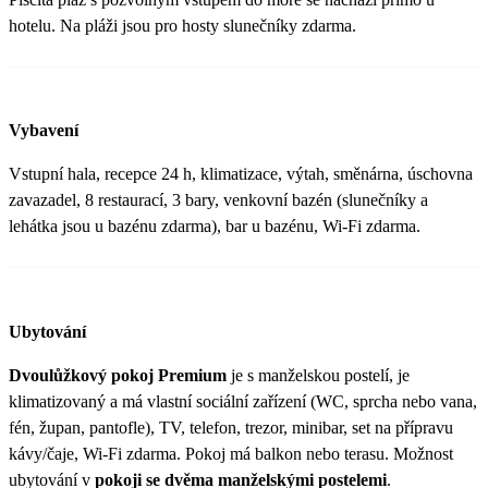
hotelu. Na pláži jsou pro hosty slunečníky zdarma.
Vybavení
Vstupní hala, recepce 24 h, klimatizace, výtah, směnárna, úschovna
zavazadel, 8 restaurací, 3 bary, venkovní bazén (slunečníky a
lehátka jsou u bazénu zdarma), bar u bazénu, Wi-Fi zdarma.
Ubytování
Dvoulůžkový pokoj Premium
je s manželskou postelí, je
klimatizovaný a má vlastní sociální zařízení (WC, sprcha nebo vana,
fén, župan, pantofle), TV, telefon, trezor, minibar, set na přípravu
kávy/čaje, Wi-Fi zdarma. Pokoj má balkon nebo terasu. Možnost
ubytování v
pokoji se dvěma manželskými postelemi
.