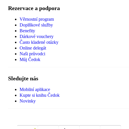
Rezervace a podpora
Věrnostní program
Doplňkové služby
Benefity
Dárkové vouchery
Často kladené otázky
Online delegát
Naši průvodci
Můj Čedok
Sledujte nás
Mobilní aplikace
Kupte si knihu Čedok
Novinky