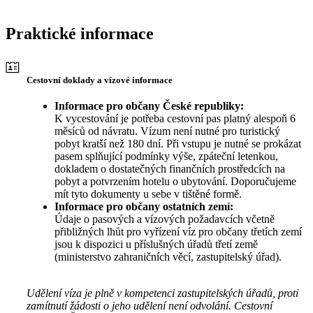
Praktické informace
Cestovní doklady a vízové informace
Informace pro občany České republiky:
K vycestování je potřeba cestovní pas platný alespoň 6
měsíců od návratu. Vízum není nutné pro turistický
pobyt kratší než 180 dní. Při vstupu je nutné se prokázat
pasem splňující podmínky výše, zpáteční letenkou,
dokladem o dostatečných finančních prostředcích na
pobyt a potvrzením hotelu o ubytování. Doporučujeme
mít tyto dokumenty u sebe v tištěné formě.
Informace pro občany ostatních zemí:
Údaje o pasových a vízových požadavcích včetně
přibližných lhůt pro vyřízení víz pro občany třetích zemí
jsou k dispozici u příslušných úřadů třetí země
(ministerstvo zahraničních věcí, zastupitelský úřad).
Udělení víza je plně v kompetenci zastupitelských úřadů, proti
zamítnutí žádosti o jeho udělení není odvolání. Cestovní