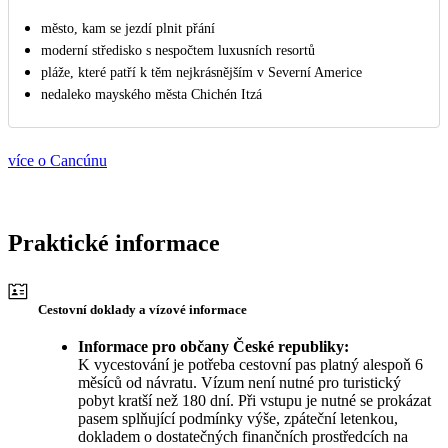
město, kam se jezdí plnit přání
moderní středisko s nespočtem luxusních resortů
pláže, které patří k těm nejkrásnějším v Severní Americe
nedaleko mayského města Chichén Itzá
více o Cancúnu
Praktické informace
Cestovní doklady a vízové informace
Informace pro občany České republiky:
K vycestování je potřeba cestovní pas platný alespoň 6
měsíců od návratu. Vízum není nutné pro turistický
pobyt kratší než 180 dní. Při vstupu je nutné se prokázat
pasem splňující podmínky výše, zpáteční letenkou,
dokladem o dostatečných finančních prostředcích na