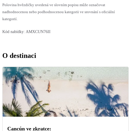
Polovina hvězdičky uvedená ve slovním popisu může označovat
nadhodnocenou nebo podhodnocenou kategorii ve srovnání s oficiální
kategorií.
Kód nabídky:
AMXCUN76II
O destinaci
Cancún ve zkratce: