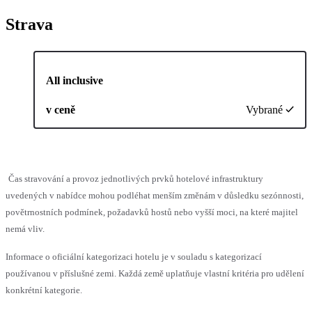
Strava
All inclusive
v ceně
Vybrané
Čas stravování a provoz jednotlivých prvků hotelové infrastruktury
uvedených v nabídce mohou podléhat menším změnám v důsledku sezónnosti,
povětrnostních podmínek, požadavků hostů nebo vyšší moci, na které majitel
nemá vliv.
Informace o oficiální kategorizaci hotelu je v souladu s kategorizací
používanou v příslušné zemi. Každá země uplatňuje vlastní kritéria pro udělení
konkrétní kategorie.