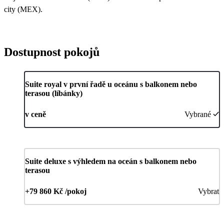
city (MEX).
Dostupnost pokojů
Suite royal v první řadě u oceánu s balkonem nebo
terasou (líbánky)
v ceně
Vybrané
Suite deluxe s výhledem na oceán s balkonem nebo
terasou
+79 860 Kč /pokoj
Vybrat