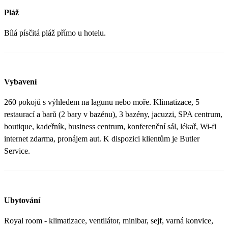
Pláž
Bílá písčitá pláž přímo u hotelu.
Vybavení
260 pokojů s výhledem na lagunu nebo moře. Klimatizace, 5
restaurací a barů (2 bary v bazénu), 3 bazény, jacuzzi, SPA centrum,
boutique, kadeřník, business centrum, konferenční sál, lékař, Wi-fi
internet zdarma, pronájem aut. K dispozici klientům je Butler
Service.
Ubytování
Royal room - klimatizace, ventilátor, minibar, sejf, varná konvice,