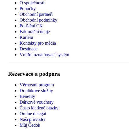
O společnosti
Pobočky
Obchodní partneři
Obchodní podmínky
Pojištění CK
Fakturační údaje
Kariéra
Kontakty pro média
Destinace
Vnitřní oznamovací systém
Rezervace a podpora
Věrnostní program
Doplňkové služby
Benefity
Dárkové vouchery
Často kladené otázky
Online delegát
Naši průvodci
Můj Čedok