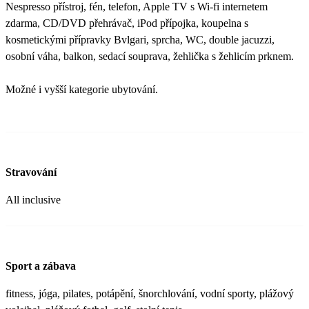
Nespresso přístroj, fén, telefon, Apple TV s Wi-fi internetem
zdarma, CD/DVD přehrávač, iPod přípojka, koupelna s
kosmetickými přípravky Bvlgari, sprcha, WC, double jacuzzi,
osobní váha, balkon, sedací souprava, žehlička s žehlicím prknem.
Možné i vyšší kategorie ubytování.
Stravování
All inclusive
Sport a zábava
fitness, jóga, pilates, potápění, šnorchlování, vodní sporty, plážový