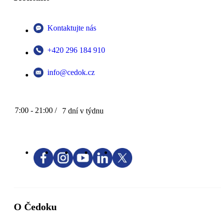
Kontaktujte nás
+420 296 184 910
info@cedok.cz
7:00 - 21:00 /
7 dní v týdnu
O Čedoku