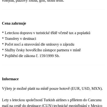
volejbal, plážový fotbal, golf, stolní tenis.
Cena zahrnuje
* Leteckou dopravu v turistické třídě včetně tax a poplatků
* Transfery v destinaci
* Počet nocí a stravování dle smlouvy o zájezdu
* Služby česky hovořícího zástupce partnera v místě
* Pojištění dle zákona č. 159/1999 Sb.
Informace
Výlety je možné platit na místě pouze hotově (EUR, USD, MXN).
Lety s leteckou společností Turkish airlines s příletem do Cancunu
mají na cestě do destinace (CUN) technické mezipřistání v Mexico