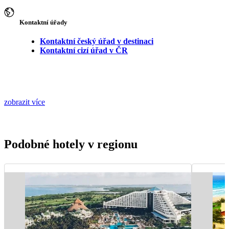
Kontaktní úřady
Kontaktní český úřad v destinaci
Kontaktní cizí úřad v ČR
zobrazit více
Podobné hotely v regionu