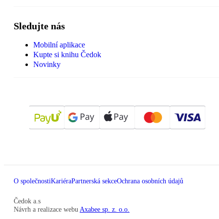
Sledujte nás
Mobilní aplikace
Kupte si knihu Čedok
Novinky
O společnosti
Kariéra
Partnerská sekce
Ochrana osobních údajů
Čedok a.s
Návrh a realizace webu
Axabee sp. z. o.o.