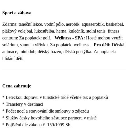
Sport a zábava
Zdarma: taneční lekce, vodní pólo, aerobik, aquaaerobik, basketbal,
plážový volejbal, lukostřelba, herna, kulečník, stolní tenis, fitness
centrum: Za poplatek: golf.
Wellness - SPA:
Hosté mohou využít
solárium, saunu a vířivku. Za poplatek: wellness.
Pro děti:
Dětská
animace, miniklub, dětský bazén, dětská postýlka. Za poplatek:
hlídání dětí.
Cena zahrnuje
* Leteckou dopravu v turistické třídě včetně tax a poplatků
* Transfery v destinaci
* Počet nocí a stravování dle smlouvy o zájezdu
* Služby česky hovořícího zástupce partnera v místě
* Pojištění dle zákona č. 159/1999 Sb.