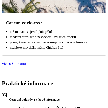
Cancún ve zkratce:
město, kam se jezdí plnit přání
moderní středisko s nespočtem luxusních resortů
pláže, které patří k těm nejkrásnějším v Severní Americe
nedaleko mayského města Chichén Itzá
více o Cancúnu
Praktické informace
Cestovní doklady a vízové informace