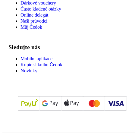
Dárkové vouchery
Často kladené otázky
Online delegát
Naši průvodci
Můj Čedok
Sledujte nás
Mobilní aplikace
Kupte si knihu Čedok
Novinky