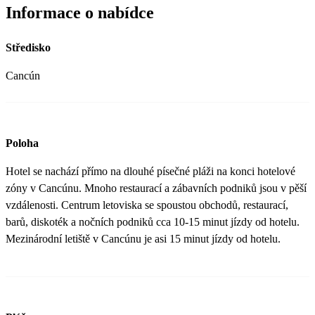
Informace o nabídce
Středisko
Cancún
Poloha
Hotel se nachází přímo na dlouhé písečné pláži na konci hotelové
zóny v Cancúnu. Mnoho restaurací a zábavních podniků jsou v pěší
vzdálenosti. Centrum letoviska se spoustou obchodů, restaurací,
barů, diskoték a nočních podniků cca 10-15 minut jízdy od hotelu.
Mezinárodní letiště v Cancúnu je asi 15 minut jízdy od hotelu.