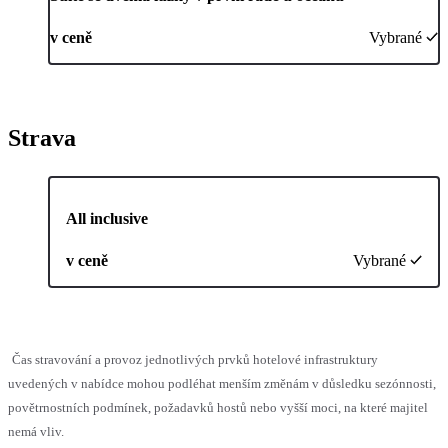
v ceně
Vybrané
Strava
All inclusive
v ceně
Vybrané
Čas stravování a provoz jednotlivých prvků hotelové infrastruktury
uvedených v nabídce mohou podléhat menším změnám v důsledku sezónnosti,
povětrnostních podmínek, požadavků hostů nebo vyšší moci, na které majitel
nemá vliv.