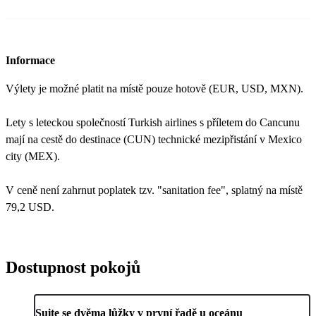
Informace
Výlety je možné platit na místě pouze hotově (EUR, USD, MXN).
Lety s leteckou společností Turkish airlines s příletem do Cancunu
mají na cestě do destinace (CUN) technické mezipřistání v Mexico
city (MEX).
V ceně není zahrnut poplatek tzv. "sanitation fee", splatný na místě
79,2 USD.
Dostupnost pokojů
Suite se dvěma lůžky v první řadě u oceánu