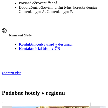
Povinná očkování: žádná
Doporučená očkování: břišní tyfus, horečka dengue,
žloutenka typu A, žloutenka typu B
Kontaktní úřady
Kontaktní český úřad v destinaci
Kontaktní cizí úřad v ČR
zobrazit více
Podobné hotely v regionu