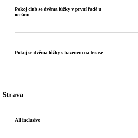
Pokoj club se dvěma lůžky v první řadě u
oceánu
Pokoj se dvěma lůžky s bazénem na terase
Strava
All inclusive