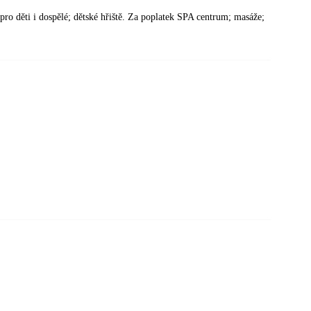
y pro děti i dospělé; dětské hřiště. Za poplatek SPA centrum; masáže;