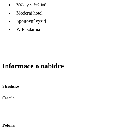
Výlety v češtině
Moderní hotel
Sportovní vyžití
WiFi zdarma
Informace o nabídce
Středisko
Cancún
Poloha