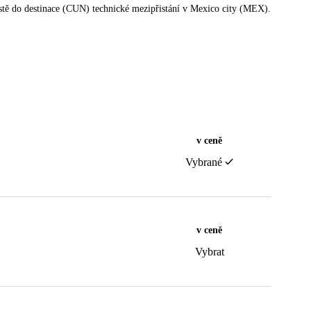
cestě do destinace (CUN) technické mezipřistání v Mexico city (MEX).
v ceně
Vybrané
v ceně
Vybrat