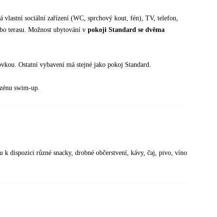
 vlastní sociální zařízení (WC, sprchový kout, fén), TV, telefon,
ebo terasu. Možnost ubytování v
pokoji Standard se dvěma
ovkou. Ostatní vybavení má stejné jako pokoj Standard.
azénu swim-up.
 k dispozici různé snacky, drobné občerstvení, kávy, čaj, pivo, víno