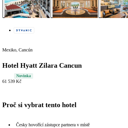
Mexiko, Cancún
Hotel Hyatt Zilara Cancun
Novinka
61 539 Kč
Proč si vybrat tento hotel
Česky hovořící zástupce partnera v místě