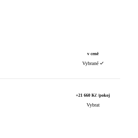
v ceně
Vybrané
+21 660 Kč /pokoj
Vybrat