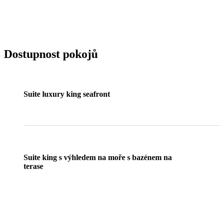
Dostupnost pokojů
Suite luxury king seafront
Suite king s výhledem na moře s bazénem na
terase