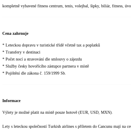
kompletně vybavené fitness centrum, tenis, volejbal, šipky, biliár, fitness, ú
Cena zahrnuje
* Leteckou dopravu v turistické třídě včetně tax a poplatků
* Transfery v destinaci
* Počet nocí a stravování dle smlouvy o zájezdu
* Služby česky hovořícího zástupce partnera v místě
* Pojištění dle zákona č. 159/1999 Sb.
Informace
Výlety je možné platit na místě pouze hotově (EUR, USD, MXN).
Lety s leteckou společností Turkish airlines s příletem do Cancunu mají na 