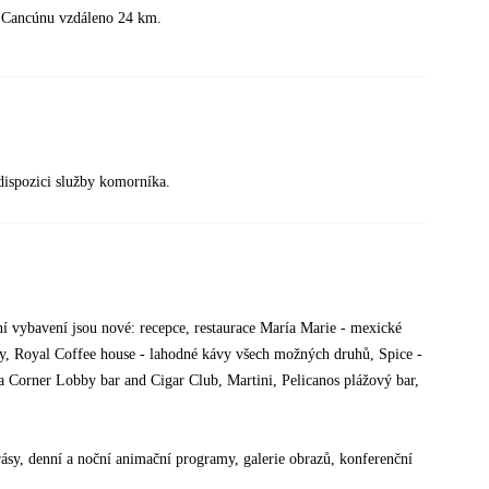
tě Cancúnu vzdáleno 24 km.
dispozici služby komorníka.
ní vybavení jsou nové: recepce, restaurace María Marie - mexické
lity, Royal Coffee house - lahodné kávy všech možných druhů, Spice -
uila Corner Lobby bar and Cigar Club, Martini, Pelicanos plážový bar,
krásy, denní a noční animační programy, galerie obrazů, konferenční