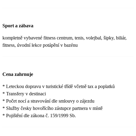
Sport a zábava
kompletně vybavené fitness centrum, tenis, volejbal, šipky, biliár,
fitness, úvodní lekce potápění v bazénu
Cena zahrnuje
* Leteckou dopravu v turistické třídě včetně tax a poplatků
* Transfery v destinaci
* Počet nocí a stravování dle smlouvy o zájezdu
* Služby česky hovořícího zástupce partnera v místě
* Pojištění dle zákona č. 159/1999 Sb.