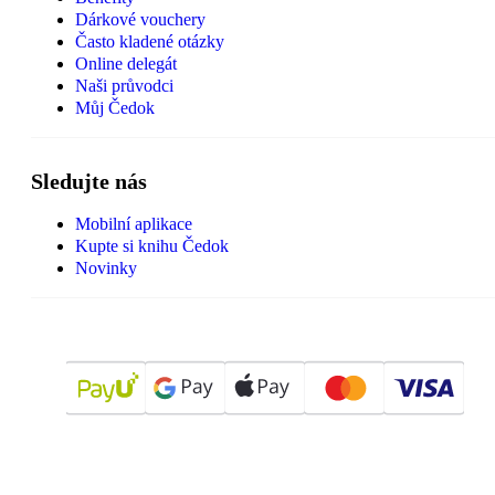
Dárkové vouchery
Často kladené otázky
Online delegát
Naši průvodci
Můj Čedok
Sledujte nás
Mobilní aplikace
Kupte si knihu Čedok
Novinky