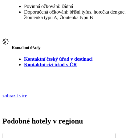
Povinná očkování: žádná
Doporučená očkování: břišní tyfus, horečka dengue,
žloutenka typu A, žloutenka typu B
Kontaktní úřady
Kontaktní český úřad v destinaci
Kontaktní cizí úřad v ČR
zobrazit více
Podobné hotely v regionu