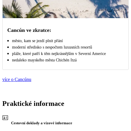
Cancún ve zkratce:
město, kam se jezdí plnit přání
moderní středisko s nespočtem luxusních resortů
pláže, které patří k těm nejkrásnějším v Severní Americe
nedaleko mayského města Chichén Itzá
více o Cancúnu
Praktické informace
Cestovní doklady a vízové informace