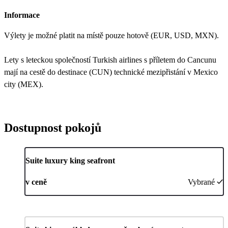
Informace
Výlety je možné platit na místě pouze hotově (EUR, USD, MXN).
Lety s leteckou společností Turkish airlines s příletem do Cancunu
mají na cestě do destinace (CUN) technické mezipřistání v Mexico
city (MEX).
Dostupnost pokojů
Suite luxury king seafront
v ceně
Vybrané