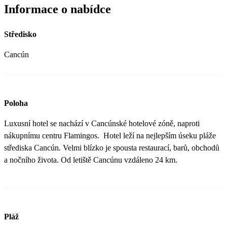
Informace o nabídce
Středisko
Cancún
Poloha
Luxusní hotel se nachází v Cancúnské hotelové zóně, naproti
nákupnímu centru Flamingos. Hotel leží na nejlepším úseku pláže
střediska Cancún. Velmi blízko je spousta restaurací, barů, obchodů
a nočního života. Od letiště Cancúnu vzdáleno 24 km.
Pláž