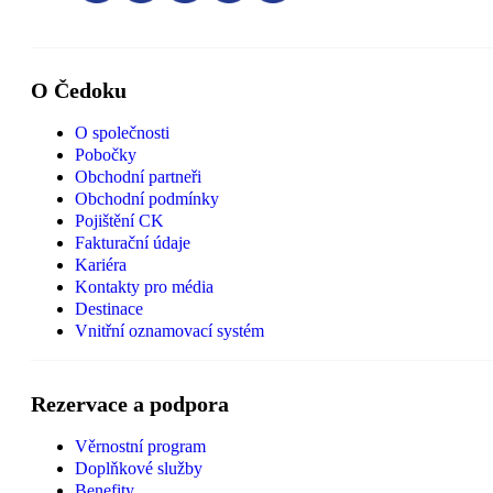
O Čedoku
O společnosti
Pobočky
Obchodní partneři
Obchodní podmínky
Pojištění CK
Fakturační údaje
Kariéra
Kontakty pro média
Destinace
Vnitřní oznamovací systém
Rezervace a podpora
Věrnostní program
Doplňkové služby
Benefity