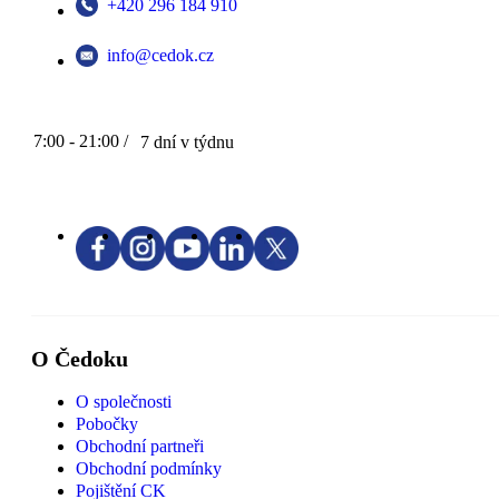
+420 296 184 910
info@cedok.cz
7:00 - 21:00 /
7 dní v týdnu
O Čedoku
O společnosti
Pobočky
Obchodní partneři
Obchodní podmínky
Pojištění CK