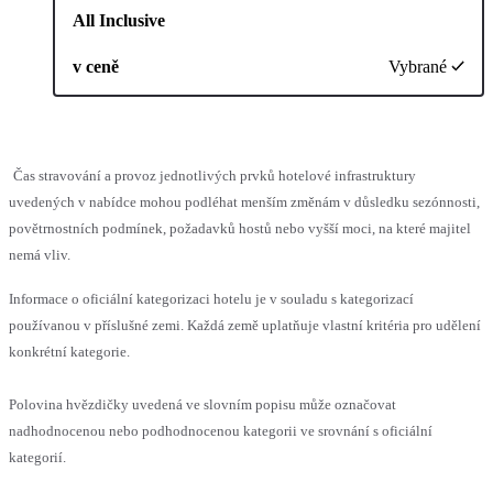
All Inclusive
v ceně
Vybrané
Čas stravování a provoz jednotlivých prvků hotelové infrastruktury
uvedených v nabídce mohou podléhat menším změnám v důsledku sezónnosti,
povětrnostních podmínek, požadavků hostů nebo vyšší moci, na které majitel
nemá vliv.
Informace o oficiální kategorizaci hotelu je v souladu s kategorizací
používanou v příslušné zemi. Každá země uplatňuje vlastní kritéria pro udělení
konkrétní kategorie.
Polovina hvězdičky uvedená ve slovním popisu může označovat
nadhodnocenou nebo podhodnocenou kategorii ve srovnání s oficiální
kategorií.