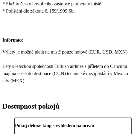
* Služby česky hovořícího zástupce partnera v místě
* Pojištění dle zákona č. 159/1999 Sb.
Informace
Výlety je možné platit na místě pouze hotově (EUR, USD, MXN).
Lety s leteckou společností Turkish airlines s příletem do Cancunu
mají na cestě do destinace (CUN) technické mezipřistání v Mexico
city (MEX).
Dostupnost pokojů
Pokoj deluxe king s výhledem na oceán