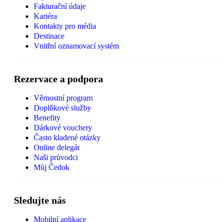
Fakturační údaje
Kariéra
Kontakty pro média
Destinace
Vnitřní oznamovací systém
Rezervace a podpora
Věrnostní program
Doplňkové služby
Benefity
Dárkové vouchery
Často kladené otázky
Online delegát
Naši průvodci
Můj Čedok
Sledujte nás
Mobilní aplikace