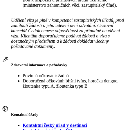
(ministerstvo zahraničních věcí, zastupitelský úřad).
Udělení víza je plně v kompetenci zastupitelských úřadů, proti
zamítnutí žádosti o jeho udělení není odvolání. Cestovní
kancelář Čedok nenese odpovědnost za případné neudělení
víza. Klientům doporučujeme podávat žádosti o víza s
dostatečným předstihem a k žádosti dokládat všechny
požadované dokumenty.
Zdravotní informace a požadavky
Povinná očkování: žádná
Doporučená očkování: břišní tyfus, horečka dengue,
žloutenka typu A, žloutenka typu B
Kontaktní úřady
Kontaktní český úřad v destinaci