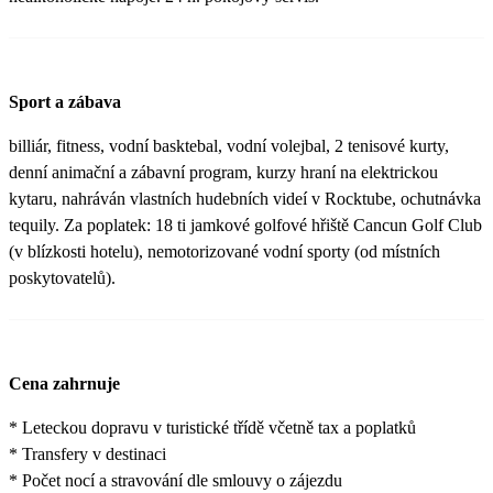
Sport a zábava
billiár, fitness, vodní basktebal, vodní volejbal, 2 tenisové kurty,
denní animační a zábavní program, kurzy hraní na elektrickou
kytaru, nahráván vlastních hudebních videí v Rocktube, ochutnávka
tequily. Za poplatek: 18 ti jamkové golfové hřiště Cancun Golf Club
(v blízkosti hotelu), nemotorizované vodní sporty (od místních
poskytovatelů).
Cena zahrnuje
* Leteckou dopravu v turistické třídě včetně tax a poplatků
* Transfery v destinaci
* Počet nocí a stravování dle smlouvy o zájezdu