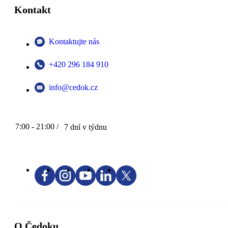
Kontakt
Kontaktujte nás
+420 296 184 910
info@cedok.cz
7:00 - 21:00 /
7 dní v týdnu
O Čedoku