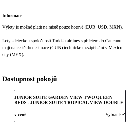
Informace
Výlety je možné platit na místě pouze hotově (EUR, USD, MXN).
Lety s leteckou společností Turkish airlines s příletem do Cancunu
mají na cestě do destinace (CUN) technické mezipřistání v Mexico
city (MEX).
Dostupnost pokojů
JUNIOR SUITE GARDEN VIEW TWO QUEEN
BEDS - JUNIOR SUITE TROPICAL VIEW DOUBLE
v ceně
Vybrané