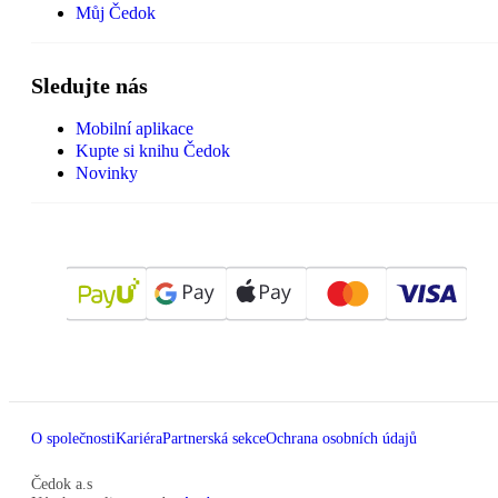
Můj Čedok
Sledujte nás
Mobilní aplikace
Kupte si knihu Čedok
Novinky
O společnosti
Kariéra
Partnerská sekce
Ochrana osobních údajů
Čedok a.s