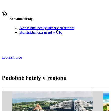
Kontaktní úřady
Kontaktní český úřad v destinaci
Kontaktní cizí úřad v ČR
zobrazit více
Podobné hotely v regionu