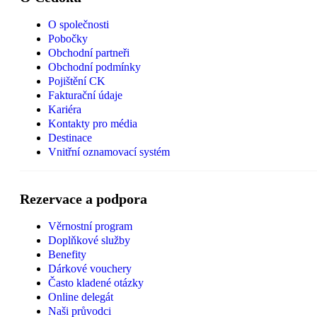
O společnosti
Pobočky
Obchodní partneři
Obchodní podmínky
Pojištění CK
Fakturační údaje
Kariéra
Kontakty pro média
Destinace
Vnitřní oznamovací systém
Rezervace a podpora
Věrnostní program
Doplňkové služby
Benefity
Dárkové vouchery
Často kladené otázky
Online delegát
Naši průvodci