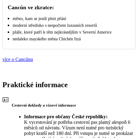
Cancún ve zkratce:
město, kam se jezdí plnit přání
moderní středisko s nespočtem luxusních resortů
pláže, které patří k těm nejkrásnějším v Severní Americe
nedaleko mayského města Chichén Itzá
více o Cancúnu
Praktické informace
Cestovní doklady a vízové informace
Informace pro občany České republiky:
K vycestování je potřeba cestovní pas platný alespoň 6
měsíců od návratu. Vízum není nutné pro turistický
pobyt kratší než 180 dní. Při vstupu je nutné se prokázat