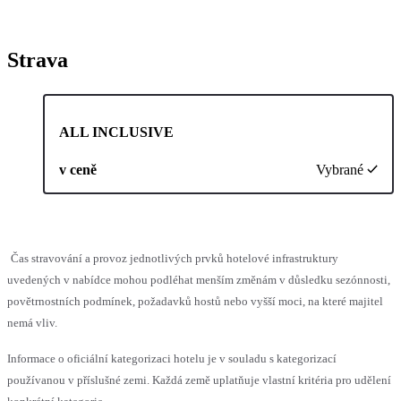
Strava
ALL INCLUSIVE
v ceně
Vybrané
Čas stravování a provoz jednotlivých prvků hotelové infrastruktury
uvedených v nabídce mohou podléhat menším změnám v důsledku sezónnosti,
povětrnostních podmínek, požadavků hostů nebo vyšší moci, na které majitel
nemá vliv.
Informace o oficiální kategorizaci hotelu je v souladu s kategorizací
používanou v příslušné zemi. Každá země uplatňuje vlastní kritéria pro udělení