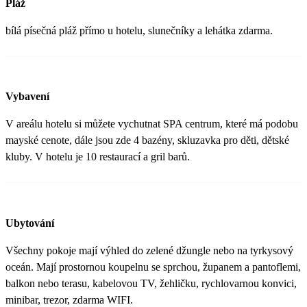
Pláž
bílá písečná pláž přímo u hotelu, slunečníky a lehátka zdarma.
Vybavení
V areálu hotelu si můžete vychutnat SPA centrum, které má podobu
mayské cenote, dále jsou zde 4 bazény, skluzavka pro děti, dětské
kluby. V hotelu je 10 restaurací a gril barů.
Ubytování
Všechny pokoje mají výhled do zelené džungle nebo na tyrkysový
oceán. Mají prostornou koupelnu se sprchou, županem a pantoflemi,
balkon nebo terasu, kabelovou TV, žehličku, rychlovarnou konvici,
minibar, trezor, zdarma WIFI.