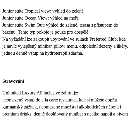
Junior suite Tropical view: výhled do zeleně
Junior suite Ocean View: výhled na moře
Junior suite Swim Out: výhled do zeleně, terasa s přístupem do
bazénu. Tento typ pokoje je pouze pro dospělé.
Na vyžádání lze zakoupit ubytování ve suitách Preferred Club, kde
je navíc vylepšený minibar, pillow menu, odpolední dezerty a likéry,
jednou denně vstup na hydroterapii zdarma.
Stravování
Unlimited Luxury All inclusive zahrnuje:
neomezený vstup do a la carte restaurací, kde si můžete dopřát
gurmánský zážitek, neomezené množství alkoholických nápojů i
premium drinks, denně doplňovaný minibar s nealko nápoji a pivem