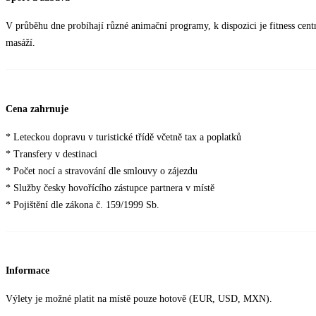
V průběhu dne probíhají různé animační programy, k dispozici je fitness cent
masáží.
Cena zahrnuje
* Leteckou dopravu v turistické třídě včetně tax a poplatků
* Transfery v destinaci
* Počet nocí a stravování dle smlouvy o zájezdu
* Služby česky hovořícího zástupce partnera v místě
* Pojištění dle zákona č. 159/1999 Sb.
Informace
Výlety je možné platit na místě pouze hotově (EUR, USD, MXN).