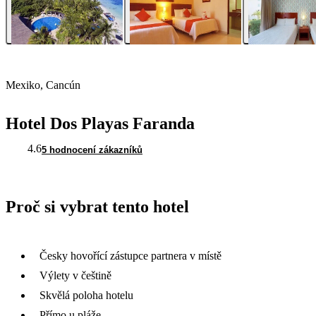
Mexiko, Cancún
Hotel Dos Playas Faranda
4.6
5 hodnocení zákazníků
Proč si vybrat tento hotel
Česky hovořící zástupce partnera v místě
Výlety v češtině
Skvělá poloha hotelu
Přímo u pláže