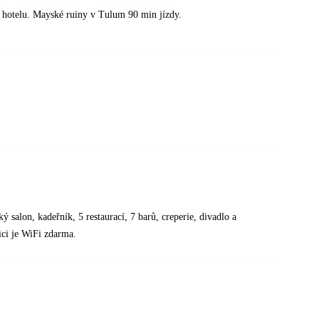
 hotelu. Mayské ruiny v Tulum 90 min jízdy.
 salon, kadeřník, 5 restaurací, 7 barů, creperie, divadlo a
ici je WiFi zdarma.