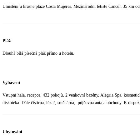
Umístění u krásné pláže Costa Mujeres. Mezinárodní letiště Cancún 35 km od
Pláž
Dlouhá bílá písečná pláž přímo u hotelu.
Vybavení
Vstupní hala, recepce, 432 pokojů, 2 venkovní bazény, Alegria Spa, kosmetický
diskotéka. Dále čistírna, lékař, směnárna, půjčovna auta a obchody. K dispoz
Ubytování