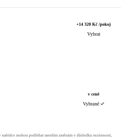
+14 320 Kč /pokoj
Vybrat
v ceně
Vybrané
h v nabídce mohou podléhat menším změnám v důsledku sezónnosti,