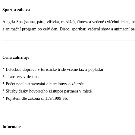
Sport a zábava
Alegria Spa (sauna, pára, vířivka, masáže), fitness a vedené cvičební lekce, 
a animační program po celý den. Disco, sportbar, večerní show a animační p
Cena zahrnuje
* Leteckou dopravu v turistické třídě včetně tax a poplatků
* Transfery v destinaci
* Počet nocí a stravování dle smlouvy o zájezdu
* Služby česky hovořícího zástupce partnera v místě
* Pojištění dle zákona č. 159/1999 Sb.
Informace