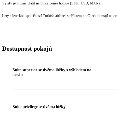
Výlety je možné platit na místě pouze hotově (EUR, USD, MXN).
Lety s leteckou společností Turkish airlines s příletem do Cancunu mají na 
Dostupnost pokojů
Suite superior se dvěma lůžky s výhledem na
oceán
Suite privilege se dvěma lůžky