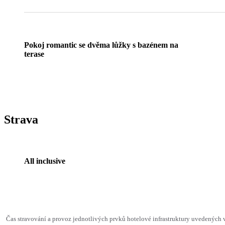
Pokoj romantic se dvěma lůžky s bazénem na
terase
Strava
All inclusive
Čas stravování a provoz jednotlivých prvků hotelové infrastruktury uvedenýc