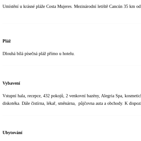
Umístění u krásné pláže Costa Mujeres. Mezinárodní letiště Cancún 35 km od
Pláž
Dlouhá bílá písečná pláž přímo u hotelu.
Vybavení
Vstupní hala, recepce, 432 pokojů, 2 venkovní bazény, Alegria Spa, kosmetický
diskotéka. Dále čistírna, lékař, směnárna, půjčovna auta a obchody. K dispoz
Ubytování