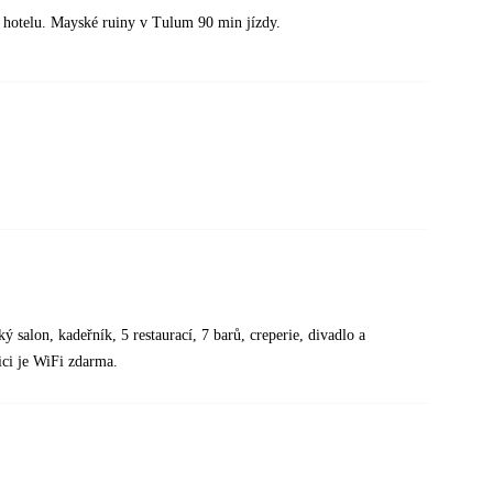
 hotelu. Mayské ruiny v Tulum 90 min jízdy.
 salon, kadeřník, 5 restaurací, 7 barů, creperie, divadlo a
ici je WiFi zdarma.