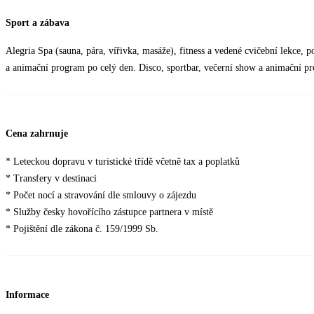
Sport a zábava
Alegria Spa (sauna, pára, vířivka, masáže), fitness a vedené cvičební lekce, 
a animační program po celý den. Disco, sportbar, večerní show a animační p
Cena zahrnuje
* Leteckou dopravu v turistické třídě včetně tax a poplatků
* Transfery v destinaci
* Počet nocí a stravování dle smlouvy o zájezdu
* Služby česky hovořícího zástupce partnera v místě
* Pojištění dle zákona č. 159/1999 Sb.
Informace