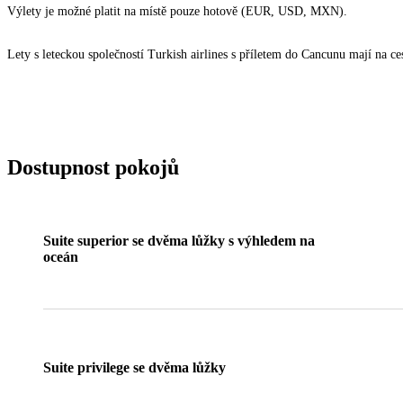
Výlety je možné platit na místě pouze hotově (EUR, USD, MXN).
Lety s leteckou společností Turkish airlines s příletem do Cancunu mají na 
Dostupnost pokojů
Suite superior se dvěma lůžky s výhledem na
oceán
Suite privilege se dvěma lůžky