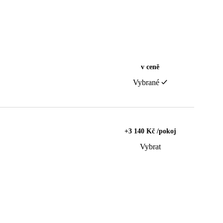
v ceně
Vybrané
+3 140 Kč /pokoj
Vybrat