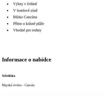
Výlety v češtině
V hotelové zóně
Blízko Cancúnu
Přímo u krásné pláže
Vhodné pro rodiny
Informace o nabídce
Středisko
Mayská riviéra - Cancún