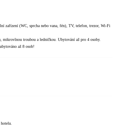
ní zařízení (WC, sprcha nebo vana, fén), TV, telefon, trezor, Wi-Fi
, mikrovlnou troubou a ledničkou. Ubytování až pro 4 osoby.
 ubytováno až 8 osob!
 hotelu.