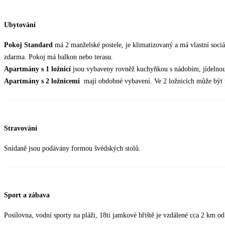
Ubytování
Pokoj Standard
má 2 manželské postele, je klimatizovaný a má vlastní sociál
zdarma. Pokoj má balkon nebo terasu.
Apartmány s 1 ložnicí
jsou vybaveny rovněž kuchyňkou s nádobím, jídelnou
Apartmány s 2 ložnicemi
mají obdobné vybavení. Ve 2 ložnicích může být
Stravování
Snídaně jsou podávány formou švédských stolů.
Sport a zábava
Posilovna, vodní sporty na pláži, 18ti jamkové hřiště je vzdálené cca 2 km od