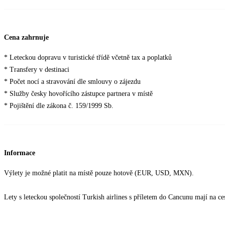
Cena zahrnuje
* Leteckou dopravu v turistické třídě včetně tax a poplatků
* Transfery v destinaci
* Počet nocí a stravování dle smlouvy o zájezdu
* Služby česky hovořícího zástupce partnera v místě
* Pojištění dle zákona č. 159/1999 Sb.
Informace
Výlety je možné platit na místě pouze hotově (EUR, USD, MXN).
Lety s leteckou společností Turkish airlines s příletem do Cancunu mají na 