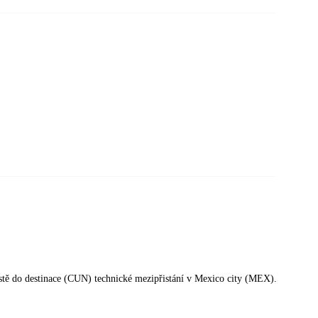
cestě do destinace (CUN) technické mezipřistání v Mexico city (MEX).