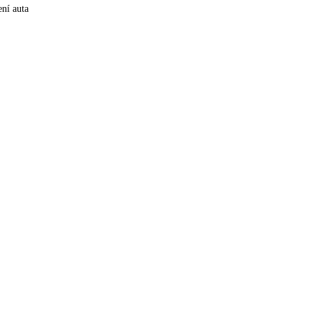
ní auta