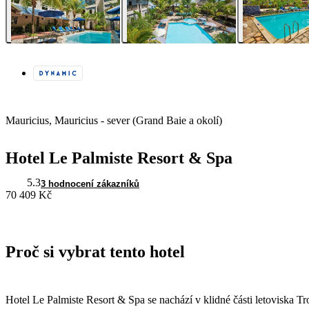
Mauricius, Mauricius - sever (Grand Baie a okolí)
Hotel Le Palmiste Resort & Spa
5.3
3 hodnocení zákazníků
70 409 Kč
Proč si vybrat tento hotel
Hotel Le Palmiste Resort & Spa se nachází v klidné části letoviska Tr