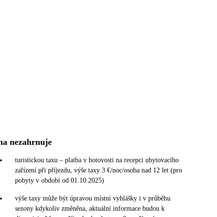
na nezahrnuje
turistickou taxu – platba v hotovosti na recepci ubytovacího
zařízení při příjezdu, výše taxy 3 €/noc/osoba nad 12 let (pro
pobyty v období od 01.10.2025)
výše taxy může být úpravou místní vyhlášky i v průběhu
sezony kdykoliv změněna, aktuální informace budou k