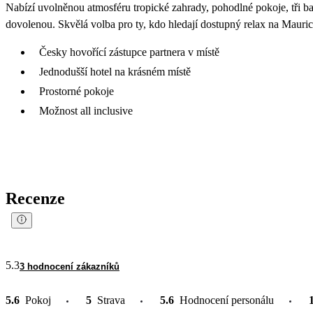
Nabízí uvolněnou atmosféru tropické zahrady, pohodlné pokoje, tři ba
dovolenou. Skvělá volba pro ty, kdo hledají dostupný relax na Mauri
Česky hovořící zástupce partnera v místě
Jednodušší hotel na krásném místě
Prostorné pokoje
Možnost all inclusive
Recenze
5.3
3 hodnocení zákazníků
5.6
Pokoj
5
Strava
5.6
Hodnocení personálu