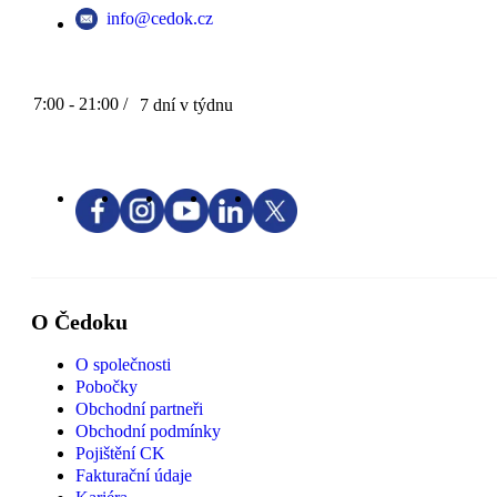
info@cedok.cz
7:00 - 21:00 /
7 dní v týdnu
O Čedoku
O společnosti
Pobočky
Obchodní partneři
Obchodní podmínky
Pojištění CK
Fakturační údaje