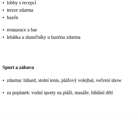
•
lobby s recepcí
•
trezor zdarma
•
bazén
•
restaurace a bar
•
lehátka a slunečníky u bazénu zdarma
Sport a zábava
•
zdarma: biliard, stolní tenis, plážový volejbal, večerní show
•
za poplatek: vodní sporty na pláži, masáže, hlídání dětí