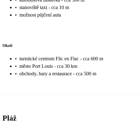
•
stanoviště taxi - cca 10 m
•
možnost půjčení auta
Okolí
•
turistické centrum Flic en Flac - cca 600 m
•
město Port Louis - cca 30 km
•
obchody, bary a restaurace - cca 500 m
Pláž