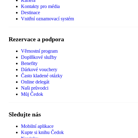
Kariéra
Kontakty pro média
Destinace
Vnitřní oznamovací systém
Rezervace a podpora
Věrnostní program
Doplňkové služby
Benefity
Dárkové vouchery
Často kladené otázky
Online delegát
Naši průvodci
Můj Čedok
Sledujte nás
Mobilní aplikace
Kupte si knihu Čedok