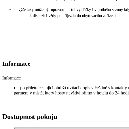
výše taxy může být úpravou místní vyhlášky i v průběhu sezony kd
budou k dispozici vždy po příjezdu do ubytovacího zařízení
Informace
Informace
po příletu cestující obdrží uvítací dopis v češtině s kontakt
partnera v místě, který hosty navštíví přímo v hotelu do 24 hodi
Dostupnost pokojů