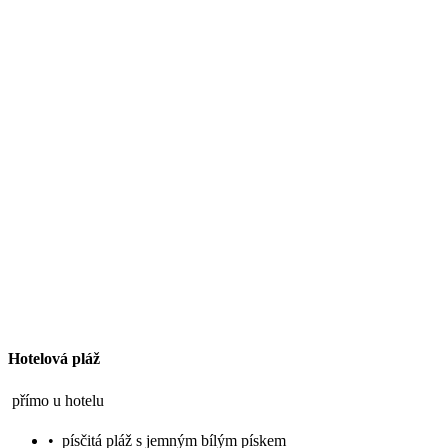
Hotelová pláž
přímo u hotelu
•
písčitá pláž s jemným bílým pískem