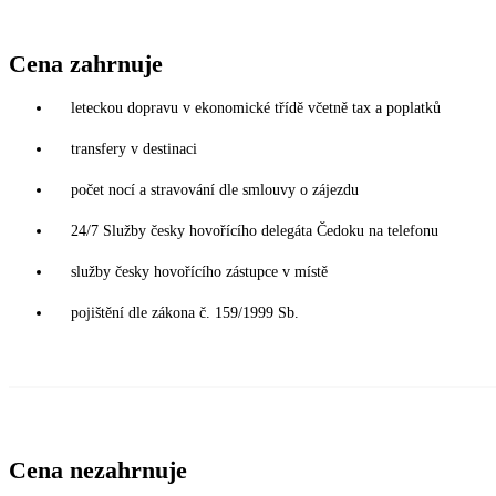
Cena zahrnuje
leteckou dopravu v ekonomické třídě včetně tax a poplatků
transfery v destinaci
počet nocí a stravování dle smlouvy o zájezdu
24/7 Služby česky hovořícího delegáta Čedoku na telefonu
služby česky hovořícího zástupce v místě
pojištění dle zákona č. 159/1999 Sb.
Cena nezahrnuje