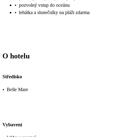
•
pozvolný vstup do oceánu
•
lehátka a slunečníky na pláži zdarma
O hotelu
Středisko
•
Belle Mare
Vybavení