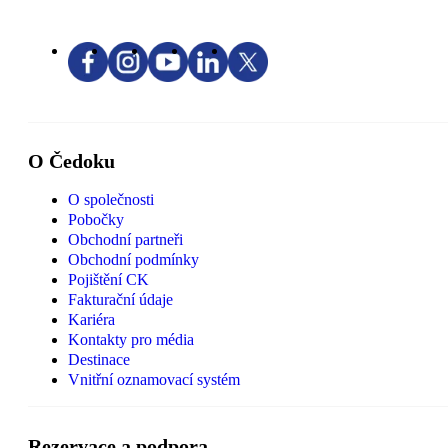
O Čedoku
O společnosti
Pobočky
Obchodní partneři
Obchodní podmínky
Pojištění CK
Fakturační údaje
Kariéra
Kontakty pro média
Destinace
Vnitřní oznamovací systém
Rezervace a podpora