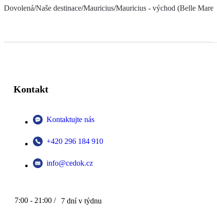
Dovolená
/
Naše destinace
/
Mauricius
/
Mauricius - východ (Belle Mare a
Kontakt
Kontaktujte nás
+420 296 184 910
info@cedok.cz
7:00 - 21:00 /
7 dní v týdnu