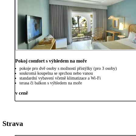
Pokoj comfort s výhledem na moře
pokoje pro dvě osoby s možností přistýlky (pro 3 osoby)
soukromá koupelna se sprchou nebo vanou
standardní vybavení včetně klimatizace a Wi-Fi
terasa či balkon s výhledem na moře
v ceně
Strava