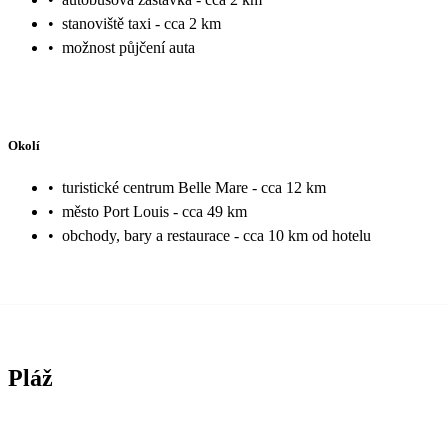
•
stanoviště taxi - cca 2 km
•
možnost půjčení auta
Okolí
•
turistické centrum Belle Mare - cca 12 km
•
město Port Louis - cca 49 km
•
obchody, bary a restaurace - cca 10 km od hotelu
Pláž