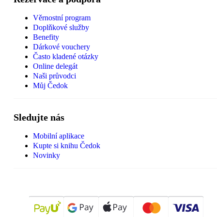
Věrnostní program
Doplňkové služby
Benefity
Dárkové vouchery
Často kladené otázky
Online delegát
Naši průvodci
Můj Čedok
Sledujte nás
Mobilní aplikace
Kupte si knihu Čedok
Novinky