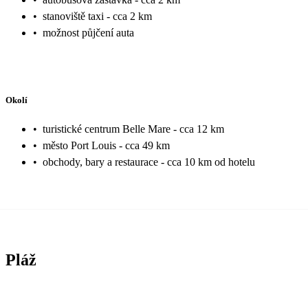
•
stanoviště taxi - cca 2 km
•
možnost půjčení auta
Okolí
•
turistické centrum Belle Mare - cca 12 km
•
město Port Louis - cca 49 km
•
obchody, bary a restaurace - cca 10 km od hotelu
Pláž