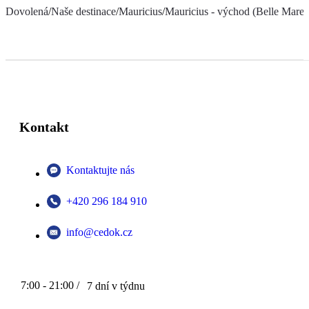
Dovolená
/
Naše destinace
/
Mauricius
/
Mauricius - východ (Belle Mare a
Kontakt
Kontaktujte nás
+420 296 184 910
info@cedok.cz
7:00 - 21:00 /
7 dní v týdnu