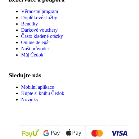
Věrnostní program
Doplňkové služby
Benefity
Dárkové vouchery
Často kladené otázky
Online delegát
Naši průvodci
Můj Čedok
Sledujte nás
Mobilní aplikace
Kupte si knihu Čedok
Novinky