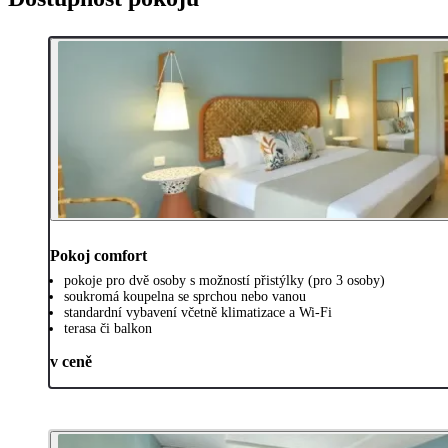
Pokoj comfort
pokoje pro dvě osoby s možností přistýlky (pro 3 osoby)
soukromá koupelna se sprchou nebo vanou
standardní vybavení včetně klimatizace a Wi-Fi
terasa či balkon
v ceně