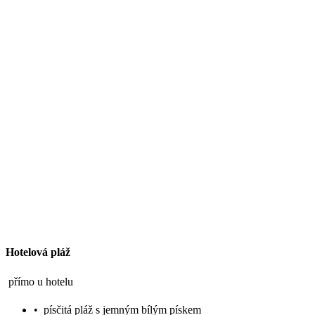
Hotelová pláž
přímo u hotelu
•
písčitá pláž s jemným bílým pískem