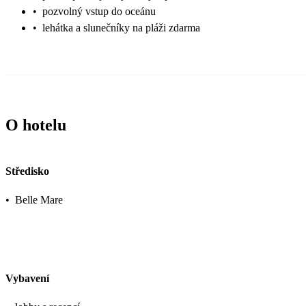
•
pozvolný vstup do oceánu
•
lehátka a slunečníky na pláži zdarma
O hotelu
Středisko
•
Belle Mare
Vybavení