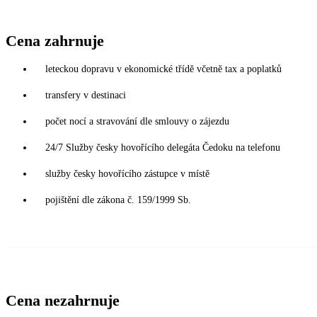
Cena zahrnuje
leteckou dopravu v ekonomické třídě včetně tax a poplatků
transfery v destinaci
počet nocí a stravování dle smlouvy o zájezdu
24/7 Služby česky hovořícího delegáta Čedoku na telefonu
služby česky hovořícího zástupce v místě
pojištění dle zákona č. 159/1999 Sb.
Cena nezahrnuje