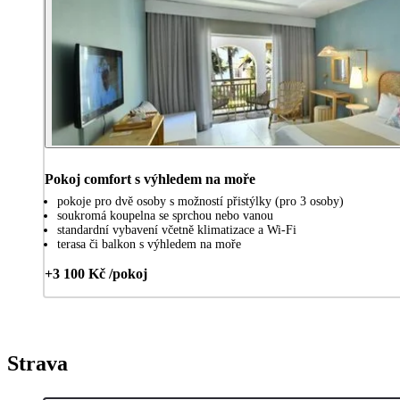
Pokoj comfort s výhledem na moře
pokoje pro dvě osoby s možností přistýlky (pro 3 osoby)
soukromá koupelna se sprchou nebo vanou
standardní vybavení včetně klimatizace a Wi-Fi
terasa či balkon s výhledem na moře
+3 100 Kč /pokoj
Strava