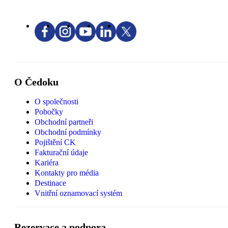
O Čedoku
O společnosti
Pobočky
Obchodní partneři
Obchodní podmínky
Pojištění CK
Fakturační údaje
Kariéra
Kontakty pro média
Destinace
Vnitřní oznamovací systém
Rezervace a podpora