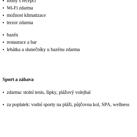
•
lobby s recepcí
•
Wi-Fi zdarma
•
možnost klimatizace
•
trezor zdarma
•
bazén
•
restaurace a bar
•
lehátka a slunečníky u bazénu zdarma
Sport a zábava
•
zdarma: stolní tenis, šipky, plážový volejbal
•
za poplatek: vodní sporty na pláži, půjčovna kol, SPA, wellness