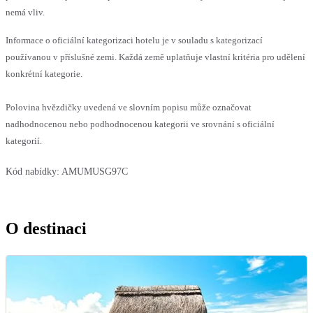
nemá vliv.
Informace o oficiální kategorizaci hotelu je v souladu s kategorizací
používanou v příslušné zemi. Každá země uplatňuje vlastní kritéria pro udělení
konkrétní kategorie.
Polovina hvězdičky uvedená ve slovním popisu může označovat
nadhodnocenou nebo podhodnocenou kategorii ve srovnání s oficiální
kategorií.
Kód nabídky:
AMUMUSG97C
O destinaci