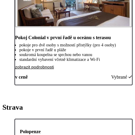
Pokoj Colonial v první řadě u oceánu s terasou
pokoje pro dvě osoby s možností přistýlky (pro 4 osoby)
pokoje v první řadě u pláže
soukromá koupelna se sprchou nebo vanou
standardní vybavení včetně klimatizace a Wi-Fi
zobrazit podrobnosti
v ceně
Vybrané
Strava
Polopenze