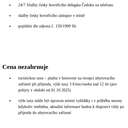
24/7 Služby česky hovořícího delegáta Čedoku na telefonu
služby česky hovořícího zástupce v místě
pojištění dle zákona č. 159/1999 Sb.
Cena nezahrnuje
turistickou taxu – platba v hotovosti na recepci ubytovacího
zařízení při příjezdu, výše taxy 3 €/noc/osoba nad 12 let (pro
pobyty v období od 01.10.2025)
výše taxy může být úpravou místní vyhlášky i v průběhu sezony
kdykoliv změněna, aktuální informace budou k dispozici vždy po
příjezdu do ubytovacího zařízení