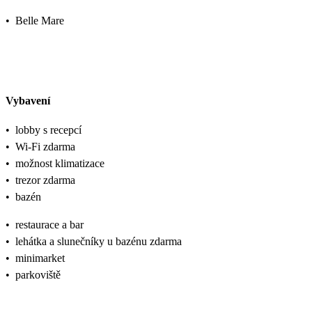
•
Belle Mare
Vybavení
•
lobby s recepcí
•
Wi-Fi zdarma
•
možnost klimatizace
•
trezor zdarma
•
bazén
•
restaurace a bar
•
lehátka a slunečníky u bazénu zdarma
•
minimarket
•
parkoviště