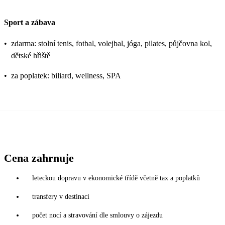
Sport a zábava
•
zdarma: stolní tenis, fotbal, volejbal, jóga, pilates, půjčovna kol,
dětské hřiště
•
za poplatek: biliard, wellness, SPA
Cena zahrnuje
leteckou dopravu v ekonomické třídě včetně tax a poplatků
transfery v destinaci
počet nocí a stravování dle smlouvy o zájezdu