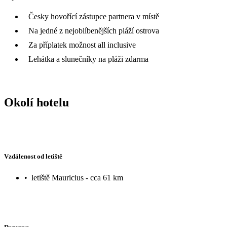
Česky hovořící zástupce partnera v místě
Na jedné z nejoblíbenějších pláží ostrova
Za příplatek možnost all inclusive
Lehátka a slunečníky na pláži zdarma
Okolí hotelu
Vzdálenost od letiště
•
letiště Mauricius - cca 61 km