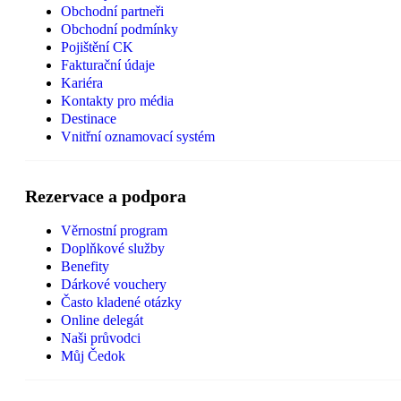
Obchodní partneři
Obchodní podmínky
Pojištění CK
Fakturační údaje
Kariéra
Kontakty pro média
Destinace
Vnitřní oznamovací systém
Rezervace a podpora
Věrnostní program
Doplňkové služby
Benefity
Dárkové vouchery
Často kladené otázky
Online delegát
Naši průvodci
Můj Čedok