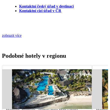
Kontaktní český úřad v destinaci
Kontaktní cizí úřad v ČR
zobrazit více
Podobné hotely v regionu
Mauricius
,
Mauricius - východ (Belle Mare a okolí)
Mauricius