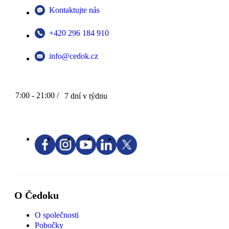
Kontaktujte nás
+420 296 184 910
info@cedok.cz
7:00 - 21:00 /
7 dní v týdnu
O Čedoku
O společnosti
Pobočky