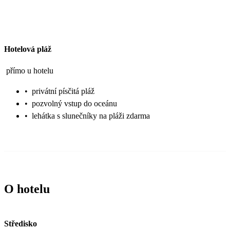
Hotelová pláž
přímo u hotelu
•
privátní písčitá pláž
•
pozvolný vstup do oceánu
•
lehátka s slunečníky na pláži zdarma
O hotelu
Středisko