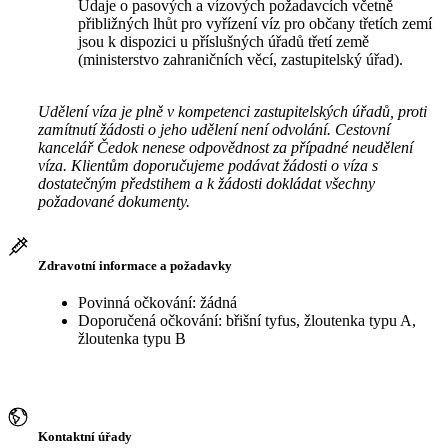
Údaje o pasových a vízových požadavcích včetně
přibližných lhůt pro vyřízení víz pro občany třetích zemí
jsou k dispozici u příslušných úřadů třetí země
(ministerstvo zahraničních věcí, zastupitelský úřad).
Udělení víza je plně v kompetenci zastupitelských úřadů, proti
zamítnutí žádosti o jeho udělení není odvolání. Cestovní
kancelář Čedok nenese odpovědnost za případné neudělení
víza. Klientům doporučujeme podávat žádosti o víza s
dostatečným předstihem a k žádosti dokládat všechny
požadované dokumenty.
Zdravotní informace a požadavky
Povinná očkování: žádná
Doporučená očkování: břišní tyfus, žloutenka typu A,
žloutenka typu B
Kontaktní úřady