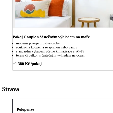
Pokoj Couple s částečným výhledem na moře
moderní pokoje pro dvě osoby
soukromá koupelna se sprchou nebo vanou
standardní vybavení včetně klimatizace a Wi-Fi
terasa či balkon s částečným výhledem na oceán
+1 380 Kč /pokoj
Strava
Polopenze