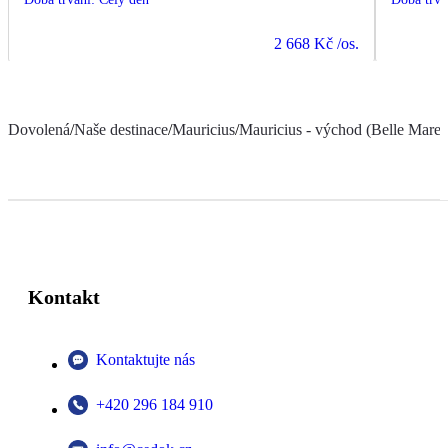
2 668 Kč
/os.
Dovolená
/
Naše destinace
/
Mauricius
/
Mauricius - východ (Belle Mare a
Kontakt
Kontaktujte nás
+420 296 184 910