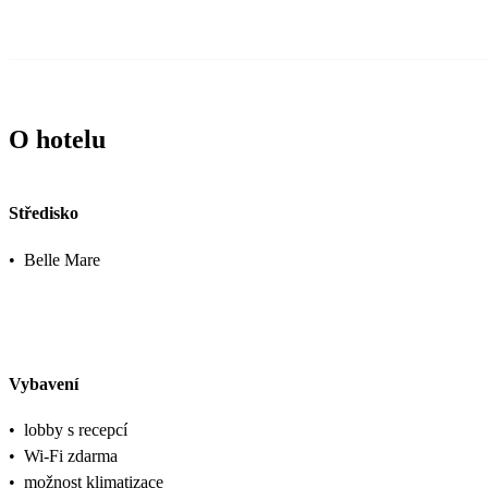
O hotelu
Středisko
•
Belle Mare
Vybavení
•
lobby s recepcí
•
Wi-Fi zdarma
•
možnost klimatizace