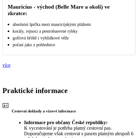
Mauricius - východ (Belle Mare a okolí) ve
zkratce:
absolutní špička mezi mauricijskými plážemi
korály, rejnoci a pestrobarevné rybky
golfová hřiště i vyhlídkové věže
počasí jako z pohlednice
více
Praktické informace
Cestovní doklady a vízové informace
Informace pro občany České republiky:
K vycestování je potřeba platný cestovní pas.
Doporučujeme však cestovat s pasem platným alespoň 6