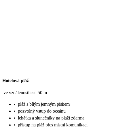
Hotelová pláž
ve vzdálenosti cca 50 m
•
pláž s bílým jemným pískem
•
pozvolný vstup do oceánu
•
lehátka a slunečníky na pláži zdarma
•
přístup na pláž přes místní komunikaci