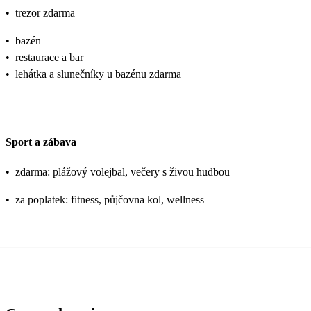
•
trezor zdarma
•
bazén
•
restaurace a bar
•
lehátka a slunečníky u bazénu zdarma
Sport a zábava
•
zdarma: plážový volejbal, večery s živou hudbou
•
za poplatek: fitness, půjčovna kol, wellness