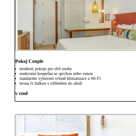
Pokoj Couple
moderní pokoje pro dvě osoby
soukromá koupelna se sprchou nebo vanou
standardní vybavení včetně klimatizace a Wi-Fi
terasa či balkon s výhledem do okolí
v ceně