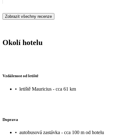
Zobrazit všechny recenze
Okolí hotelu
Vzdálenost od letiště
•
letiště Mauricius - cca 61 km
Doprava
•
autobusová zastávka - cca 100 m od hotelu