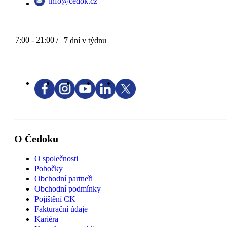
info@cedok.cz
7:00 - 21:00 /
7 dní v týdnu
O Čedoku
O společnosti
Pobočky
Obchodní partneři
Obchodní podmínky
Pojištění CK
Fakturační údaje
Kariéra