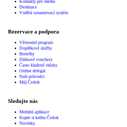
Kontakty pro média
Destinace
Vnitřní oznamovací systém
Rezervace a podpora
Věrnostní program
Doplňkové služby
Benefity
Dárkové vouchery
Často kladené otázky
Online delegát
Naši průvodci
Můj Čedok
Sledujte nás
Mobilní aplikace
Kupte si knihu Čedok
Novinky