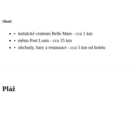
Okolí
•
turistické centrum Belle Mare - cca 1 km
•
město Port Louis - cca 35 km
•
obchody, bary a restaurace - cca 5 km od hotelu
Pláž