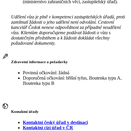
(ministerstvo zahraničních věcí, zastupitelský úřad).
Udělení víza je plně v kompetenci zastupitelských úřadů, proti
zamítnutí žádosti o jeho udělení není odvolání. Cestovní
kancelář Čedok nenese odpovědnost za případné neudělení
víza. Klientům doporučujeme podávat žádosti o víza s
dostatečným předstihem a k žádosti dokládat všechny
požadované dokumenty.
Zdravotní informace a požadavky
Povinná očkování: žádná
Doporučená očkování: břišní tyfus, žloutenka typu A,
žloutenka typu B
Kontaktní úřady
Kontaktní český úřad v destinaci
Kontaktní cizí úřad v ČR