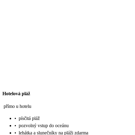
Hotelová pláž
přímo u hotelu
•
písčitá pláž
•
pozvolný vstup do oceánu
•
lehátka a slunečníky na pláži zdarma