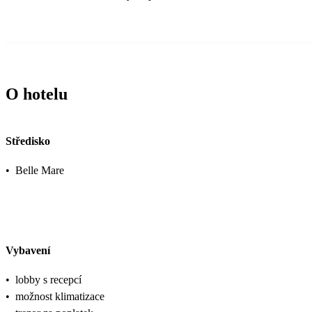
O hotelu
Středisko
•
Belle Mare
Vybavení
•
lobby s recepcí
•
možnost klimatizace