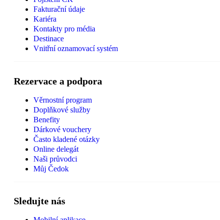
Fakturační údaje
Kariéra
Kontakty pro média
Destinace
Vnitřní oznamovací systém
Rezervace a podpora
Věrnostní program
Doplňkové služby
Benefity
Dárkové vouchery
Často kladené otázky
Online delegát
Naši průvodci
Můj Čedok
Sledujte nás
Mobilní aplikace