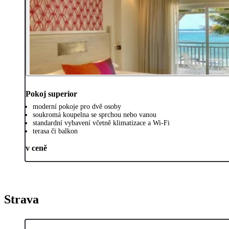
Pokoj superior
moderní pokoje pro dvě osoby
soukromá koupelna se sprchou nebo vanou
standardní vybavení včetně klimatizace a Wi-Fi
terasa či balkon
v ceně
Strava