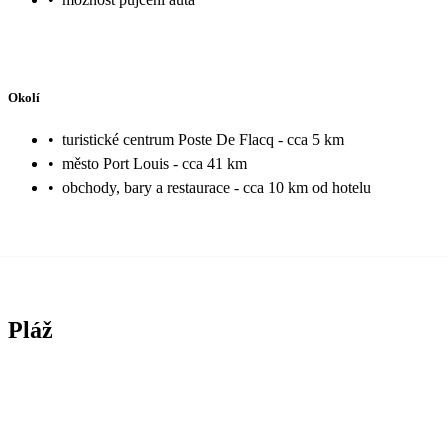
Okolí
•
turistické centrum Poste De Flacq - cca 5 km
•
město Port Louis - cca 41 km
•
obchody, bary a restaurace - cca 10 km od hotelu
Pláž