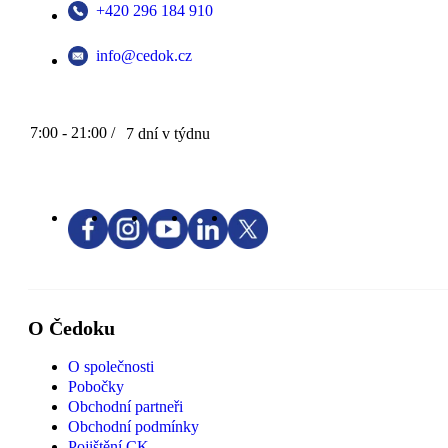
+420 296 184 910
info@cedok.cz
7:00 - 21:00 /
7 dní v týdnu
O Čedoku
O společnosti
Pobočky
Obchodní partneři
Obchodní podmínky
Pojištění CK