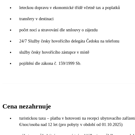
leteckou dopravu v ekonomické třídě včetně tax a poplatků
transfery v destinaci
počet nocí a stravování dle smlouvy o zájezdu
24/7 Služby česky hovořícího delegáta Čedoku na telefonu
služby česky hovořícího zástupce v místě
pojištění dle zákona č. 159/1999 Sb.
Cena nezahrnuje
turistickou taxu – platba v hotovosti na recepci ubytovacího zařízení
€/noc/osoba nad 12 let (pro pobyty v období od 01.10.2025)