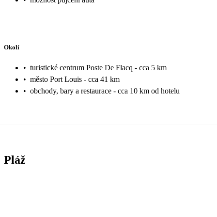
Okolí
•
turistické centrum Poste De Flacq - cca 5 km
•
město Port Louis - cca 41 km
•
obchody, bary a restaurace - cca 10 km od hotelu
Pláž