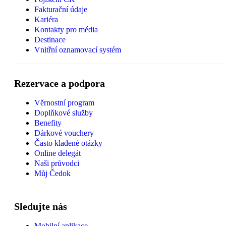
Fakturační údaje
Kariéra
Kontakty pro média
Destinace
Vnitřní oznamovací systém
Rezervace a podpora
Věrnostní program
Doplňkové služby
Benefity
Dárkové vouchery
Často kladené otázky
Online delegát
Naši průvodci
Můj Čedok
Sledujte nás
Mobilní aplikace