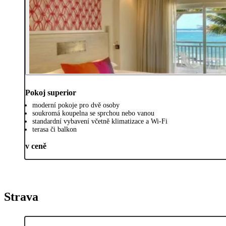
Pokoj superior
moderní pokoje pro dvě osoby
soukromá koupelna se sprchou nebo vanou
standardní vybavení včetně klimatizace a Wi-Fi
terasa či balkon
v ceně
Strava