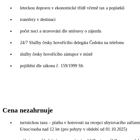
leteckou dopravu v ekonomické třídě včetně tax a poplatků
transfery v destinaci
počet nocí a stravování dle smlouvy o zájezdu
24/7 Služby česky hovořícího delegáta Čedoku na telefonu
služby česky hovořícího zástupce v místě
pojištění dle zákona č. 159/1999 Sb.
Cena nezahrnuje
turistickou taxu – platba v hotovosti na recepci ubytovacího zařízení
€/noc/osoba nad 12 let (pro pobyty v období od 01.10.2025)