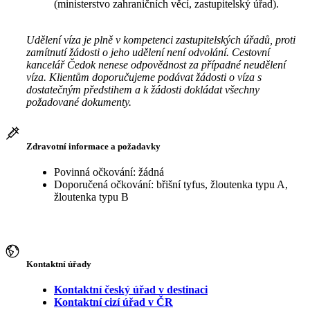
(ministerstvo zahraničních věcí, zastupitelský úřad).
Udělení víza je plně v kompetenci zastupitelských úřadů, proti
zamítnutí žádosti o jeho udělení není odvolání. Cestovní
kancelář Čedok nenese odpovědnost za případné neudělení
víza. Klientům doporučujeme podávat žádosti o víza s
dostatečným předstihem a k žádosti dokládat všechny
požadované dokumenty.
Zdravotní informace a požadavky
Povinná očkování: žádná
Doporučená očkování: břišní tyfus, žloutenka typu A,
žloutenka typu B
Kontaktní úřady
Kontaktní český úřad v destinaci
Kontaktní cizí úřad v ČR