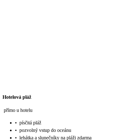
Hotelová pláž
přímo u hotelu
•
písčitá pláž
•
pozvolný vstup do oceánu
•
lehátka a slunečníky na pláži zdarma