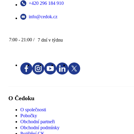
+420 296 184 910
info@cedok.cz
7:00 - 21:00 /
7 dní v týdnu
O Čedoku
O společnosti
Pobočky
Obchodní partneři
Obchodní podmínky
Pojištění CK