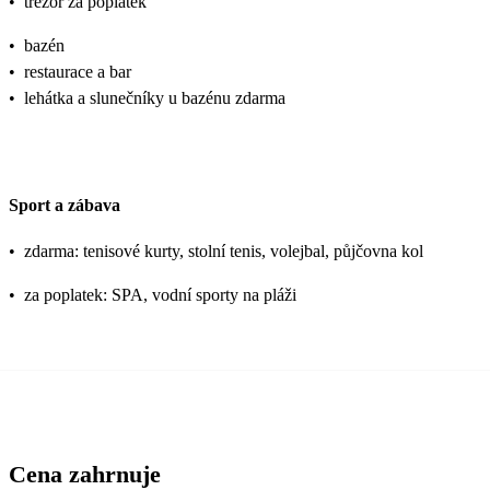
•
trezor za poplatek
•
bazén
•
restaurace a bar
•
lehátka a slunečníky u bazénu zdarma
Sport a zábava
•
zdarma: tenisové kurty, stolní tenis, volejbal, půjčovna kol
•
za poplatek: SPA, vodní sporty na pláži
Cena zahrnuje