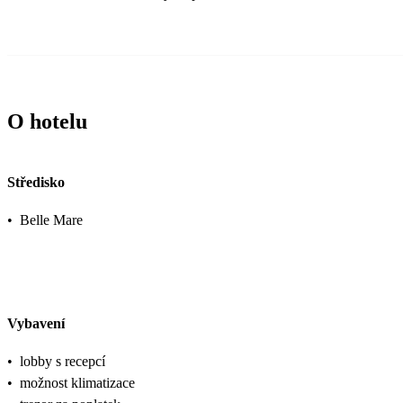
O hotelu
Středisko
•
Belle Mare
Vybavení
•
lobby s recepcí
•
možnost klimatizace