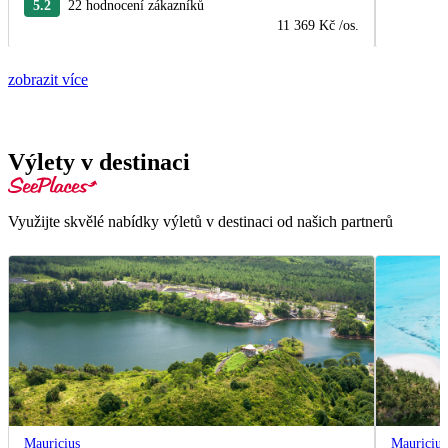
5.2
22 hodnocení zákazníků
11 369 Kč
/os.
zobrazit více
Výlety v destinaci
Využijte skvělé nabídky výletů v destinaci od našich partnerů
Mauricius
Mauricius