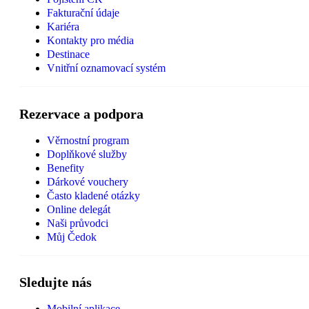
Fakturační údaje
Kariéra
Kontakty pro média
Destinace
Vnitřní oznamovací systém
Rezervace a podpora
Věrnostní program
Doplňkové služby
Benefity
Dárkové vouchery
Často kladené otázky
Online delegát
Naši průvodci
Můj Čedok
Sledujte nás
Mobilní aplikace