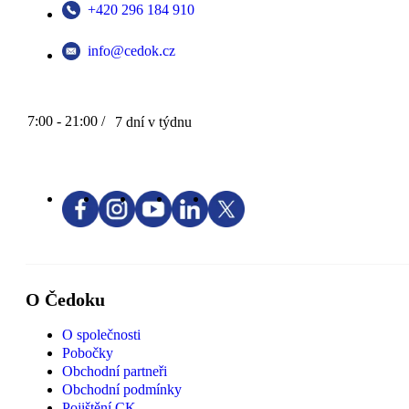
+420 296 184 910
info@cedok.cz
7:00 - 21:00 /
7 dní v týdnu
O Čedoku
O společnosti
Pobočky
Obchodní partneři
Obchodní podmínky
Pojištění CK