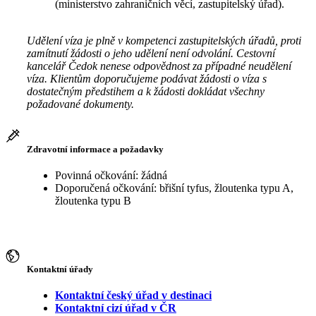
(ministerstvo zahraničních věcí, zastupitelský úřad).
Udělení víza je plně v kompetenci zastupitelských úřadů, proti
zamítnutí žádosti o jeho udělení není odvolání. Cestovní
kancelář Čedok nenese odpovědnost za případné neudělení
víza. Klientům doporučujeme podávat žádosti o víza s
dostatečným předstihem a k žádosti dokládat všechny
požadované dokumenty.
Zdravotní informace a požadavky
Povinná očkování: žádná
Doporučená očkování: břišní tyfus, žloutenka typu A,
žloutenka typu B
Kontaktní úřady
Kontaktní český úřad v destinaci
Kontaktní cizí úřad v ČR