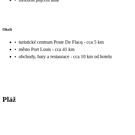
Okolí
•
turistické centrum Poste De Flacq - cca 5 km
•
město Port Louis - cca 41 km
•
obchody, bary a restaurace - cca 10 km od hotelu
Pláž