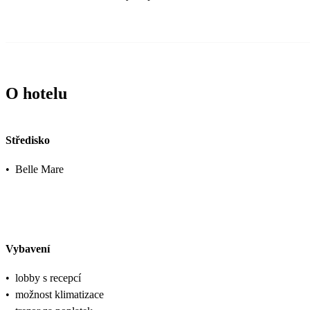
O hotelu
Středisko
•
Belle Mare
Vybavení
•
lobby s recepcí
•
možnost klimatizace