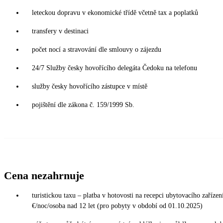
leteckou dopravu v ekonomické třídě včetně tax a poplatků
transfery v destinaci
počet nocí a stravování dle smlouvy o zájezdu
24/7 Služby česky hovořícího delegáta Čedoku na telefonu
služby česky hovořícího zástupce v místě
pojištění dle zákona č. 159/1999 Sb.
Cena nezahrnuje
turistickou taxu – platba v hotovosti na recepci ubytovacího zařízení
€/noc/osoba nad 12 let (pro pobyty v období od 01.10.2025)