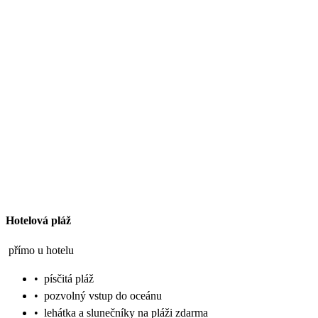
Hotelová pláž
přímo u hotelu
•
písčitá pláž
•
pozvolný vstup do oceánu
•
lehátka a slunečníky na pláži zdarma