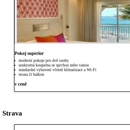
Pokoj superior
moderní pokoje pro dvě osoby
soukromá koupelna se sprchou nebo vanou
standardní vybavení včetně klimatizace a Wi-Fi
terasa či balkon
v ceně
Strava