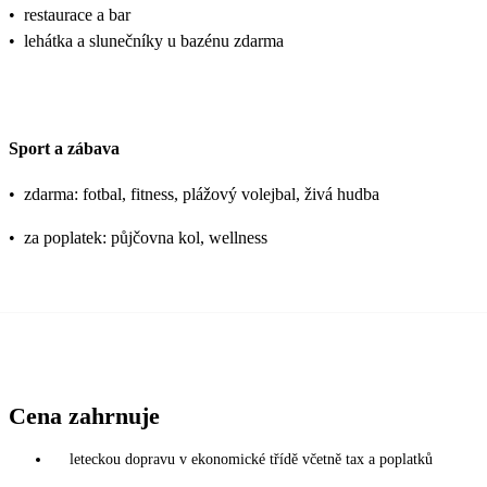
•
restaurace a bar
•
lehátka a slunečníky u bazénu zdarma
Sport a zábava
•
zdarma: fotbal, fitness, plážový volejbal, živá hudba
•
za poplatek: půjčovna kol, wellness
Cena zahrnuje
leteckou dopravu v ekonomické třídě včetně tax a poplatků