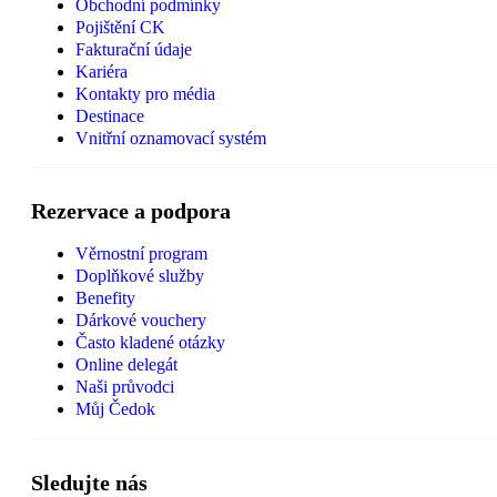
Obchodní podmínky
Pojištění CK
Fakturační údaje
Kariéra
Kontakty pro média
Destinace
Vnitřní oznamovací systém
Rezervace a podpora
Věrnostní program
Doplňkové služby
Benefity
Dárkové vouchery
Často kladené otázky
Online delegát
Naši průvodci
Můj Čedok
Sledujte nás