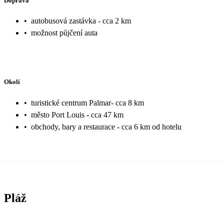
Doprava
•
autobusová zastávka - cca 2 km
•
možnost půjčení auta
Okolí
•
turistické centrum Palmar- cca 8 km
•
město Port Louis - cca 47 km
•
obchody, bary a restaurace - cca 6 km od hotelu
Pláž