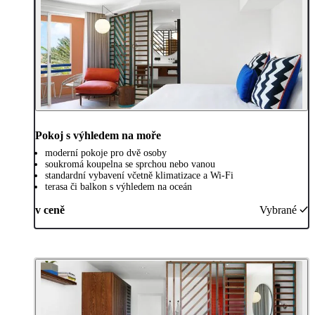
Pokoj s výhledem na moře
moderní pokoje pro dvě osoby
soukromá koupelna se sprchou nebo vanou
standardní vybavení včetně klimatizace a Wi-Fi
terasa či balkon s výhledem na oceán
v ceně
Vybrané