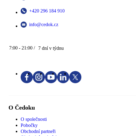
+420 296 184 910
info@cedok.cz
7:00 - 21:00 /
7 dní v týdnu
O Čedoku
O společnosti
Pobočky
Obchodní partneři