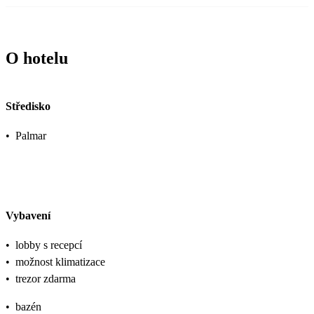
O hotelu
Středisko
•
Palmar
Vybavení
•
lobby s recepcí
•
možnost klimatizace
•
trezor zdarma
•
bazén