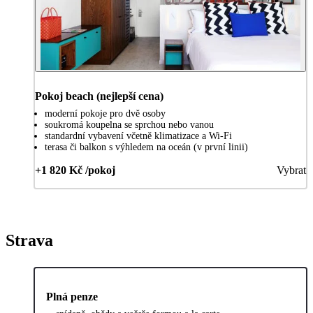
Pokoj beach (nejlepší cena)
moderní pokoje pro dvě osoby
soukromá koupelna se sprchou nebo vanou
standardní vybavení včetně klimatizace a Wi-Fi
terasa či balkon s výhledem na oceán (v první linii)
+1 820 Kč /pokoj
Vybrat
Strava
Plná penze