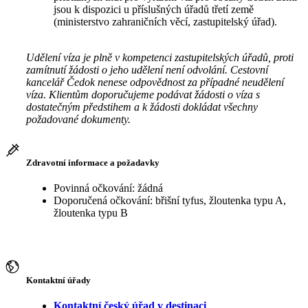
jsou k dispozici u příslušných úřadů třetí země
(ministerstvo zahraničních věcí, zastupitelský úřad).
Udělení víza je plně v kompetenci zastupitelských úřadů, proti
zamítnutí žádosti o jeho udělení není odvolání. Cestovní
kancelář Čedok nenese odpovědnost za případné neudělení
víza. Klientům doporučujeme podávat žádosti o víza s
dostatečným předstihem a k žádosti dokládat všechny
požadované dokumenty.
Zdravotní informace a požadavky
Povinná očkování: žádná
Doporučená očkování: břišní tyfus, žloutenka typu A,
žloutenka typu B
Kontaktní úřady
Kontaktní český úřad v destinaci