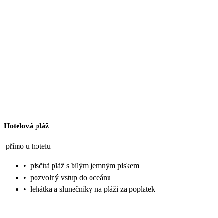
Hotelová pláž
přímo u hotelu
•
písčitá pláž s bílým jemným pískem
•
pozvolný vstup do oceánu
•
lehátka a slunečníky na pláži za poplatek