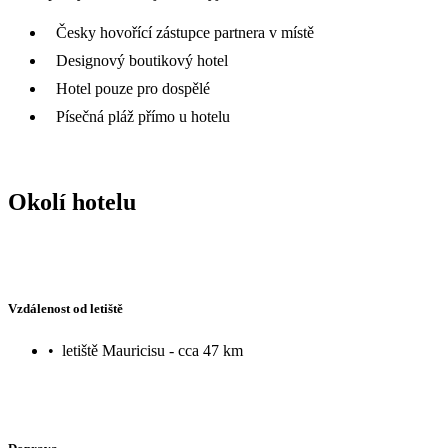
Česky hovořící zástupce partnera v místě
Designový boutikový hotel
Hotel pouze pro dospělé
Písečná pláž přímo u hotelu
Okolí hotelu
Vzdálenost od letiště
•
letiště Mauricisu - cca 47 km