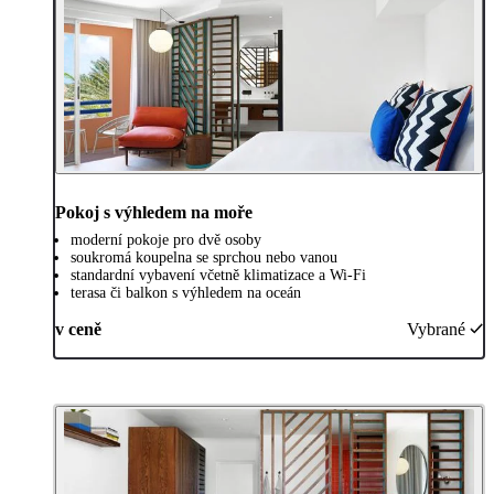
Pokoj s výhledem na moře
moderní pokoje pro dvě osoby
soukromá koupelna se sprchou nebo vanou
standardní vybavení včetně klimatizace a Wi-Fi
terasa či balkon s výhledem na oceán
v ceně
Vybrané