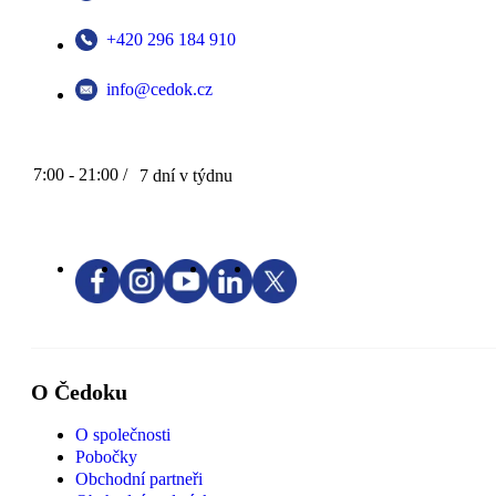
+420 296 184 910
info@cedok.cz
7:00 - 21:00 /
7 dní v týdnu
O Čedoku
O společnosti
Pobočky
Obchodní partneři