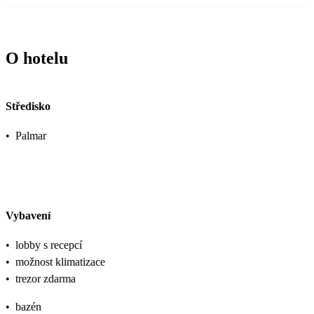
O hotelu
Středisko
•
Palmar
Vybavení
•
lobby s recepcí
•
možnost klimatizace
•
trezor zdarma
•
bazén