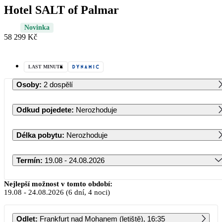
Hotel SALT of Palmar
Novinka
58 299 Kč
LAST MINUTE
Osoby
:
2 dospělí
Odkud pojedete
:
Nerozhoduje
Délka pobytu
:
Nerozhoduje
Termín
:
19.08 - 24.08.2026
Srpen 2026
Nejlepší možnost v tomto období:
19.08
-
24.08.2026
(6 dní, 4 noci)
PO
ÚT
ST
ČT
PÁ
SO
NE
Odlet
:
Frankfurt nad Mohanem (letiště), 16:35