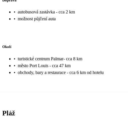
Doprava
•
autobusová zastávka - cca 2 km
•
možnost půjčení auta
Okolí
•
turistické centrum Palmar- cca 8 km
•
město Port Louis - cca 47 km
•
obchody, bary a restaurace - cca 6 km od hotelu
Pláž