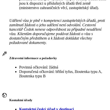
jsou k dispozici u příslušných úřadů třetí země
(ministerstvo zahraničních věcí, zastupitelský úřad).
Udělení víza je plně v kompetenci zastupitelských úřadů, proti
zamítnutí žádosti o jeho udělení není odvolání. Cestovní
kancelář Čedok nenese odpovědnost za případné neudělení
víza. Klientům doporučujeme podávat žádosti o víza s
dostatečným předstihem a k žádosti dokládat všechny
požadované dokumenty.
Zdravotní informace a požadavky
Povinná očkování: žádná
Doporučená očkování: břišní tyfus, žloutenka typu A,
žloutenka typu B
Kontaktní úřady
Kontaktní český úřad v destinaci