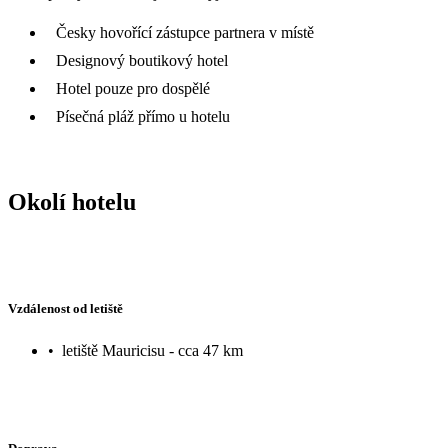
Česky hovořící zástupce partnera v místě
Designový boutikový hotel
Hotel pouze pro dospělé
Písečná pláž přímo u hotelu
Okolí hotelu
Vzdálenost od letiště
•
letiště Mauricisu - cca 47 km