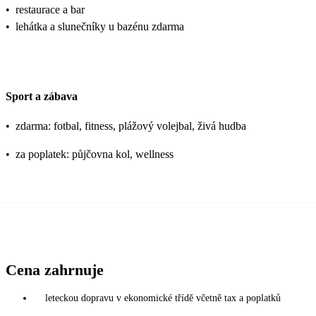
•
restaurace a bar
•
lehátka a slunečníky u bazénu zdarma
Sport a zábava
•
zdarma: fotbal, fitness, plážový volejbal, živá hudba
•
za poplatek: půjčovna kol, wellness
Cena zahrnuje
leteckou dopravu v ekonomické třídě včetně tax a poplatků