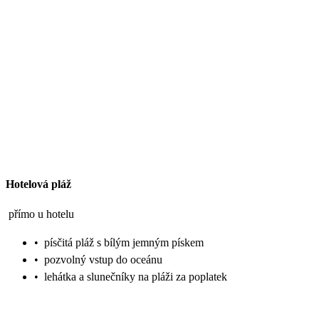
Hotelová pláž
přímo u hotelu
•
písčitá pláž s bílým jemným pískem
•
pozvolný vstup do oceánu
•
lehátka a slunečníky na pláži za poplatek