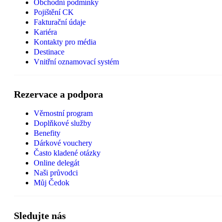
Obchodní podmínky
Pojištění CK
Fakturační údaje
Kariéra
Kontakty pro média
Destinace
Vnitřní oznamovací systém
Rezervace a podpora
Věrnostní program
Doplňkové služby
Benefity
Dárkové vouchery
Často kladené otázky
Online delegát
Naši průvodci
Můj Čedok
Sledujte nás