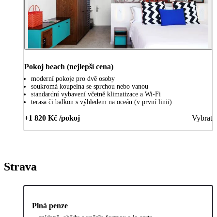
Pokoj beach (nejlepší cena)
moderní pokoje pro dvě osoby
soukromá koupelna se sprchou nebo vanou
standardní vybavení včetně klimatizace a Wi-Fi
terasa či balkon s výhledem na oceán (v první linii)
+1 820 Kč /pokoj
Vybrat
Strava
Plná penze