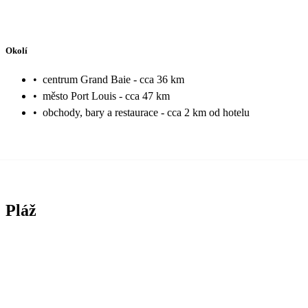
Okolí
•
centrum Grand Baie - cca 36 km
•
město Port Louis - cca 47 km
•
obchody, bary a restaurace - cca 2 km od hotelu
Pláž