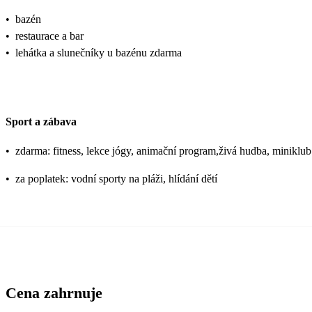
•
bazén
•
restaurace a bar
•
lehátka a slunečníky u bazénu zdarma
Sport a zábava
•
zdarma: fitness, lekce jógy, animační program,živá hudba, miniklub
•
za poplatek: vodní sporty na pláži, hlídání dětí
Cena zahrnuje