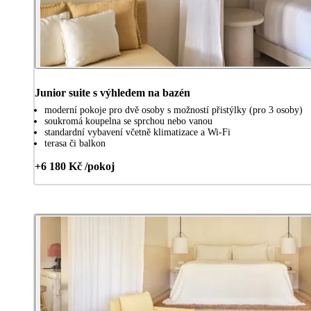
Junior suite s výhledem na bazén
moderní pokoje pro dvě osoby s možností přistýlky (pro 3 osoby)
soukromá koupelna se sprchou nebo vanou
standardní vybavení včetně klimatizace a Wi-Fi
terasa či balkon
+6 180 Kč /pokoj