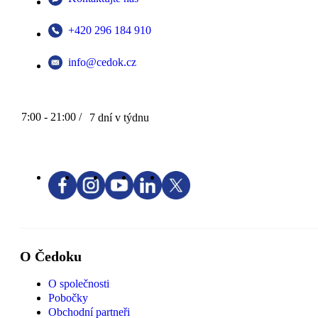
+420 296 184 910
info@cedok.cz
7:00 - 21:00 /
7 dní v týdnu
O Čedoku
O společnosti
Pobočky
Obchodní partneři