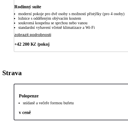
Rodinný suite
moderní pokoje pro dvě osoby s možností přistýlky (pro 4 osoby)
ložnice s odděleným obývacím koutem
soukromá koupelna se sprchou nebo vanou
standardní vybavení včetně klimatizace a Wi-Fi
zobrazit podrobnosti
+42 200 Kč /pokoj
Strava
Polopenze
snídaně a večeře formou bufetu
v ceně