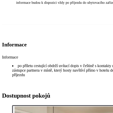
informace budou k dispozici vždy po příjezdu do ubytovacího zaříz
Informace
Informace
po příletu cestující obdrží uvítací dopis v češtině s kontakt
zástupce partnera v místě, který hosty navštíví přímo v hotelu d
příjezdu
Dostupnost pokojů