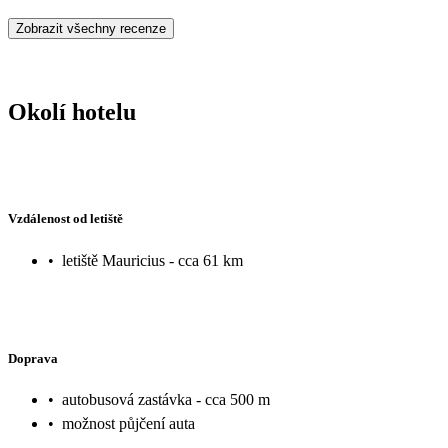
Zobrazit všechny recenze
Okolí hotelu
Vzdálenost od letiště
•
letiště Mauricius - cca 61 km
Doprava
•
autobusová zastávka - cca 500 m
•
možnost půjčení auta