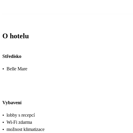
O hotelu
Středisko
•
Belle Mare
Vybavení
•
lobby s recepcí
•
Wi-Fi zdarma
•
možnost klimatizace