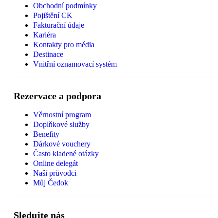
Obchodní podmínky
Pojištění CK
Fakturační údaje
Kariéra
Kontakty pro média
Destinace
Vnitřní oznamovací systém
Rezervace a podpora
Věrnostní program
Doplňkové služby
Benefity
Dárkové vouchery
Často kladené otázky
Online delegát
Naši průvodci
Můj Čedok
Sledujte nás