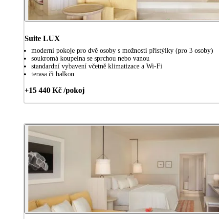
Suite LUX
moderní pokoje pro dvě osoby s možností přistýlky (pro 3 osoby)
soukromá koupelna se sprchou nebo vanou
standardní vybavení včetně klimatizace a Wi-Fi
terasa či balkon
+15 440 Kč /pokoj