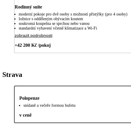
Rodinný suite
moderní pokoje pro dvě osoby s možností přistýlky (pro 4 osoby)
ložnice s odděleným obývacím koutem
soukromá koupelna se sprchou nebo vanou
standardní vybavení včetně klimatizace a Wi-Fi
zobrazit podrobnosti
+42 200 Kč /pokoj
Strava
Polopenze
snídaně a večeře formou bufetu
v ceně