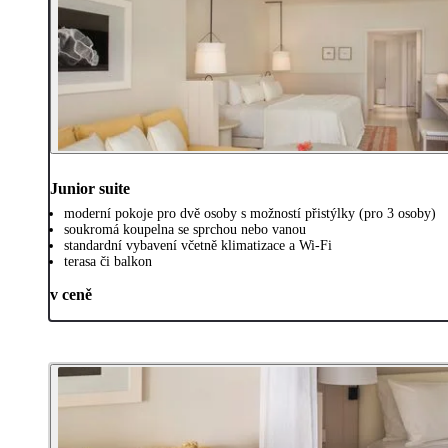
Junior suite
moderní pokoje pro dvě osoby s možností přistýlky (pro 3 osoby)
soukromá koupelna se sprchou nebo vanou
standardní vybavení včetně klimatizace a Wi-Fi
terasa či balkon
v ceně