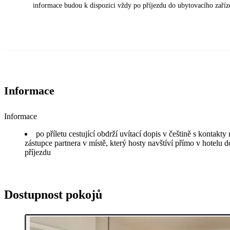
informace budou k dispozici vždy po příjezdu do ubytovacího zaříz
Informace
Informace
po příletu cestující obdrží uvítací dopis v češtině s kontakt
zástupce partnera v místě, který hosty navštíví přímo v hotelu d
příjezdu
Dostupnost pokojů