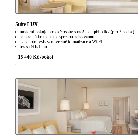
Suite LUX
moderní pokoje pro dvě osoby s možností přistýlky (pro 3 osoby)
soukromá koupelna se sprchou nebo vanou
standardní vybavení včetně klimatizace a Wi-Fi
terasa či balkon
+15 440 Kč /pokoj