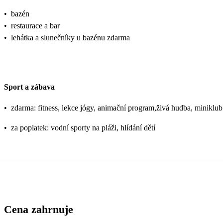
•
bazén
•
restaurace a bar
•
lehátka a slunečníky u bazénu zdarma
Sport a zábava
•
zdarma: fitness, lekce jógy, animační program,živá hudba, miniklub
•
za poplatek: vodní sporty na pláži, hlídání dětí
Cena zahrnuje