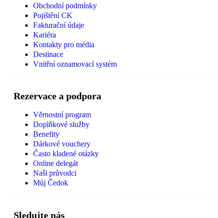
Obchodní podmínky
Pojištění CK
Fakturační údaje
Kariéra
Kontakty pro média
Destinace
Vnitřní oznamovací systém
Rezervace a podpora
Věrnostní program
Doplňkové služby
Benefity
Dárkové vouchery
Často kladené otázky
Online delegát
Naši průvodci
Můj Čedok
Sledujte nás