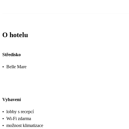
O hotelu
Středisko
•
Belle Mare
Vybavení
•
lobby s recepcí
•
Wi-Fi zdarma
•
možnost klimatizace