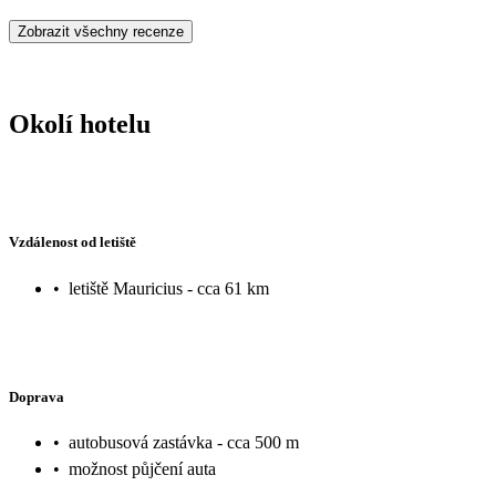
Zobrazit všechny recenze
Okolí hotelu
Vzdálenost od letiště
•
letiště Mauricius - cca 61 km
Doprava
•
autobusová zastávka - cca 500 m
•
možnost půjčení auta