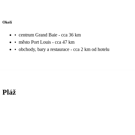
Okolí
•
centrum Grand Baie - cca 36 km
•
město Port Louis - cca 47 km
•
obchody, bary a restaurace - cca 2 km od hotelu
Pláž