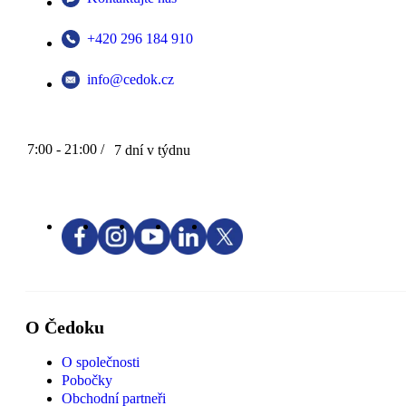
+420 296 184 910
info@cedok.cz
7:00 - 21:00 /
7 dní v týdnu
O Čedoku
O společnosti
Pobočky
Obchodní partneři