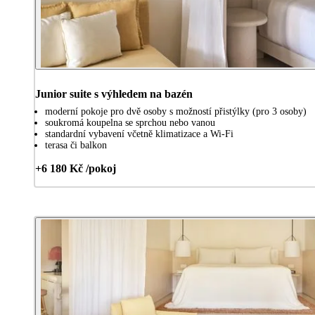
Junior suite s výhledem na bazén
moderní pokoje pro dvě osoby s možností přistýlky (pro 3 osoby)
soukromá koupelna se sprchou nebo vanou
standardní vybavení včetně klimatizace a Wi-Fi
terasa či balkon
+6 180 Kč /pokoj