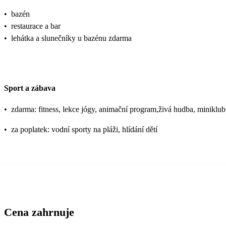
•
bazén
•
restaurace a bar
•
lehátka a slunečníky u bazénu zdarma
Sport a zábava
•
zdarma: fitness, lekce jógy, animační program,živá hudba, miniklub
•
za poplatek: vodní sporty na pláži, hlídání dětí
Cena zahrnuje