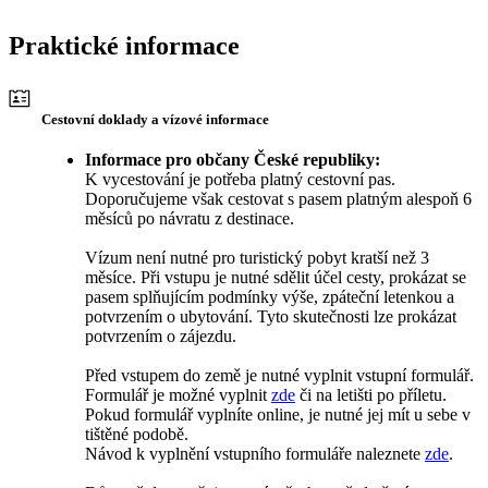
Praktické informace
Cestovní doklady a vízové informace
Informace pro občany České republiky:
K vycestování je potřeba platný cestovní pas.
Doporučujeme však cestovat s pasem platným alespoň 6
měsíců po návratu z destinace.
Vízum není nutné pro turistický pobyt kratší než 3
měsíce. Při vstupu je nutné sdělit účel cesty, prokázat se
pasem splňujícím podmínky výše, zpáteční letenkou a
potvrzením o ubytování. Tyto skutečnosti lze prokázat
potvrzením o zájezdu.
Před vstupem do země je nutné vyplnit vstupní formulář.
Formulář je možné vyplnit
zde
či na letišti po příletu.
Pokud formulář vyplníte online, je nutné jej mít u sebe v
tištěné podobě.
Návod k vyplnění vstupního formuláře naleznete
zde
.