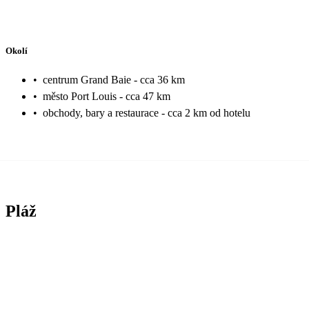
Okolí
•
centrum Grand Baie - cca 36 km
•
město Port Louis - cca 47 km
•
obchody, bary a restaurace - cca 2 km od hotelu
Pláž