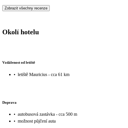
Zobrazit všechny recenze
Okolí hotelu
Vzdálenost od letiště
•
letiště Mauricius - cca 61 km
Doprava
•
autobusová zastávka - cca 500 m
•
možnost půjčení auta