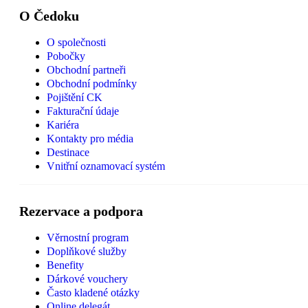
O Čedoku
O společnosti
Pobočky
Obchodní partneři
Obchodní podmínky
Pojištění CK
Fakturační údaje
Kariéra
Kontakty pro média
Destinace
Vnitřní oznamovací systém
Rezervace a podpora
Věrnostní program
Doplňkové služby
Benefity
Dárkové vouchery
Často kladené otázky
Online delegát