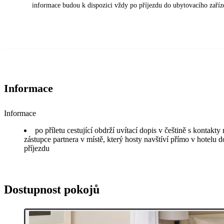
informace budou k dispozici vždy po příjezdu do ubytovacího zaříz
Informace
Informace
po příletu cestující obdrží uvítací dopis v češtině s kontakt
zástupce partnera v místě, který hosty navštíví přímo v hotelu d
příjezdu
Dostupnost pokojů