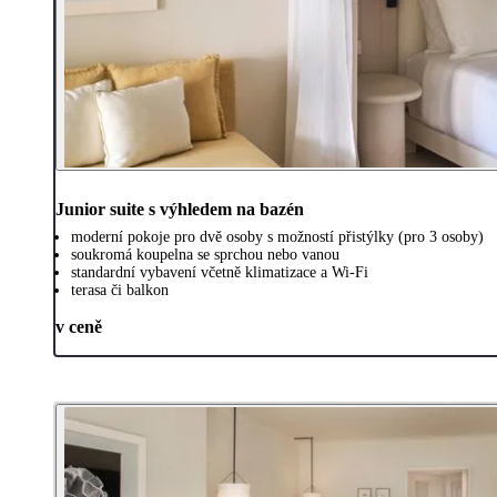
Junior suite s výhledem na bazén
moderní pokoje pro dvě osoby s možností přistýlky (pro 3 osoby)
soukromá koupelna se sprchou nebo vanou
standardní vybavení včetně klimatizace a Wi-Fi
terasa či balkon
v ceně