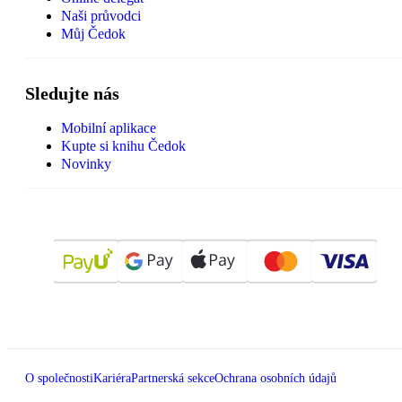
Naši průvodci
Můj Čedok
Sledujte nás
Mobilní aplikace
Kupte si knihu Čedok
Novinky
O společnosti
Kariéra
Partnerská sekce
Ochrana osobních údajů