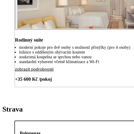
Rodinný suite
moderní pokoje pro dvě osoby s možností přistýlky (pro 4 osoby)
ložnice s odděleným obývacím koutem
soukromá koupelna se sprchou nebo vanou
standardní vybavení včetně klimatizace a Wi-Fi
zobrazit podrobnosti
+35 600 Kč /pokoj
Strava
Polopenze