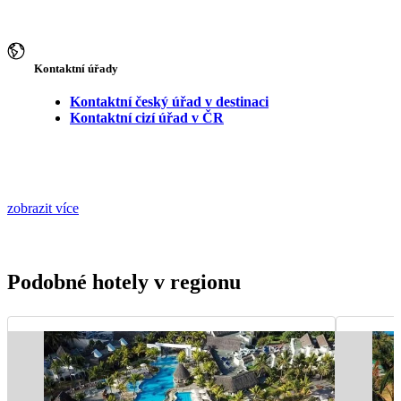
Kontaktní úřady
Kontaktní český úřad v destinaci
Kontaktní cizí úřad v ČR
zobrazit více
Podobné hotely v regionu