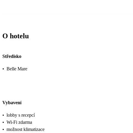
O hotelu
Středisko
•
Belle Mare
Vybavení
•
lobby s recepcí
•
Wi-Fi zdarma
•
možnost klimatizace