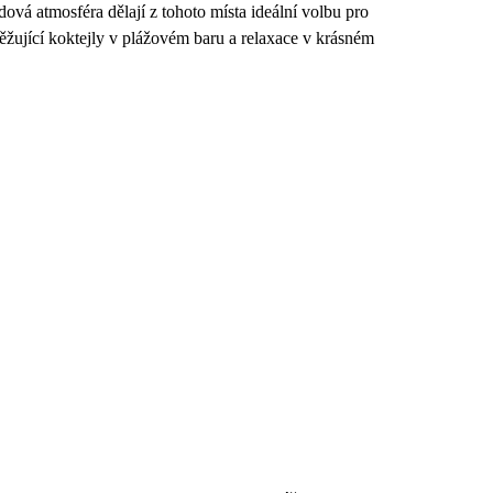
ová atmosféra dělají z tohoto místa ideální volbu pro
ěžující koktejly v plážovém baru a relaxace v krásném