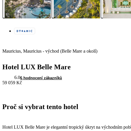
Mauricius, Mauricius - východ (Belle Mare a okolí)
Hotel LUX Belle Mare
6.0
6 hodnocení zákazníků
59 059 Kč
Proč si vybrat tento hotel
Hotel LUX Belle Mare je elegantní tropický úkryt na východním pobřež