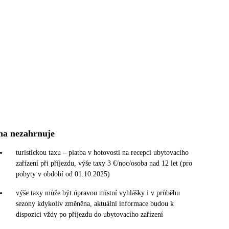
na nezahrnuje
turistickou taxu – platba v hotovosti na recepci ubytovacího
zařízení při příjezdu, výše taxy 3 €/noc/osoba nad 12 let (pro
pobyty v období od 01.10.2025)
výše taxy může být úpravou místní vyhlášky i v průběhu
sezony kdykoliv změněna, aktuální informace budou k
dispozici vždy po příjezdu do ubytovacího zařízení