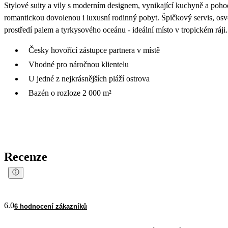
Stylové suity a vily s moderním designem, vynikající kuchyně a pohod
romantickou dovolenou i luxusní rodinný pobyt. Špičkový servis, osv
prostředí palem a tyrkysového oceánu - ideální místo v tropickém ráji.
Česky hovořící zástupce partnera v místě
Vhodné pro náročnou klientelu
U jedné z nejkrásnějších pláží ostrova
Bazén o rozloze 2 000 m²
Recenze
6.0
6 hodnocení zákazníků