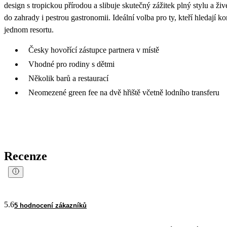
design s tropickou přírodou a slibuje skutečný zážitek plný stylu a ž
do zahrady i pestrou gastronomii. Ideální volba pro ty, kteří hledají 
jednom resortu.
Česky hovořící zástupce partnera v místě
Vhodné pro rodiny s dětmi
Několik barů a restaurací
Neomezené green fee na dvě hřiště včetně lodního transferu
Recenze
5.6
5 hodnocení zákazníků