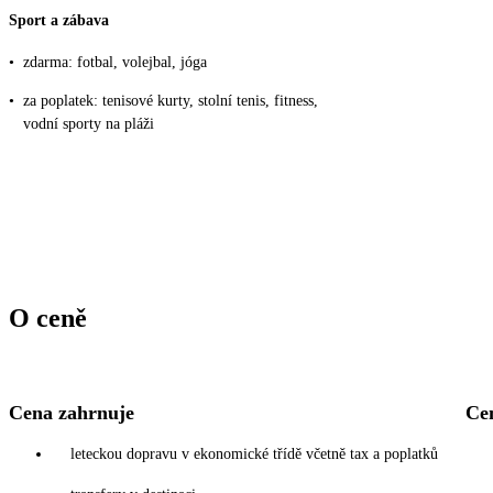
Sport a zábava
•
zdarma: fotbal, volejbal, jóga
•
za poplatek: tenisové kurty, stolní tenis, fitness,
vodní sporty na pláži
O ceně
Cena zahrnuje
Ce
leteckou dopravu v ekonomické třídě včetně tax a poplatků