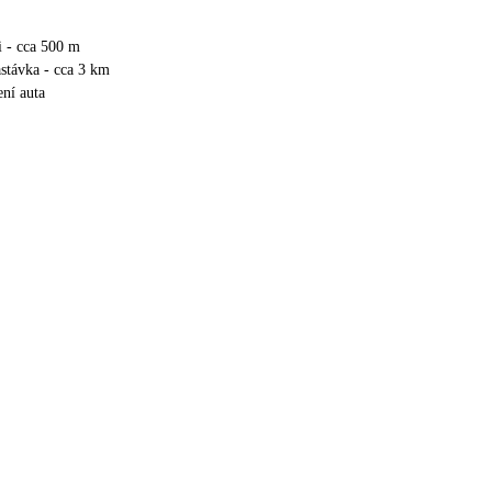
i - cca 500 m
stávka - cca 3 km
ní auta