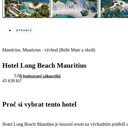
Mauricius, Mauricius - východ (Belle Mare a okolí)
Hotel Long Beach Mauritius
5.6
5 hodnocení zákazníků
45 639 Kč
Proč si vybrat tento hotel
Hotel Long Beach Mauritius je luxusní resort na východním pobřeží u