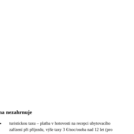
na nezahrnuje
turistickou taxu – platba v hotovosti na recepci ubytovacího
zařízení při příjezdu, výše taxy 3 €/noc/osoba nad 12 let (pro