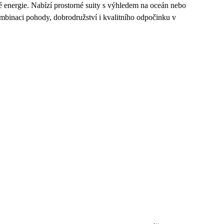
ivé energie. Nabízí prostorné suity s výhledem na oceán nebo
kombinaci pohody, dobrodružství i kvalitního odpočinku v