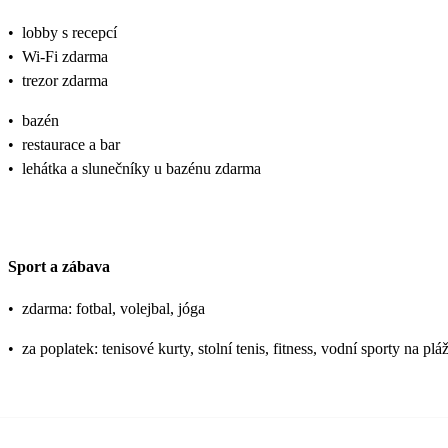
•
lobby s recepcí
•
Wi-Fi zdarma
•
trezor zdarma
•
bazén
•
restaurace a bar
•
lehátka a slunečníky u bazénu zdarma
Sport a zábava
•
zdarma: fotbal, volejbal, jóga
•
za poplatek: tenisové kurty, stolní tenis, fitness, vodní sporty na pláž