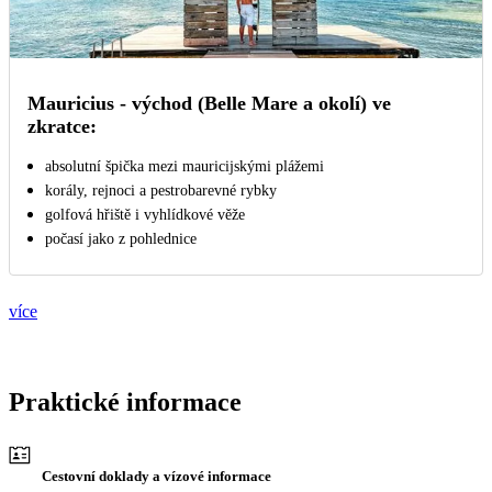
Mauricius - východ (Belle Mare a okolí) ve
zkratce:
absolutní špička mezi mauricijskými plážemi
korály, rejnoci a pestrobarevné rybky
golfová hřiště i vyhlídkové věže
počasí jako z pohlednice
více
Praktické informace
Cestovní doklady a vízové informace