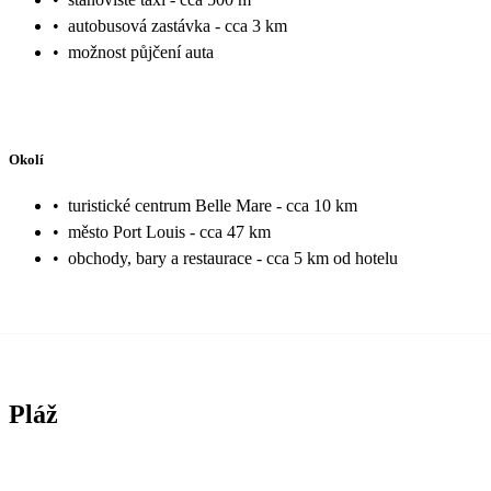
•
autobusová zastávka - cca 3 km
•
možnost půjčení auta
Okolí
•
turistické centrum Belle Mare - cca 10 km
•
město Port Louis - cca 47 km
•
obchody, bary a restaurace - cca 5 km od hotelu
Pláž