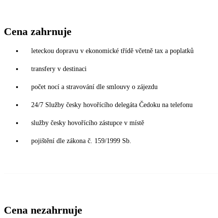
Cena zahrnuje
leteckou dopravu v ekonomické třídě včetně tax a poplatků
transfery v destinaci
počet nocí a stravování dle smlouvy o zájezdu
24/7 Služby česky hovořícího delegáta Čedoku na telefonu
služby česky hovořícího zástupce v místě
pojištění dle zákona č. 159/1999 Sb.
Cena nezahrnuje