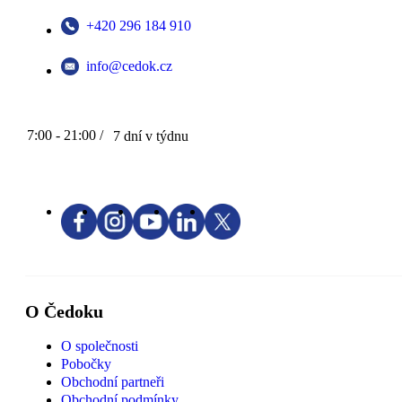
+420 296 184 910
info@cedok.cz
7:00 - 21:00 /
7 dní v týdnu
O Čedoku
O společnosti
Pobočky
Obchodní partneři
Obchodní podmínky