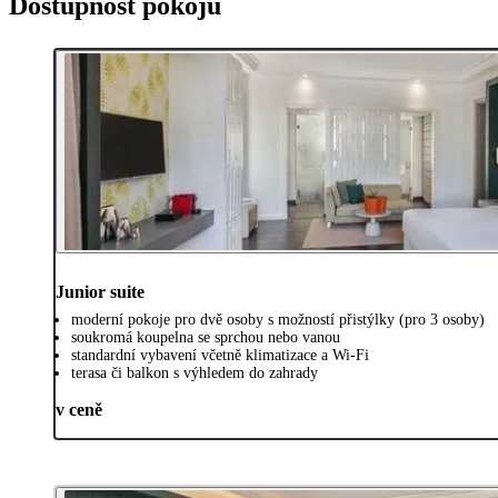
Dostupnost pokojů
Junior suite
moderní pokoje pro dvě osoby s možností přistýlky (pro 3 osoby)
soukromá koupelna se sprchou nebo vanou
standardní vybavení včetně klimatizace a Wi-Fi
terasa či balkon s výhledem do zahrady
v ceně