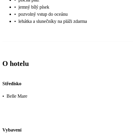
•
jemný bílý písek
•
pozvolný vstup do oceánu
•
lehátka a slunečníky na pláži zdarma
O hotelu
Středisko
•
Belle Mare
Vybavení