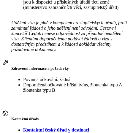
jsou k dispozici u příslušných úřadů třetí země
(ministerstvo zahraničních věcí, zastupitelský úřad).
Udělení víza je plně v kompetenci zastupitelských úřadů, proti
zamítnutí žádosti o jeho udělení není odvolání. Cestovní
kancelář Čedok nenese odpovědnost za případné neudělení
víza. Klientům doporučujeme podávat žádosti o víza s
dostatečným předstihem a k žádosti dokládat všechny
požadované dokumenty.
Zdravotní informace a požadavky
Povinná očkování: žádná
Doporučená očkování: břišní tyfus, žloutenka typu A,
žloutenka typu B
Kontaktní úřady
Kontaktní český úřad v destinaci