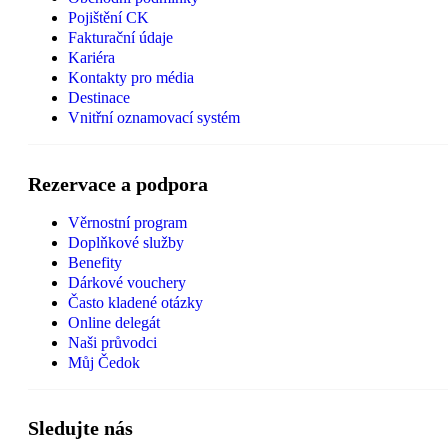
Pojištění CK
Fakturační údaje
Kariéra
Kontakty pro média
Destinace
Vnitřní oznamovací systém
Rezervace a podpora
Věrnostní program
Doplňkové služby
Benefity
Dárkové vouchery
Často kladené otázky
Online delegát
Naši průvodci
Můj Čedok
Sledujte nás