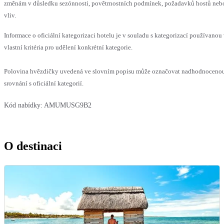
změnám v důsledku sezónnosti, povětrnostních podmínek, požadavků hostů nebo 
vliv.
Informace o oficiální kategorizaci hotelu je v souladu s kategorizací používanou
vlastní kritéria pro udělení konkrétní kategorie.
Polovina hvězdičky uvedená ve slovním popisu může označovat nadhodnoceno
srovnání s oficiální kategorií.
Kód nabídky:
AMUMUSG9B2
O destinaci