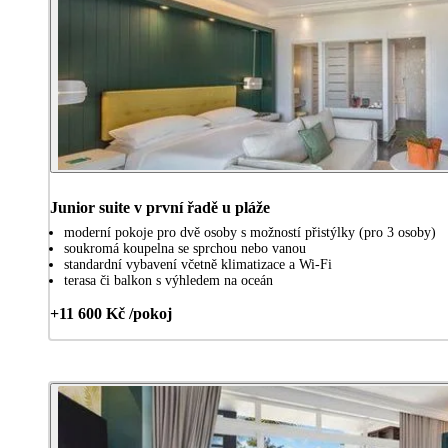
Junior suite v první řadě u pláže
moderní pokoje pro dvě osoby s možností přistýlky (pro 3 osoby)
soukromá koupelna se sprchou nebo vanou
standardní vybavení včetně klimatizace a Wi-Fi
terasa či balkon s výhledem na oceán
+11 600 Kč /pokoj