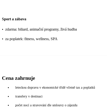
Sport a zábava
•
zdarma: biliard, animační programy, živá hudba
•
za poplatek: fitness, wellness, SPA
Cena zahrnuje
leteckou dopravu v ekonomické třídě včetně tax a poplatků
transfery v destinaci
počet nocí a stravování dle smlouvy o zájezdu