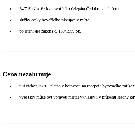
24/7 Služby česky hovořícího delegáta Čedoku na telefonu
služby česky hovořícího zástupce v místě
pojištění dle zákona č. 159/1999 Sb.
Cena nezahrnuje
turistickou taxu – platba v hotovosti na recepci ubytovacího zaříze
výše taxy může být úpravou místní vyhlášky i v průběhu sezony kdy