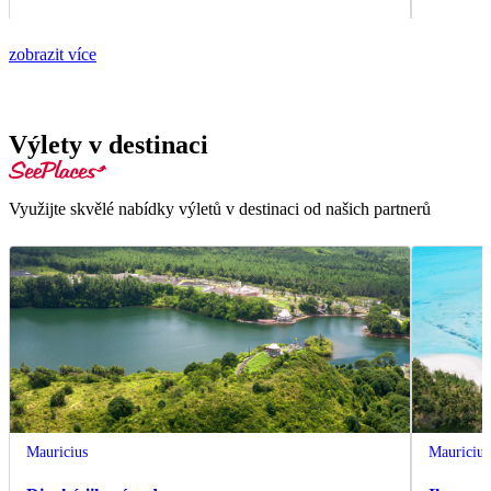
zobrazit více
Výlety v destinaci
Využijte skvělé nabídky výletů v destinaci od našich partnerů
Mauricius
Mauricius