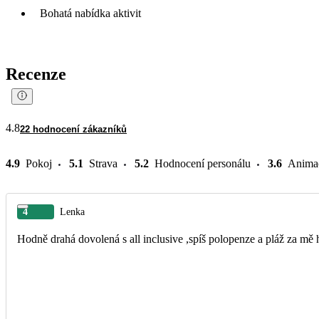
Bohatá nabídka aktivit
Recenze
4.8
22 hodnocení zákazníků
4.9
Pokoj
5.1
Strava
5.2
Hodnocení personálu
3.6
Anima
4
Lenka
Hodně drahá dovolená s all inclusive ,spíš polopenze a pláž za m