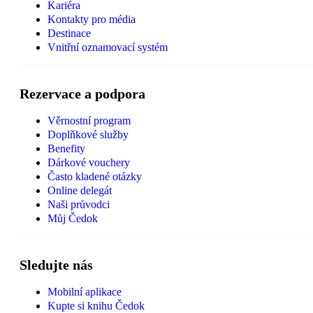
Kariéra
Kontakty pro média
Destinace
Vnitřní oznamovací systém
Rezervace a podpora
Věrnostní program
Doplňkové služby
Benefity
Dárkové vouchery
Často kladené otázky
Online delegát
Naši průvodci
Můj Čedok
Sledujte nás
Mobilní aplikace
Kupte si knihu Čedok