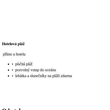
Hotelová pláž
přímo u hotelu
•
písčitá pláž
•
pozvolný vstup do oceánu
•
lehátka a slunečníky na pláži zdarma