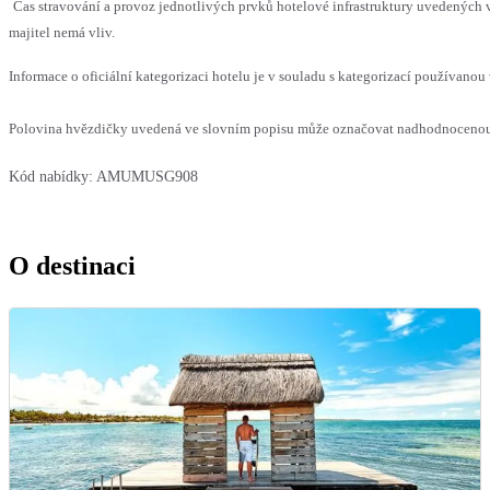
Čas stravování a provoz jednotlivých prvků hotelové infrastruktury uvedenýc
majitel nemá vliv.
Informace o oficiální kategorizaci hotelu je v souladu s kategorizací používanou 
Polovina hvězdičky uvedená ve slovním popisu může označovat nadhodnocenou n
Kód nabídky:
AMUMUSG908
O destinaci