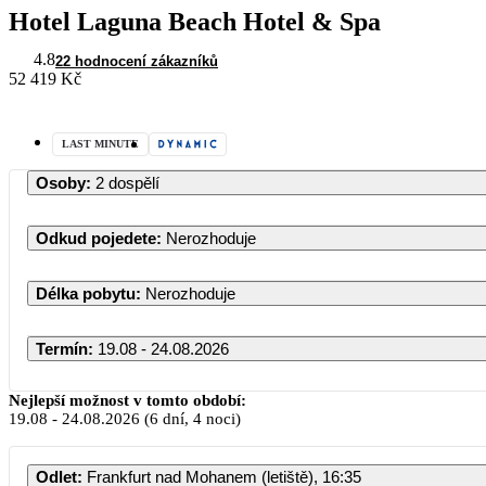
Hotel Laguna Beach Hotel & Spa
4.8
22 hodnocení zákazníků
52 419 Kč
LAST MINUTE
Osoby
:
2 dospělí
Odkud pojedete
:
Nerozhoduje
Délka pobytu
:
Nerozhoduje
Termín
:
19.08 - 24.08.2026
Nejlepší možnost v tomto období:
19.08
-
24.08.2026
(6 dní, 4 noci)
Odlet
:
Frankfurt nad Mohanem (letiště), 16:35