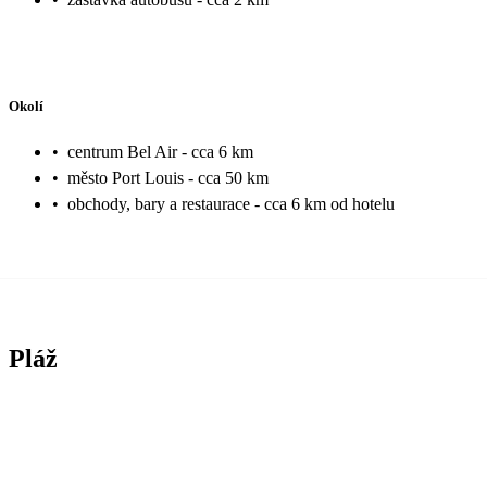
Okolí
•
centrum Bel Air - cca 6 km
•
město Port Louis - cca 50 km
•
obchody, bary a restaurace - cca 6 km od hotelu
Pláž