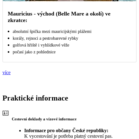
Mauricius - východ (Belle Mare a okolí) ve
zkratce:
absolutní špička mezi mauricijskými plážemi
korály, rejnoci a pestrobarevné rybky
golfová hřiště i vyhlídkové věže
počasí jako z pohlednice
více
Praktické informace
Cestovní doklady a vízové informace
Informace pro občany České republiky:
K vycestování je potřeba platný cestovní pas.