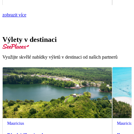
zobrazit více
Výlety v destinaci
Využijte skvělé nabídky výletů v destinaci od našich partnerů
Mauricius
Mauricius