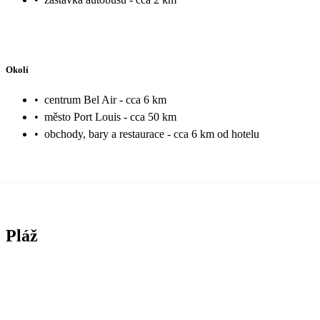
Okolí
•
centrum Bel Air - cca 6 km
•
město Port Louis - cca 50 km
•
obchody, bary a restaurace - cca 6 km od hotelu
Pláž