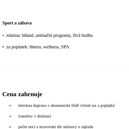
Sport a zábava
•
zdarma: biliard, animační programy, živá hudba
•
za poplatek: fitness, wellness, SPA
Cena zahrnuje
leteckou dopravu v ekonomické třídě včetně tax a poplatků
transfery v destinaci
počet nocí a stravování dle smlouvy o zájezdu