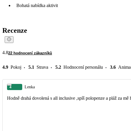
Bohatá nabídka aktivit
Recenze
4.8
22 hodnocení zákazníků
4.9
Pokoj
5.1
Strava
5.2
Hodnocení personálu
3.6
Anima
4
Lenka
Hodně drahá dovolená s all inclusive ,spíš polopenze a pláž za m