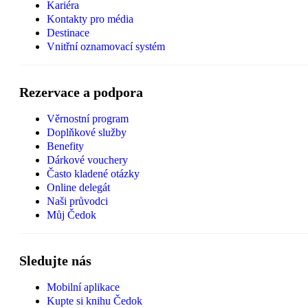
Kariéra
Kontakty pro média
Destinace
Vnitřní oznamovací systém
Rezervace a podpora
Věrnostní program
Doplňkové služby
Benefity
Dárkové vouchery
Často kladené otázky
Online delegát
Naši průvodci
Můj Čedok
Sledujte nás
Mobilní aplikace
Kupte si knihu Čedok