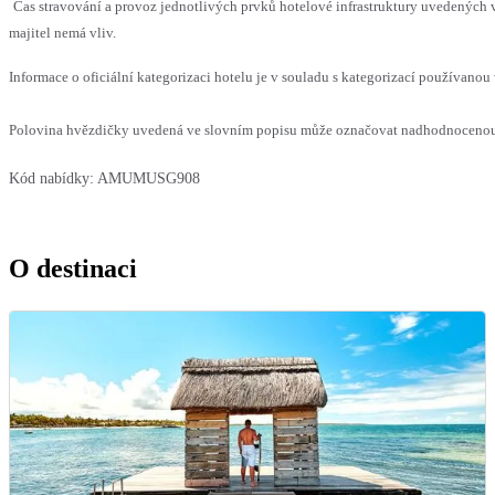
Čas stravování a provoz jednotlivých prvků hotelové infrastruktury uvedenýc
majitel nemá vliv.
Informace o oficiální kategorizaci hotelu je v souladu s kategorizací používanou 
Polovina hvězdičky uvedená ve slovním popisu může označovat nadhodnocenou n
Kód nabídky:
AMUMUSG908
O destinaci