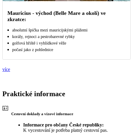
Mauricius - východ (Belle Mare a okolí) ve
zkratce:
absolutní špička mezi mauricijskými plážemi
korály, rejnoci a pestrobarevné rybky
golfová hřiště i vyhlídkové věže
počasí jako z pohlednice
více
Praktické informace
Cestovní doklady a vízové informace
Informace pro občany České republiky:
K vycestování je potřeba platný cestovní pas.