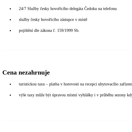
24/7 Služby česky hovořícího delegáta Čedoku na telefonu
služby česky hovořícího zástupce v místě
pojištění dle zákona č. 159/1999 Sb.
Cena nezahrnuje
turistickou taxu – platba v hotovosti na recepci ubytovacího zaříze
výše taxy může být úpravou místní vyhlášky i v průběhu sezony kdy