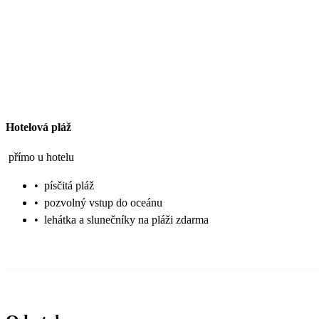
Hotelová pláž
přímo u hotelu
•
písčitá pláž
•
pozvolný vstup do oceánu
•
lehátka a slunečníky na pláži zdarma