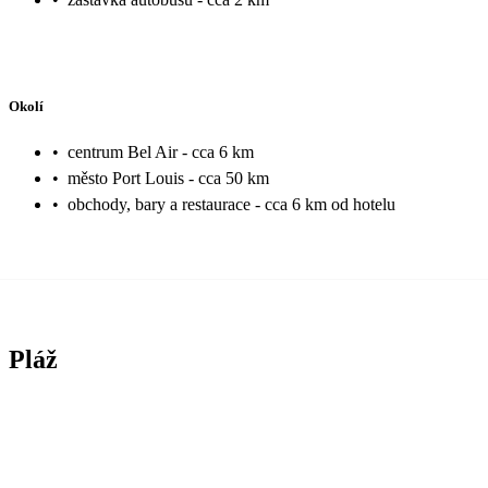
Okolí
•
centrum Bel Air - cca 6 km
•
město Port Louis - cca 50 km
•
obchody, bary a restaurace - cca 6 km od hotelu
Pláž