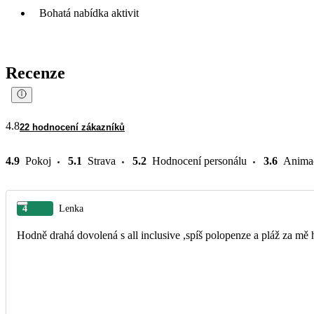
Bohatá nabídka aktivit
Recenze
4.8
22 hodnocení zákazníků
4.9
Pokoj
5.1
Strava
5.2
Hodnocení personálu
3.6
Anima
4
Lenka
Hodně drahá dovolená s all inclusive ,spíš polopenze a pláž za m