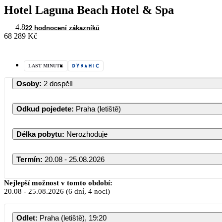
Hotel Laguna Beach Hotel & Spa
4.8
22 hodnocení zákazníků
68 289 Kč
LAST MINUTE
Osoby
:
2 dospělí
Odkud pojedete
:
Praha (letiště)
Délka pobytu
:
Nerozhoduje
Termín
:
20.08 - 25.08.2026
Nejlepší možnost v tomto období:
20.08
-
25.08.2026
(6 dní, 4 noci)
Odlet
:
Praha (letiště), 19:20