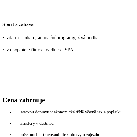
Sport a zábava
•
zdarma: biliard, animační programy, živá hudba
•
za poplatek: fitness, wellness, SPA
Cena zahrnuje
leteckou dopravu v ekonomické třídě včetně tax a poplatků
transfery v destinaci
počet nocí a stravování dle smlouvy o zájezdu