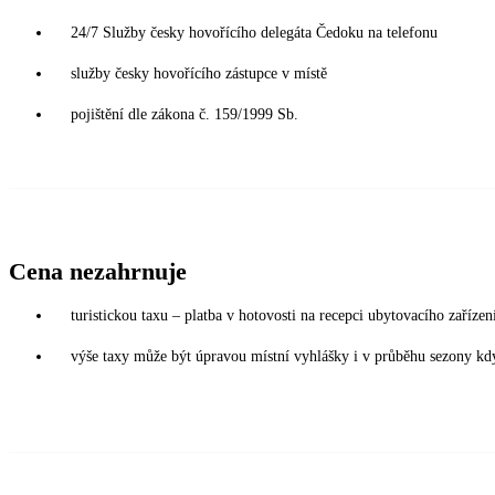
24/7 Služby česky hovořícího delegáta Čedoku na telefonu
služby česky hovořícího zástupce v místě
pojištění dle zákona č. 159/1999 Sb.
Cena nezahrnuje
turistickou taxu – platba v hotovosti na recepci ubytovacího zaříze
výše taxy může být úpravou místní vyhlášky i v průběhu sezony kdy