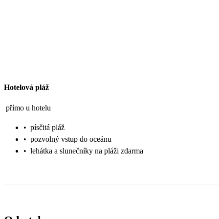
Hotelová pláž
přímo u hotelu
•
písčitá pláž
•
pozvolný vstup do oceánu
•
lehátka a slunečníky na pláži zdarma