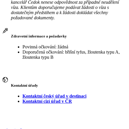
kancelář Čedok nenese odpovědnost za případné neudělení
víza. Klientům doporučujeme podávat žádosti o víza s
dostatečným předstihem a k žádosti dokládat všechny
požadované dokumenty.
Zdravotní informace a požadavky
Povinná očkování: žádná
Doporučená očkování: břišní tyfus, žloutenka typu A,
žloutenka typu B
Kontaktní úřady
Kontaktní český úřad v destinaci
Kontaktní cizí úřad v ČR