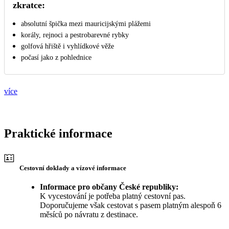
zkratce:
absolutní špička mezi mauricijskými plážemi
korály, rejnoci a pestrobarevné rybky
golfová hřiště i vyhlídkové věže
počasí jako z pohlednice
více
Praktické informace
Cestovní doklady a vízové informace
Informace pro občany České republiky:
K vycestování je potřeba platný cestovní pas.
Doporučujeme však cestovat s pasem platným alespoň 6
měsíců po návratu z destinace.