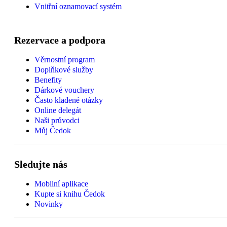
Vnitřní oznamovací systém
Rezervace a podpora
Věrnostní program
Doplňkové služby
Benefity
Dárkové vouchery
Často kladené otázky
Online delegát
Naši průvodci
Můj Čedok
Sledujte nás
Mobilní aplikace
Kupte si knihu Čedok
Novinky