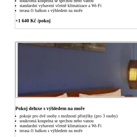
soukromá koupelna se sprchou nebo vanou
standardní vybavení včetně klimatizace a Wi-Fi
terasa či balkon s výhledem na moře
+1 640 Kč /pokoj
Pokoj deluxe s výhledem na moře
pokoje pro dvě osoby s možností přistýlky (pro 3 osoby)
soukromá koupelna se sprchou nebo vanou
standardní vybavení včetně klimatizace a Wi-Fi
terasa či balkon s výhledem na moře