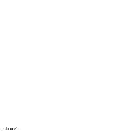
up do oceánu