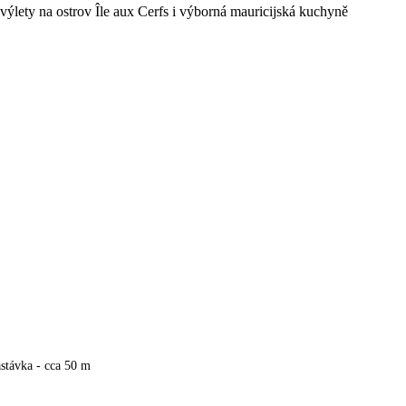
výlety na ostrov Île aux Cerfs i výborná mauricijská kuchyně
stávka - cca 50 m