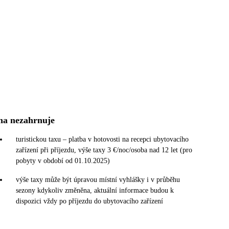
na nezahrnuje
turistickou taxu – platba v hotovosti na recepci ubytovacího
zařízení při příjezdu, výše taxy 3 €/noc/osoba nad 12 let (pro
pobyty v období od 01.10.2025)
výše taxy může být úpravou místní vyhlášky i v průběhu
sezony kdykoliv změněna, aktuální informace budou k
dispozici vždy po příjezdu do ubytovacího zařízení