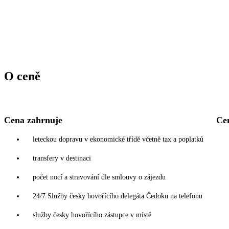
O ceně
Cena zahrnuje
Ce
leteckou dopravu v ekonomické třídě včetně tax a poplatků
transfery v destinaci
počet nocí a stravování dle smlouvy o zájezdu
24/7 Služby česky hovořícího delegáta Čedoku na telefonu
služby česky hovořícího zástupce v místě