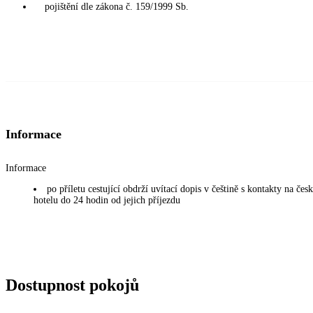
pojištění dle zákona č. 159/1999 Sb.
Informace
Informace
po příletu cestující obdrží uvítací dopis v češtině s kontakty na če
hotelu do 24 hodin od jejich příjezdu
Dostupnost pokojů