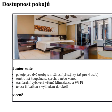
Dostupnost pokojů
Junior suite
pokoje pro dvě osoby s možností přistýlky (až pro 4 osob)
soukromá koupelna se sprchou nebo vanou
standardní vybavení včetně klimatizace a Wi-Fi
terasa či balkon s výhledem do okolí
v ceně