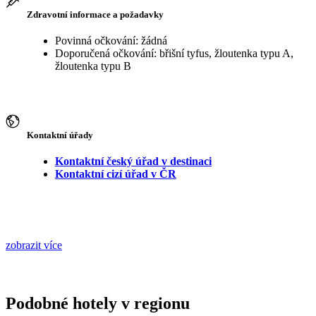
Zdravotní informace a požadavky
Povinná očkování: žádná
Doporučená očkování: břišní tyfus, žloutenka typu A,
žloutenka typu B
Kontaktní úřady
Kontaktní český úřad v destinaci
Kontaktní cizí úřad v ČR
zobrazit více
Podobné hotely v regionu