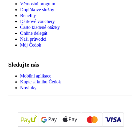
Věrnostní program
Doplňkové služby
Benefity
Dárkové vouchery
Často kladené otázky
Online delegát
Naši průvodci
Můj Čedok
Sledujte nás
Mobilní aplikace
Kupte si knihu Čedok
Novinky