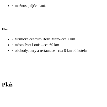
•
možnost půjčení auta
Okolí
•
turistické centrum Belle Mare- cca 2 km
•
město Port Louis - cca 60 km
•
obchody, bary a restaurace - cca 8 km od hotelu
Pláž