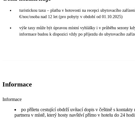
turistickou taxu – platba v hotovosti na recepci ubytovacího zařízení
€/noc/osoba nad 12 let (pro pobyty v období od 01.10.2025)
výše taxy může být úpravou místní vyhlášky i v průběhu sezony kd
informace budou k dispozici vždy po příjezdu do ubytovacího zaříz
Informace
Informace
po příletu cestující obdrží uvítací dopis v češtině s kontakt
partnera v místě, který hosty navštíví přímo v hotelu do 24 hodi