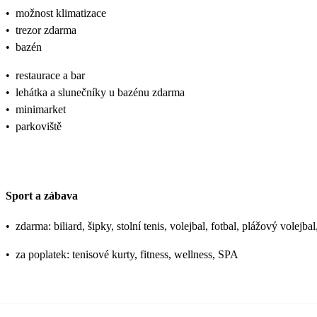
•
možnost klimatizace
•
trezor zdarma
•
bazén
•
restaurace a bar
•
lehátka a slunečníky u bazénu zdarma
•
minimarket
•
parkoviště
Sport a zábava
•
zdarma: biliard, šipky, stolní tenis, volejbal, fotbal, plážový volejbal
•
za poplatek: tenisové kurty, fitness, wellness, SPA