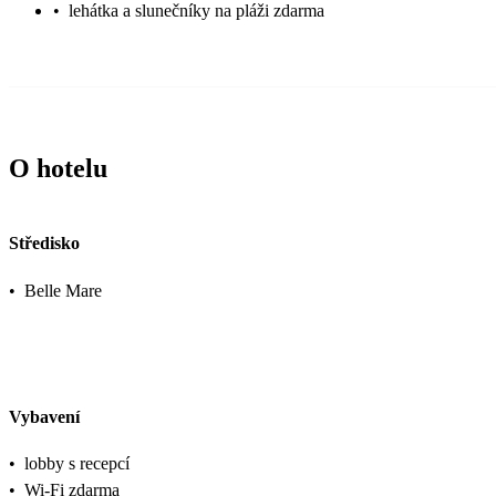
•
lehátka a slunečníky na pláži zdarma
O hotelu
Středisko
•
Belle Mare
Vybavení
•
lobby s recepcí
•
Wi-Fi zdarma