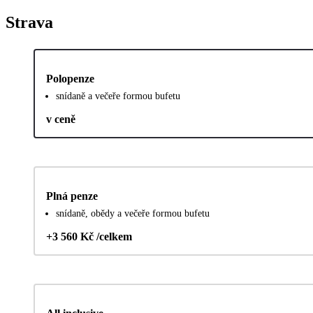
Strava
Polopenze
snídaně a večeře formou bufetu
v ceně
Plná penze
snídaně, obědy a večeře formou bufetu
+3 560 Kč /celkem