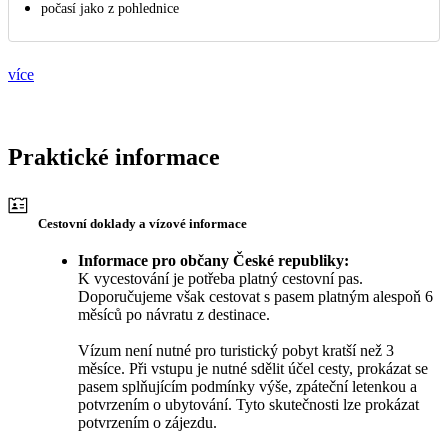
počasí jako z pohlednice
více
Praktické informace
Cestovní doklady a vízové informace
Informace pro občany České republiky:
K vycestování je potřeba platný cestovní pas.
Doporučujeme však cestovat s pasem platným alespoň 6
měsíců po návratu z destinace.
Vízum není nutné pro turistický pobyt kratší než 3
měsíce. Při vstupu je nutné sdělit účel cesty, prokázat se
pasem splňujícím podmínky výše, zpáteční letenkou a
potvrzením o ubytování. Tyto skutečnosti lze prokázat
potvrzením o zájezdu.