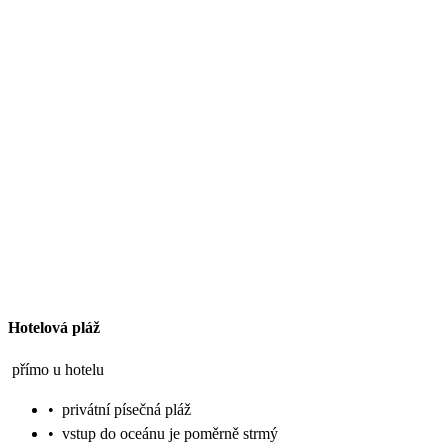
Hotelová pláž
přímo u hotelu
•
privátní písečná pláž
•
vstup do oceánu je poměrně strmý