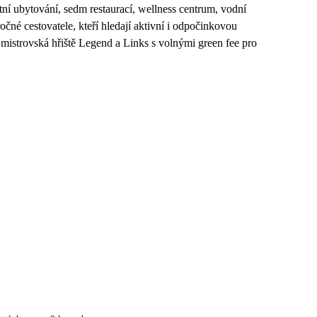
í ubytování, sedm restaurací, wellness centrum, vodní
ročné cestovatele, kteří hledají aktivní i odpočinkovou
 mistrovská hřiště Legend a Links s volnými green fee pro