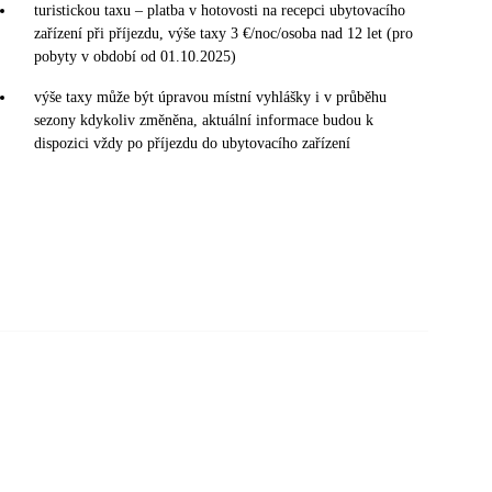
turistickou taxu – platba v hotovosti na recepci ubytovacího
zařízení při příjezdu, výše taxy 3 €/noc/osoba nad 12 let (pro
pobyty v období od 01.10.2025)
výše taxy může být úpravou místní vyhlášky i v průběhu
sezony kdykoliv změněna, aktuální informace budou k
dispozici vždy po příjezdu do ubytovacího zařízení