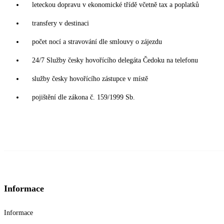
leteckou dopravu v ekonomické třídě včetně tax a poplatků
transfery v destinaci
počet nocí a stravování dle smlouvy o zájezdu
24/7 Služby česky hovořícího delegáta Čedoku na telefonu
služby česky hovořícího zástupce v místě
pojištění dle zákona č. 159/1999 Sb.
Informace
Informace