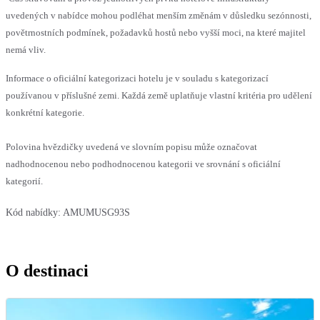
uvedených v nabídce mohou podléhat menším změnám v důsledku sezónnosti,
povětrnostních podmínek, požadavků hostů nebo vyšší moci, na které majitel
nemá vliv.
Informace o oficiální kategorizaci hotelu je v souladu s kategorizací
používanou v příslušné zemi. Každá země uplatňuje vlastní kritéria pro udělení
konkrétní kategorie.
Polovina hvězdičky uvedená ve slovním popisu může označovat
nadhodnocenou nebo podhodnocenou kategorii ve srovnání s oficiální
kategorií.
Kód nabídky:
AMUMUSG93S
O destinaci