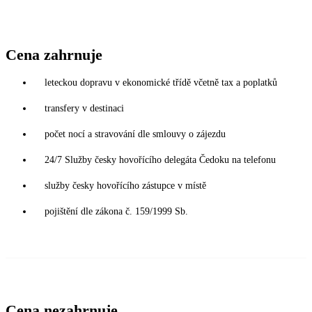
Cena zahrnuje
leteckou dopravu v ekonomické třídě včetně tax a poplatků
transfery v destinaci
počet nocí a stravování dle smlouvy o zájezdu
24/7 Služby česky hovořícího delegáta Čedoku na telefonu
služby česky hovořícího zástupce v místě
pojištění dle zákona č. 159/1999 Sb.
Cena nezahrnuje