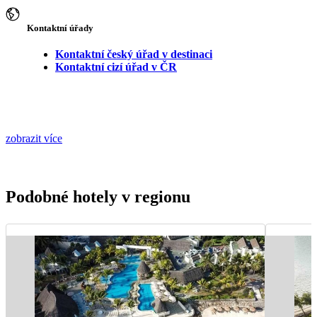
Kontaktní úřady
Kontaktní český úřad v destinaci
Kontaktní cizí úřad v ČR
zobrazit více
Podobné hotely v regionu