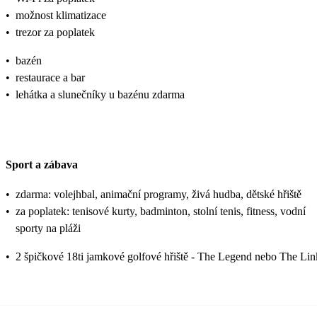
•
možnost klimatizace
•
trezor za poplatek
•
bazén
•
restaurace a bar
•
lehátka a slunečníky u bazénu zdarma
Sport a zábava
•
zdarma: volejhbal, animační programy, živá hudba, dětské hřiště
•
za poplatek: tenisové kurty, badminton, stolní tenis, fitness, vodní
sporty na pláži
•
2 špičkové 18ti jamkové golfové hřiště - The Legend nebo The Lin