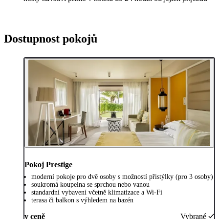
Dostupnost pokojů
Pokoj Prestige
moderní pokoje pro dvě osoby s možností přistýlky (pro 3 osoby)
soukromá koupelna se sprchou nebo vanou
standardní vybavení včetně klimatizace a Wi-Fi
terasa či balkon s výhledem na bazén
v ceně
Vybrané