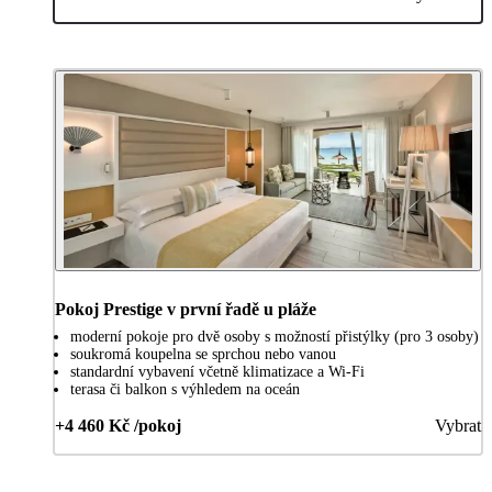
Pokoj Prestige v první řadě u pláže
moderní pokoje pro dvě osoby s možností přistýlky (pro 3 osoby)
soukromá koupelna se sprchou nebo vanou
standardní vybavení včetně klimatizace a Wi-Fi
terasa či balkon s výhledem na oceán
+4 460 Kč /pokoj
Vybrat