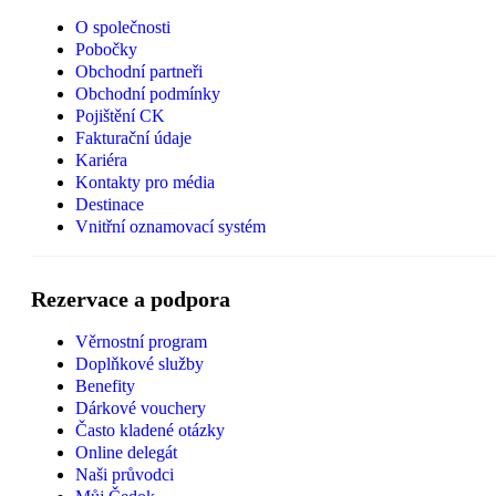
O společnosti
Pobočky
Obchodní partneři
Obchodní podmínky
Pojištění CK
Fakturační údaje
Kariéra
Kontakty pro média
Destinace
Vnitřní oznamovací systém
Rezervace a podpora
Věrnostní program
Doplňkové služby
Benefity
Dárkové vouchery
Často kladené otázky
Online delegát
Naši průvodci