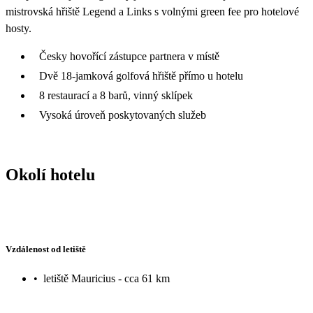
mistrovská hřiště Legend a Links s volnými green fee pro hotelové
hosty.
Česky hovořící zástupce partnera v místě
Dvě 18-jamková golfová hřiště přímo u hotelu
8 restaurací a 8 barů, vinný sklípek
Vysoká úroveň poskytovaných služeb
Okolí hotelu
Vzdálenost od letiště
•
letiště Mauricius - cca 61 km