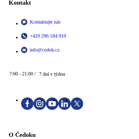
Kontakt
Kontaktujte nás
+420 296 184 910
info@cedok.cz
7:00 - 21:00 /
7 dní v týdnu
O Čedoku