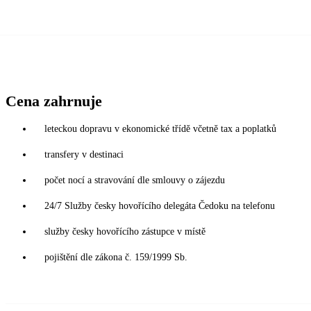
Cena zahrnuje
leteckou dopravu v ekonomické třídě včetně tax a poplatků
transfery v destinaci
počet nocí a stravování dle smlouvy o zájezdu
24/7 Služby česky hovořícího delegáta Čedoku na telefonu
služby česky hovořícího zástupce v místě
pojištění dle zákona č. 159/1999 Sb.