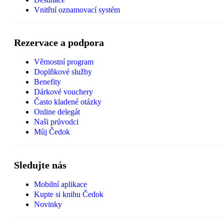
Vnitřní oznamovací systém
Rezervace a podpora
Věrnostní program
Doplňkové služby
Benefity
Dárkové vouchery
Často kladené otázky
Online delegát
Naši průvodci
Můj Čedok
Sledujte nás
Mobilní aplikace
Kupte si knihu Čedok
Novinky