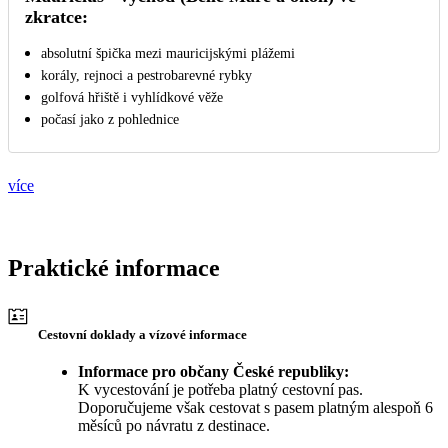
zkratce:
absolutní špička mezi mauricijskými plážemi
korály, rejnoci a pestrobarevné rybky
golfová hřiště i vyhlídkové věže
počasí jako z pohlednice
více
Praktické informace
Cestovní doklady a vízové informace
Informace pro občany České republiky:
K vycestování je potřeba platný cestovní pas.
Doporučujeme však cestovat s pasem platným alespoň 6
měsíců po návratu z destinace.