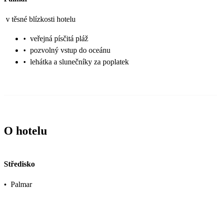
v těsné blízkosti hotelu
•
veřejná písčitá pláž
•
pozvolný vstup do oceánu
•
lehátka a slunečníky za poplatek
O hotelu
Středisko
•
Palmar