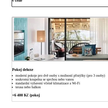
v ceně
Pokoj deluxe
moderní pokoje pro dvě osoby s možností přistýlky (pro 3 osoby)
soukromá koupelna se sprchou nebo vanou
standardní vybavení včetně klimatizace a Wi-Fi
terasa nebo balkon
+6 400 Kč /pokoj