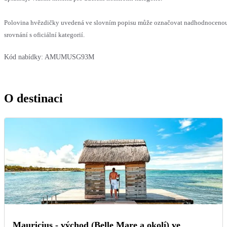
Polovina hvězdičky uvedená ve slovním popisu může označovat nadhodnoceno
srovnání s oficiální kategorií.
Kód nabídky:
AMUMUSG93M
O destinaci
Mauricius - východ (Belle Mare a okolí) ve