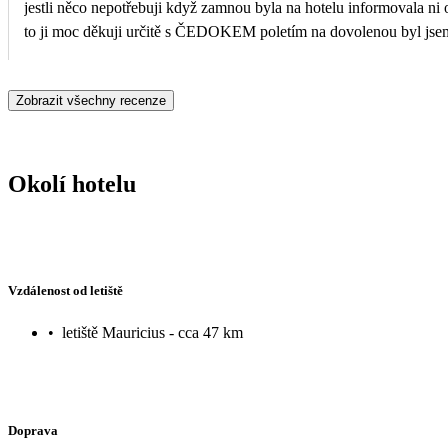
jestli něco nepotřebuji když zamnou byla na hotelu informovala ni
to ji moc děkuji určitě s ČEDOKEM poletím na dovolenou by
Zobrazit všechny recenze
Okolí hotelu
Vzdálenost od letiště
•
letiště Mauricius - cca 47 km
Doprava