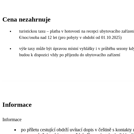
Cena nezahrnuje
turistickou taxu – platba v hotovosti na recepci ubytovacího zařízení
€/noc/osoba nad 12 let (pro pobyty v období od 01.10.2025)
výše taxy může být úpravou místní vyhlášky i v průběhu sezony kd
budou k dispozici vždy po příjezdu do ubytovacího zařízení
Informace
Informace
po příletu cestující obdrží uvítací dopis v češtině s kontakt