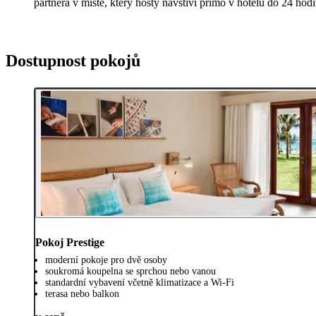
partnera v místě, který hosty navštíví přímo v hotelu do 24 hodi
Dostupnost pokojů
Pokoj Prestige
moderní pokoje pro dvě osoby
soukromá koupelna se sprchou nebo vanou
standardní vybavení včetně klimatizace a Wi-Fi
terasa nebo balkon