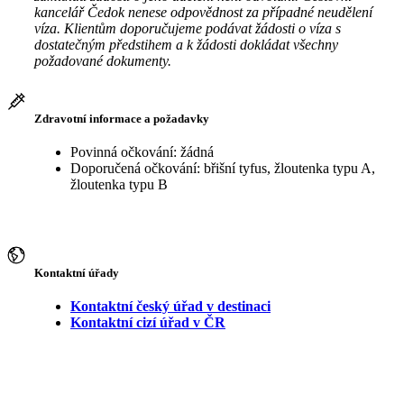
kancelář Čedok nenese odpovědnost za případné neudělení
víza. Klientům doporučujeme podávat žádosti o víza s
dostatečným předstihem a k žádosti dokládat všechny
požadované dokumenty.
Zdravotní informace a požadavky
Povinná očkování: žádná
Doporučená očkování: břišní tyfus, žloutenka typu A,
žloutenka typu B
Kontaktní úřady
Kontaktní český úřad v destinaci
Kontaktní cizí úřad v ČR