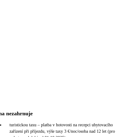
na nezahrnuje
turistickou taxu – platba v hotovosti na recepci ubytovacího
zařízení při příjezdu, výše taxy 3 €/noc/osoba nad 12 let (pro