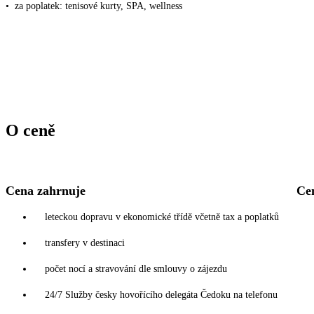
•
za poplatek: tenisové kurty, SPA, wellness
O ceně
Cena zahrnuje
Ce
leteckou dopravu v ekonomické třídě včetně tax a poplatků
transfery v destinaci
počet nocí a stravování dle smlouvy o zájezdu
24/7 Služby česky hovořícího delegáta Čedoku na telefonu