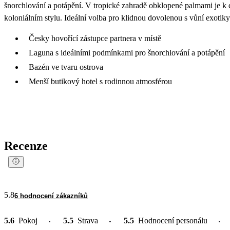
šnorchlování a potápění. V tropické zahradě obklopené palmami je k 
koloniálním stylu. Ideální volba pro klidnou dovolenou s vůní exoti
Česky hovořící zástupce partnera v místě
Laguna s ideálními podmínkami pro šnorchlování a potápění
Bazén ve tvaru ostrova
Menší butikový hotel s rodinnou atmosférou
Recenze
5.8
6 hodnocení zákazníků
5.6
Pokoj
5.5
Strava
5.5
Hodnocení personálu