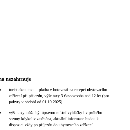
na nezahrnuje
turistickou taxu – platba v hotovosti na recepci ubytovacího
zařízení při příjezdu, výše taxy 3 €/noc/osoba nad 12 let (pro
pobyty v období od 01.10.2025)
výše taxy může být úpravou místní vyhlášky i v průběhu
sezony kdykoliv změněna, aktuální informace budou k
dispozici vždy po příjezdu do ubytovacího zařízení