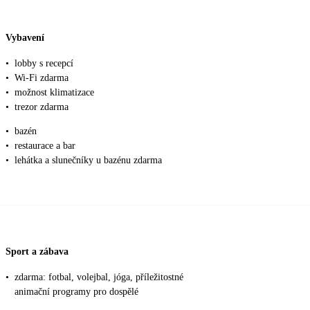
Vybavení
•
lobby s recepcí
•
Wi-Fi zdarma
•
možnost klimatizace
•
trezor zdarma
•
bazén
•
restaurace a bar
•
lehátka a slunečníky u bazénu zdarma
Sport a zábava
•
zdarma: fotbal, volejbal, jóga, příležitostné
animační programy pro dospělé