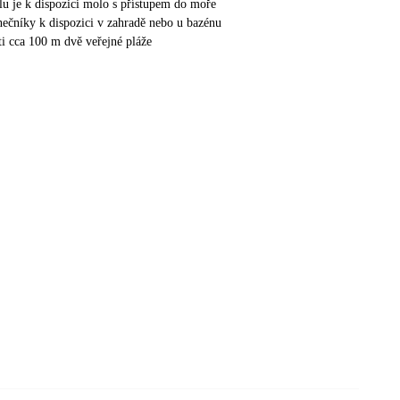
lu je k dispozici molo s přístupem do moře
unečníky k dispozici v zahradě nebo u bazénu
ti cca 100 m dvě veřejné pláže