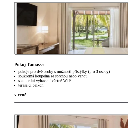
Pokoj Tamassa
pokoje pro dvě osoby s možností přistýlky (pro 3 osoby)
soukromá koupelna se sprchou nebo vanou
standardní vybavení včetně Wi-Fi
terasa či balkon
v ceně