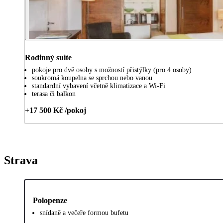
Rodinný suite
pokoje pro dvě osoby s možností přistýlky (pro 4 osoby)
soukromá koupelna se sprchou nebo vanou
standardní vybavení včetně klimatizace a Wi-Fi
terasa či balkon
+17 500 Kč /pokoj
Strava
Polopenze
snídaně a večeře formou bufetu