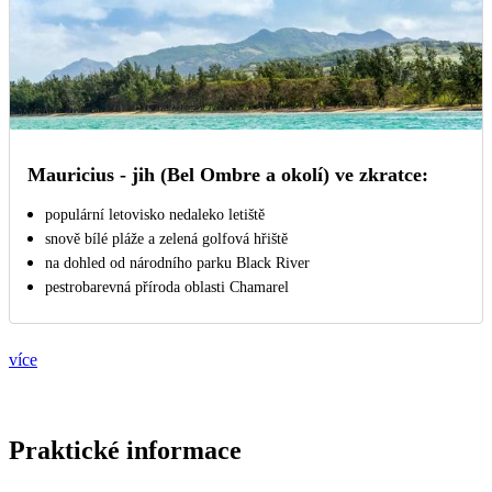
Mauricius - jih (Bel Ombre a okolí) ve zkratce:
populární letovisko nedaleko letiště
snově bílé pláže a zelená golfová hřiště
na dohled od národního parku Black River
pestrobarevná příroda oblasti Chamarel
více
Praktické informace