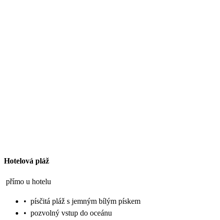
Hotelová pláž
přímo u hotelu
•
písčitá pláž s jemným bílým pískem
•
pozvolný vstup do oceánu