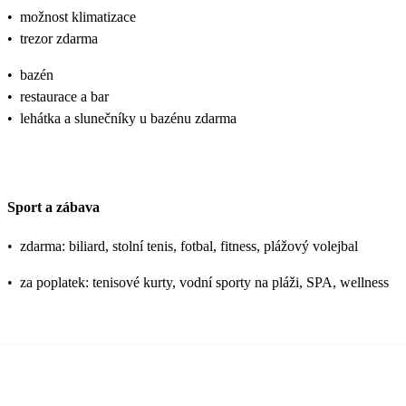
•
možnost klimatizace
•
trezor zdarma
•
bazén
•
restaurace a bar
•
lehátka a slunečníky u bazénu zdarma
Sport a zábava
•
zdarma: biliard, stolní tenis, fotbal, fitness, plážový volejbal
•
za poplatek: tenisové kurty, vodní sporty na pláži, SPA, wellness