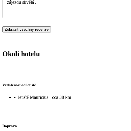
zájezdu skvělá .
Zobrazit všechny recenze
Okolí hotelu
Vzdálenost od letiště
•
letiště Mauricius - cca 38 km
Doprava