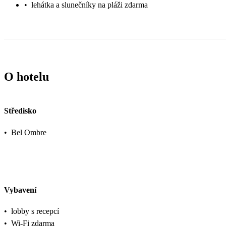
•
lehátka a slunečníky na pláži zdarma
O hotelu
Středisko
•
Bel Ombre
Vybavení
•
lobby s recepcí
•
Wi-Fi zdarma