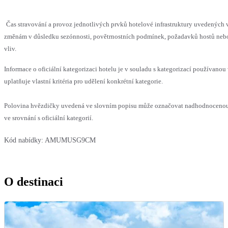
Čas stravování a provoz jednotlivých prvků hotelové infrastruktury uvedenýc
změnám v důsledku sezónnosti, povětrnostních podmínek, požadavků hostů nebo 
vliv.
Informace o oficiální kategorizaci hotelu je v souladu s kategorizací používanou
uplatňuje vlastní kritéria pro udělení konkrétní kategorie.
Polovina hvězdičky uvedená ve slovním popisu může označovat nadhodnoceno
ve srovnání s oficiální kategorií.
Kód nabídky:
AMUMUSG9CM
O destinaci