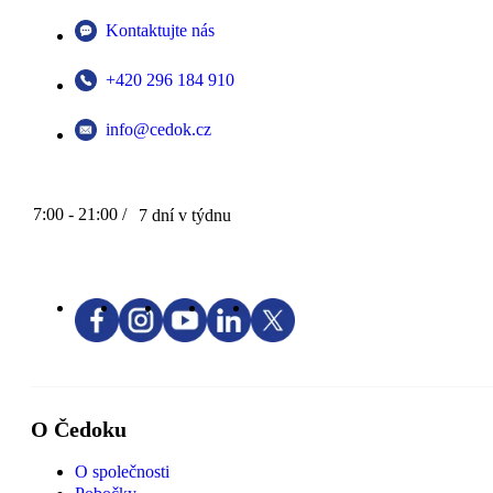
Kontaktujte nás
+420 296 184 910
info@cedok.cz
7:00 - 21:00 /
7 dní v týdnu
O Čedoku
O společnosti