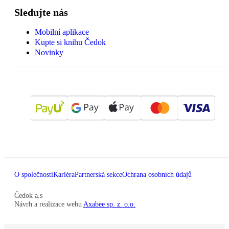
Sledujte nás
Mobilní aplikace
Kupte si knihu Čedok
Novinky
O společnosti
Kariéra
Partnerská sekce
Ochrana osobních údajů
Čedok a.s
Návrh a realizace webu
Axabee sp. z. o.o.