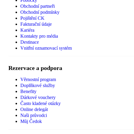
Pobočky
Obchodní partneři
Obchodní podmínky
Pojištění CK
Fakturační údaje
Kariéra
Kontakty pro média
Destinace
Vnitřní oznamovací systém
Rezervace a podpora
Věrnostní program
Doplňkové služby
Benefity
Dárkové vouchery
Často kladené otázky
Online delegát
Naši průvodci
Můj Čedok