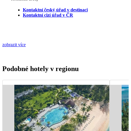
Kontaktní český úřad v destinaci
Kontaktní cizí úřad v ČR
zobrazit více
Podobné hotely v regionu