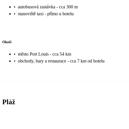
•
autobusová zastávka - cca 300 m
•
stanoviště taxi - přímo u hotelu
Okolí
•
město Port Louis - cca 54 km
•
obchody, bary a restaurace - cca 7 km od hotelu
Pláž