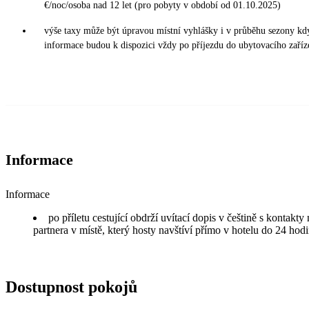
€/noc/osoba nad 12 let (pro pobyty v období od 01.10.2025)
výše taxy může být úpravou místní vyhlášky i v průběhu sezony kd
informace budou k dispozici vždy po příjezdu do ubytovacího zaříz
Informace
Informace
po příletu cestující obdrží uvítací dopis v češtině s kontakt
partnera v místě, který hosty navštíví přímo v hotelu do 24 hodi
Dostupnost pokojů